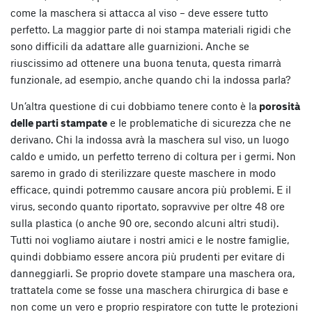
come la maschera si attacca al viso – deve essere tutto
perfetto. La maggior parte di noi stampa materiali rigidi che
sono difficili da adattare alle guarnizioni. Anche se
riuscissimo ad ottenere una buona tenuta, questa rimarrà
funzionale, ad esempio, anche quando chi la indossa parla?
Un’altra questione di cui dobbiamo tenere conto è la
porosità
delle parti stampate
e le problematiche di sicurezza che ne
derivano. Chi la indossa avrà la maschera sul viso, un luogo
caldo e umido, un perfetto terreno di coltura per i germi. Non
saremo in grado di sterilizzare queste maschere in modo
efficace, quindi potremmo causare ancora più problemi. E il
virus, secondo quanto riportato, sopravvive per oltre 48 ore
sulla plastica (o anche 90 ore, secondo alcuni altri studi).
Tutti noi vogliamo aiutare i nostri amici e le nostre famiglie,
quindi dobbiamo essere ancora più prudenti per evitare di
danneggiarli. Se proprio dovete stampare una maschera ora,
trattatela come se fosse una maschera chirurgica di base e
non come un vero e proprio respiratore con tutte le protezioni