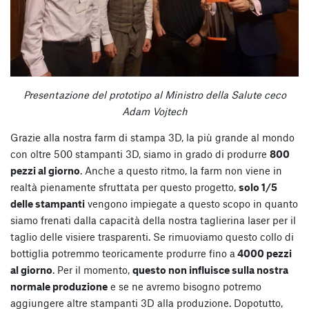
Presentazione del prototipo al Ministro della Salute ceco
Adam Vojtech
Grazie alla nostra farm di stampa 3D, la più grande al mondo
con oltre 500 stampanti 3D, siamo in grado di produrre
800
pezzi al giorno
. Anche a questo ritmo, la farm non viene in
realtà pienamente sfruttata per questo progetto,
solo 1/5
delle stampanti
vengono impiegate a questo scopo in quanto
siamo frenati dalla capacità della nostra taglierina laser per il
taglio delle visiere trasparenti. Se rimuoviamo questo collo di
bottiglia potremmo teoricamente produrre fino a
4000 pezzi
al giorno
. Per il momento,
questo non influisce sulla nostra
normale produzione
e se ne avremo bisogno potremo
aggiungere altre stampanti 3D alla produzione. Dopotutto,