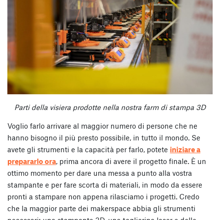
Parti della visiera prodotte nella nostra farm di stampa 3D
Voglio farlo arrivare al maggior numero di persone che ne
hanno bisogno il più presto possibile, in tutto il mondo. Se
avete gli strumenti e la capacità per farlo, potete
iniziare a
prepararlo ora
, prima ancora di avere il progetto finale. È un
ottimo momento per dare una messa a punto alla vostra
stampante e per fare scorta di materiali, in modo da essere
pronti a stampare non appena rilasciamo i progetti. Credo
che la maggior parte dei makerspace abbia gli strumenti
necessari: una stampante 3D, una taglierina laser e delle