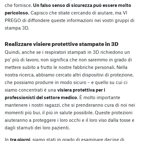
che fornisce.
Un falso senso di sicurezza può essere molto
pericoloso.
Capisco che stiate cercando di aiutare, ma VI
PREGO di diffondere queste informazioni nei vostri gruppi di
stampa 3D.
Realizzare visiere protettive stampate in 3D
Quindi, anche se i respiratori stampati in 3D richiedono un
po’ più di lavoro, non significa che non saremmo in grado di
mettere subito a frutto le nostre fabbriche personali. Nella
nostra ricerca, abbiamo cercato altri dispositivi di protezione,
che possiamo produrre in modo sicuro – e quello su cui ci
siamo concentrati è una
visiera protettiva per i
professionisti del settore medico
. È molto importante
mantenere i nostri ragazzi, che si prenderanno cura di noi nei
momenti più bui, il più in salute possibile. Queste protezioni
aiuteranno a proteggere i loro occhi e il loro viso dalla tosse e
dagli starnuti dei loro pazienti.
In
tre giorni
, siamo stati in grado di esaminare decine di