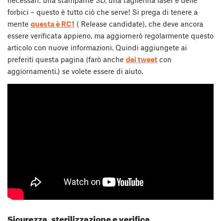
forbici – questo è tutto ciò che serve! Si prega di tenere a
mente
questa è RC1
( Release candidate), che deve ancora
essere verificata appieno, ma aggiornerò regolarmente questo
articolo con nuove informazioni. Quindi aggiungete ai
preferiti questa pagina (farò anche
dei tweet
con
aggiornamenti.) se volete essere di aiuto.
Sicurezza, sterilizzazione e verifica