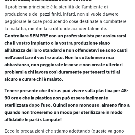
Il problema principale è la sterilità dell’ambiente di
produzione e dei pezzi finiti. Infatti, non si vuole davvero
peggiorare le cose producendo cose destinate a combattere
la malattia, mentre la si diffonde accidentalmente.
Controllare SEMPRE con un professionista per assicurarsi
che il vostro impianto o la vostra produzione siano
all’altezza dei loro standard e non offendetevi se sono cauti
nell’accettare il vostro aiuto. Non lo sottolineerò mai
abbastanza, non peggiorate le cose e non create ulteriori
problemi a chi lavora così duramente per tenerci tutti al
sicuro e curare chi è malato.
Tenere presente che il virus può vivere sulla plastica per 48-
90 ore e che la plastica non può essere facilmente
sterilizzata dopo l’uso. Quindi sono monouso, almeno fino a
quando non troveremo un modo per sterilizzare in modo
affidabile le parti stampate!
Ecco le precauzioni che stiamo adottando (queste valgono