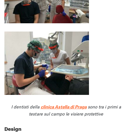
I dentisti della
clinica Astella di Praga
sono tra i primi a
testare sul campo le visiere protettive
Design