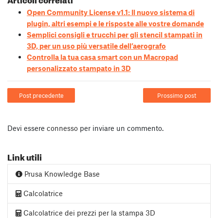
Open Community License v1.1: Il nuovo sistema di
plugin, altri esempi e le risposte alle vostre domande
Semplici consigli e trucchi per gli stencil stampati in
3D, per un uso più versatile dell’aerografo
Controlla la tua casa smart con un Macropad
personalizzato stampato in 3D
Post precedente
Prossimo post
Devi essere
connesso
per inviare un commento.
Link utili
Prusa Knowledge Base
Calcolatrice
Calcolatrice dei prezzi per la stampa 3D