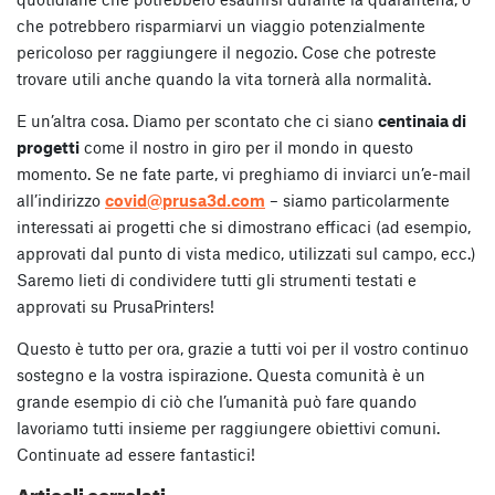
che potrebbero risparmiarvi un viaggio potenzialmente
pericoloso per raggiungere il negozio. Cose che potreste
trovare utili anche quando la vita tornerà alla normalità.
E un’altra cosa. Diamo per scontato che ci siano
centinaia di
progetti
come il nostro in giro per il mondo in questo
momento. Se ne fate parte, vi preghiamo di inviarci un’e-mail
all’indirizzo
covid@prusa3d.com
– siamo particolarmente
interessati ai progetti che si dimostrano efficaci (ad esempio,
approvati dal punto di vista medico, utilizzati sul campo, ecc.)
Saremo lieti di condividere tutti gli strumenti testati e
approvati su PrusaPrinters!
Questo è tutto per ora, grazie a tutti voi per il vostro continuo
sostegno e la vostra ispirazione. Questa comunità è un
grande esempio di ciò che l’umanità può fare quando
lavoriamo tutti insieme per raggiungere obiettivi comuni.
Continuate ad essere fantastici!
Articoli correlati