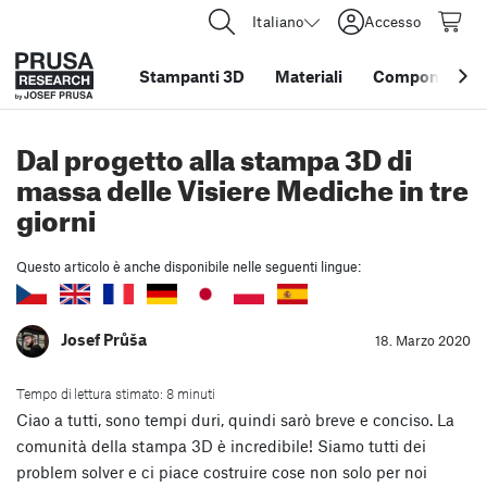
Italiano
Accesso
Stampanti 3D
Materiali
Componenti e 
Dal progetto alla stampa 3D di
massa delle Visiere Mediche in tre
giorni
Questo articolo è anche disponibile nelle seguenti lingue:
Josef Průša
18. Marzo 2020
Tempo di lettura stimato: 8 minuti
Ciao a tutti, sono tempi duri, quindi sarò breve e conciso. La
comunità della stampa 3D è incredibile! Siamo tutti dei
problem solver e ci piace costruire cose non solo per noi