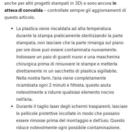
anche per altri progetti stampati in 3D) e sono ancora
in
attesa di convalida
– controllate sempre gli aggiornamenti di
questo articolo.
La plastica viene riscaldata ad alta temperatura
durante la stampa praticamente sterilizzando la parte
stampata, non lasciare che la parte rimanga sul piano
per ore dove può essere contaminata nuovamente.
Indossare un paio di guanti nuovi e una mascherina
chirurgica prima di rimuovere le stampe e metterla
direttamente in un sacchetto di plastica sigillabile.
Nella nostra farm, l’aria viene completamente
ricambiata ogni 2 minuti e filtrata, questo aiuta
notevolmente a ridurre qualsiasi elemento nocivo
nell’aria.
Durante il taglio laser degli schermi trasparenti, lasciare
le pellicole protettive incollate in modo che possano
essere rimosse prima del montaggio e dell’uso. Questo
riduce notevolmente ogni possibile contaminazione.