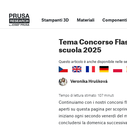
Stampanti 3D
Materiali
Componenti 
Tema Concorso Flas
scuola 2025
Questo articolo è anche disponibile nelle se
Veronika Hrušková
Tempo di lettura stimato: 107 minuti
Continuiamo con i nostri concorsi fl
aperti su questa pagina per scoprire
iniziano ogni secondo venerdì del m
concludersi la domenica successiva