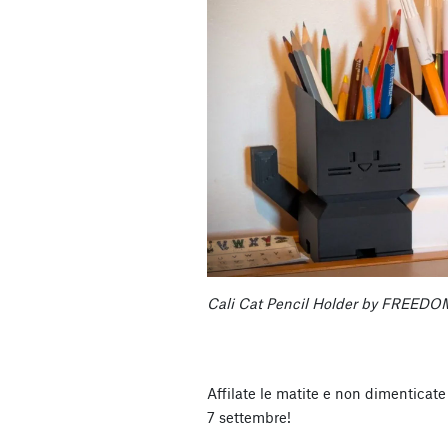
Cali Cat Pencil Holder by FREE
Affilate le matite e non dimenticate d
7 settembre!