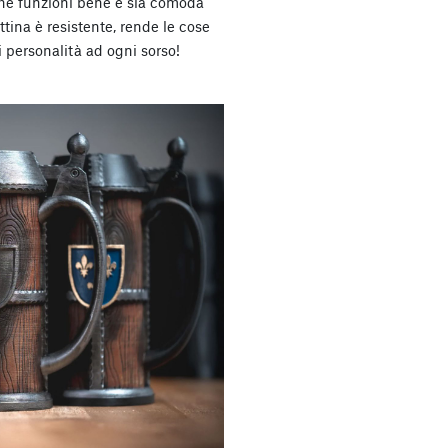
 che funzioni bene e sia comoda
tina è resistente, rende le cose
 personalità ad ogni sorso!