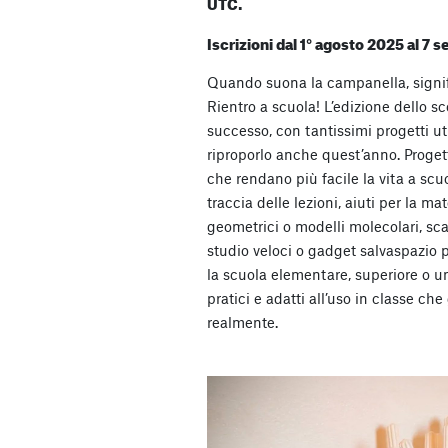
UTC.
Iscrizioni dal 1° agosto 2025 al 7
Quando suona la campanella, signif
Rientro a scuola! L’edizione dello 
successo, con tantissimi progetti ut
riproporlo anche quest’anno. Proget
che rendano più facile la vita a scu
traccia delle lezioni, aiuti per la m
geometrici o modelli molecolari, sca
studio veloci o gadget salvaspazio p
la scuola elementare, superiore o un
pratici e adatti all’uso in classe che
realmente.