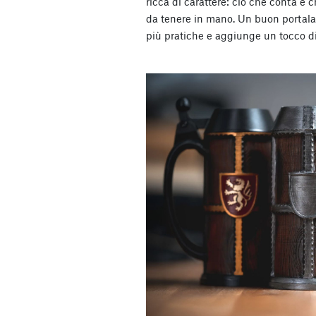
ricca di carattere: ciò che conta è
da tenere in mano. Un buon portalat
più pratiche e aggiunge un tocco di