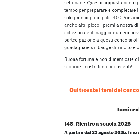
settimane. Questo aggiustamento pe
tempo per preparare e completare i 
solo premio principale, 400 Prusamet
anche altri piccoli premi a nostra di
collezionare il maggior numero possi
partecipazione a questi concorsi of
guadagnare un badge di vincitore d
Buona fortuna e non dimenticate di
scoprire i nostri temi più recenti!
Qui trovate i temi dei conco
Temi arch
148. Rientro a scuola 2025
A partire dal 22 agosto 2025, fino