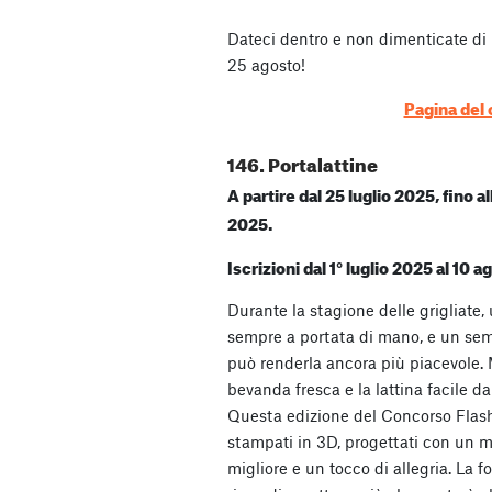
Dateci dentro e non dimenticate di in
25 agosto!
Pagina del
146. Portalattine
A partire dal 25 luglio 2025, fino 
2025.
Iscrizioni dal 1° luglio 2025 al 10
Durante la stagione delle grigliate
sempre a portata di mano, e un se
può renderla ancora più piacevole. 
bevanda fresca e la lattina facile da
Questa edizione del Concorso Flash 
stampati in 3D, progettati con un 
migliore e un tocco di allegria. La 