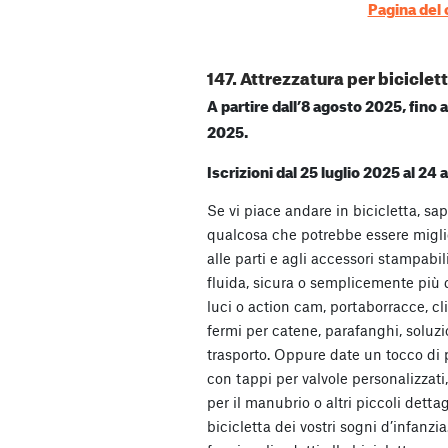
Pagina del
147. Attrezzatura per biciclet
A partire dall’8 agosto 2025, fino
2025.
Iscrizioni dal 25 luglio 2025 al 24
Se vi piace andare in bicicletta, s
qualcosa che potrebbe essere migli
alle parti e agli accessori stampabi
fluida, sicura o semplicemente più 
luci o action cam, portaborracce, cli
fermi per catene, parafanghi, soluzio
trasporto. Oppure date un tocco di p
con tappi per valvole personalizzati,
per il manubrio o altri piccoli detta
bicicletta dei vostri sogni d’infanzia