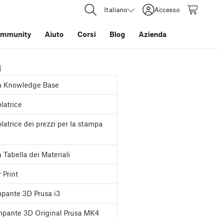
Italiano
Accesso
mmunity
Aiuto
Corsi
Blog
Azienda
i
a Knowledge Base
latrice
latrice dei prezzi per la stampa
 Tabella dei Materiali
 Print
pante 3D Prusa i3
pante 3D Original Prusa MK4