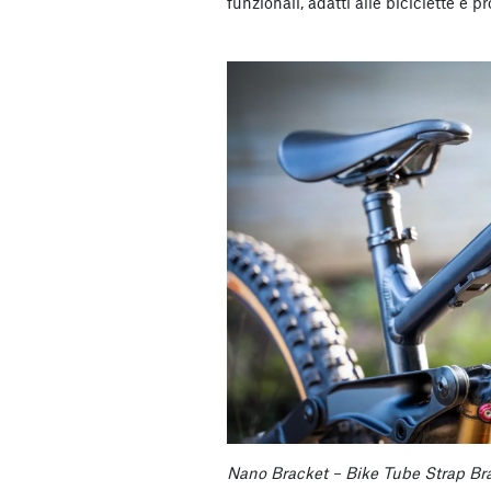
funzionali, adatti alle biciclette e p
Nano Bracket – Bike Tube Strap Bra