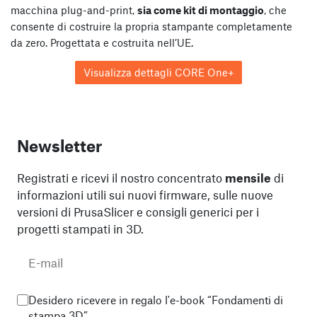
macchina plug-and-print,
sia come kit di montaggio
, che
consente di costruire la propria stampante completamente
da zero. Progettata e costruita nell’UE.
Visualizza dettagli CORE One+
Newsletter
Registrati e ricevi il nostro concentrato
mensile
di
informazioni utili sui nuovi firmware, sulle nuove
versioni di PrusaSlicer e consigli generici per i
progetti stampati in 3D.
Desidero ricevere in regalo l'e-book “Fondamenti di
stampa 3D”