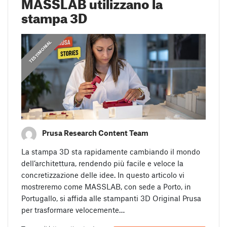
MASSLAB utilizzano la
stampa 3D
,
PRUSA STORIES
TESTIMONIAL
Prusa Research Content Team
La stampa 3D sta rapidamente cambiando il mondo
dell’architettura, rendendo più facile e veloce la
concretizzazione delle idee. In questo articolo vi
mostreremo come MASSLAB, con sede a Porto, in
Portugallo, si affida alle stampanti 3D Original Prusa
per trasformare velocemente…