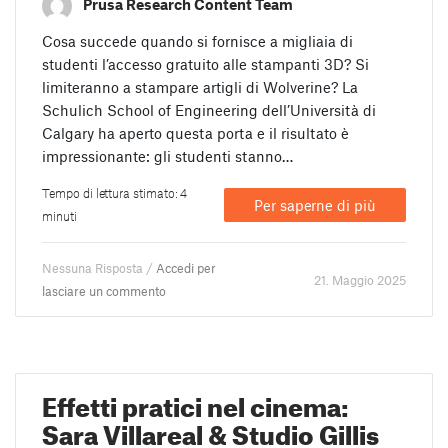
Prusa Research Content Team
Cosa succede quando si fornisce a migliaia di
studenti l’accesso gratuito alle stampanti 3D? Si
limiteranno a stampare artigli di Wolverine? La
Schulich School of Engineering dell’Università di
Calgary ha aperto questa porta e il risultato è
impressionante: gli studenti stanno…
Tempo di lettura stimato: 4
Per saperne di più
minuti
Nessuna Risposta /
Accedi per
21. Maggio 2025
lasciare un commento
Effetti pratici nel cinema:
Sara Villareal & Studio Gillis