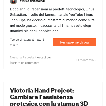
Prusa Research
Dopo anni di recensioni ai prodotti tecnologici, Linus
Sebastian, il volto del famoso canale YouTube Linus
Tech Tips, ha deciso di mostrare al mondo come si fa
nel modo giusto: il cacciavite LTT ha ricevuto elogi
unanimi sia dagli hobbisti che…
Tempo di lettura stimato: 8
Per saperne di più
minuti
Nessuna Risposta /
Accedi per
9. Ottobre 2025
lasciare un commento
Victoria Hand Project:
Cambiare l’assistenza
protesica con la stampa 3D