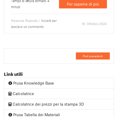
Tempo di lettura stimato: 4
Per saperne di più
minuti
Nessuna Risposta /
Accedi per
16. Ottobre 2024
lasciare un commento
Post precedenti
Link utili
Prusa Knowledge Base
Calcolatrice
Calcolatrice dei prezzi per la stampa 3D
Prusa Tabella dei Materiali