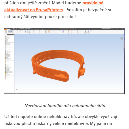
příštích dní ještě změní. Model budeme
pravidelně
aktualizovat na PrusaPrinters
. Prozatím je bezpečné si
ochranný štít vyrobit pouze pro sebe!
Navrhování horního dílu ochranného štítu
Už teď najdete online několik návrhů, ale obvykle využívají
tiskovou plochu tiskárny velice neefektivně. My jsme na