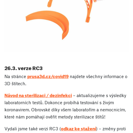
26.3. verze RC3
prusa3d.cz/covid19
Na stránce
najdete všechny informace o
3D štítech.
Návod na sterilizaci / dezinfekci
– aktualizujeme s výsledky
laboratorních testů. Dokonce probíhá testování s živým
koronavirem. Obrovské díky všem laboratořím a nemocnicím,
které nám pomáhají ověřit metody sterilizace štítů!
odkaz ke stažení
Vydali jsme také verzi RC3 (
) – změny proti