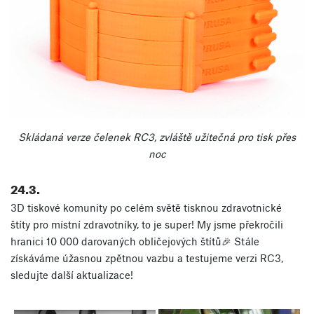
Skládaná verze čelenek RC3, zvláště užitečná pro tisk přes
noc
24.3.
3D tiskové komunity po celém světě tisknou zdravotnické
štíty pro místní zdravotníky, to je super! My jsme překročili
hranici 10 000 darovaných obličejových štítů🎉 Stále
získáváme úžasnou zpětnou vazbu a testujeme verzi RC3,
sledujte další aktualizace!