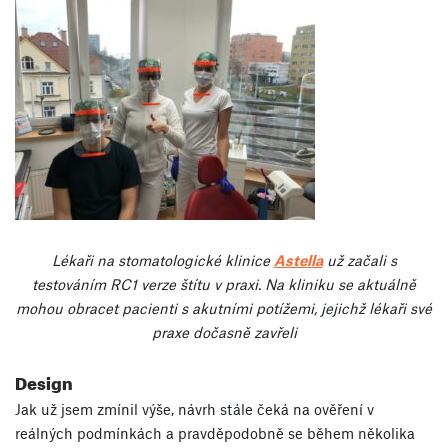
Lékaři na stomatologické klinice
Astella
už začali s
testováním RC1 verze štítu v praxi. Na kliniku se aktuálně
mohou obracet pacienti s akutními potížemi, jejichž lékaři své
praxe dočasně zavřeli
Design
Jak už jsem zmínil výše, návrh stále čeká na ověření v
reálných podmínkách a pravděpodobně se během několika