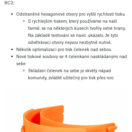
RC2:
Odstraněné hexagonové otvory pro vyšší rychlosti tisku
S rychlejším tiskem, který používáme na naší
farmě, se na některých kusech tvořily ostré hrany.
Na základě testování se navíc ukázalo, že tyto
odvětrávací otvory nejsou nezbytně nutné.
Několik optimalizací pro tisk čelenek nad sebou
Nové tiskové soubory se 4 čelenkami naskládanými nad
sebe
Skládání čelenek na sebe je skvělý nápad
komunity, zvláště užitečný pro tisk přes noc