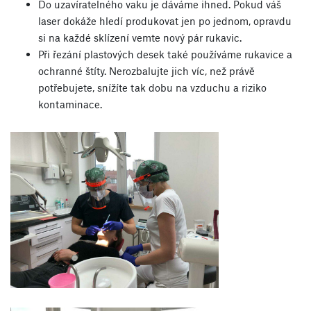
Do uzavíratelného vaku je dáváme ihned. Pokud váš
laser dokáže hledí produkovat jen po jednom, opravdu
si na každé sklízení vemte nový pár rukavic.
Při řezání plastových desek také používáme rukavice a
ochranné štíty. Nerozbalujte jich víc, než právě
potřebujete, snížíte tak dobu na vzduchu a riziko
kontaminace.