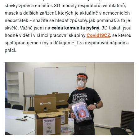
stovky zpráv a emailů s 3D modely respirátorů, ventilátorů,
masek a dalších zařízení, kterých je aktuálně v nemocnicích
nedostatek – snažíte se hledat způsoby, jak pomáhat, a to je
skvělé. Vážně jsem na
celou komunitu pyšný
. 3D tiskaři jsou
hodně vidět i v rámci pracovní skupiny
Covid19CZ
, se kterou
spolupracujeme i my a děkujeme jí za inspirativní nápady a
práci.