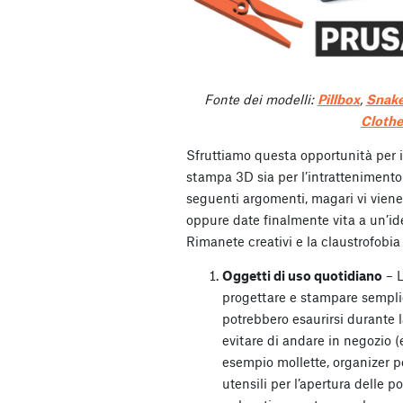
Fonte dei modelli:
Pillbox
,
Snake
Clothe
Sfruttiamo questa opportunità per 
stampa 3D sia per l’intrattenimento c
seguenti argomenti, magari vi vien
oppure date finalmente vita a un’id
Rimanete creativi e la claustrofobia
Oggetti di uso quotidiano
– L
progettare e stampare sempli
potrebbero esaurirsi durante
evitare di andare in negozio (
esempio mollette, organizer per
utensili per l’apertura delle p