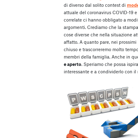
di diverso dal solito contest di
model
attuale del coronavirus COVID-19 e t
correlate ci hanno obbligato a modi
argomenti. Crediamo che la stampa
cose diverse che nella situazione 
affatto. A quanto pare, nei prossimi
chiuso e trascorreremo molto tempo co
membri della famiglia. Anche in que
e aperto
. Speriamo che possa ispirar
interessante e a condividerlo con il