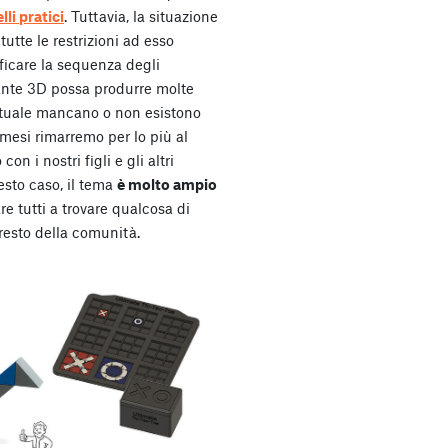
li pratici
. Tuttavia, la situazione
utte le restrizioni ad esso
ficare la sequenza degli
nte 3D possa produrre molte
attuale mancano o non esistono
 mesi rimarremo per lo più al
n i nostri figli e gli altri
sto caso, il tema
è molto ampio
e tutti a trovare qualcosa di
 resto della comunità.