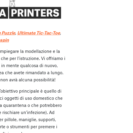
 Puzzle
,
Ultimate Tic-Tac-Toe
,
spin
impiegare la modellazione e la
he per l’istruzione. Vi offriamo i
e in mente qualcosa di nuovo,
ea che avete rimandato a lungo.
 non avrà alcuna possibilità!
’obiettivo principale è quello di
ci oggetti di uso domestico che
 la quarantena o che potrebbero
e rischiare un’infezione). Ad
 pillole, maniglie, supporti,
orte o strumenti per premere i