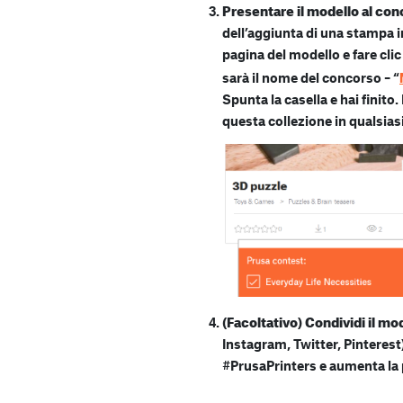
Presentare il modello al co
dell’aggiunta di una stampa i
pagina del modello e fare clic 
sarà il nome del concorso – “
Spunta la casella e hai finit
questa collezione in qualsia
(Facoltativo) Condividi il mo
Instagram, Twitter, Pinterest
#PrusaPrinters e aumenta la 