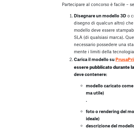
Partecipare al concorso è facile – 
Disegnare un modello 3D
o c
disegno di qualcun altro) che 
modello deve essere stampab
SLA (di qualsiasi marca). Que
necessario possedere una st
mente i limiti della tecnologia
PrusaPri
Carica il modello su
essere pubblicato durante la
deve contenere:
modello caricato come 
ma utile)
.
foto o rendering del mo
ideale)
descrizione del modell