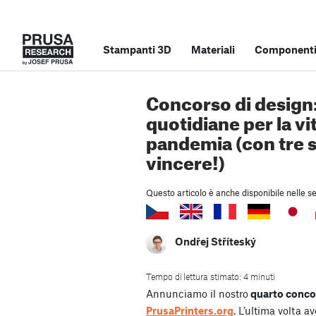
Stampanti 3D
Materiali
Componenti 
Concorso di design
quotidiane per la v
pandemia (con tre 
vincere!)
Questo articolo è anche disponibile nelle se
Ondřej Stříteský
Tempo di lettura stimato: 4 minuti
Annunciamo il nostro
quarto conco
PrusaPrinters.org
. L’ultima volta 