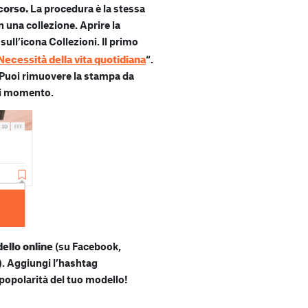
ncorso.
La procedura è la stessa
n una collezione. Aprire la
sull’icona Collezioni. Il primo
Necessità della vita quotidiana
“.
o. Puoi rimuovere la stampa da
si momento.
dello online
(su Facebook,
). Aggiungi l’hashtag
popolarità del tuo modello!