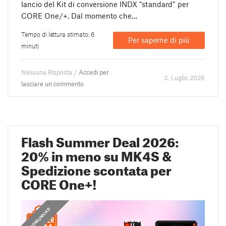
lancio del Kit di conversione INDX “standard” per
CORE One/+. Dal momento che…
Tempo di lettura stimato: 6
Per saperne di più
minuti
Nessuna Risposta /
Accedi per
3. Luglio 2026
lasciare un commento
Flash Summer Deal 2026:
20% in meno su MK4S &
Spedizione scontata per
CORE One+!
COMUNICATI