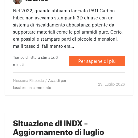
Nel 2022, quando abbiamo lanciato PA11 Carbon
Fiber, non avevamo stampanti 3D chiuse con un
sistema di riscaldamento abbastanza potente da
supportare materiali come le poliammidi pure. Certo,
era possibile stampare parti di piccole dimensioni,
ma il tasso di fallimento era…
Tempo di lettura stimato: 6
Per saperne di più
minuti
Nessuna Risposta /
Accedi per
23. Luglio 2026
lasciare un commento
Situazione di INDX –
Aggiornamento di luglio