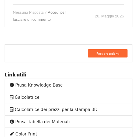
Nessuna Risposta /
Accedi per
26. Maggio 2026
lasciare un commento
Post precedenti
Link utili
Prusa Knowledge Base
Calcolatrice
Calcolatrice dei prezzi per la stampa 3D
Prusa Tabella dei Materiali
Color Print