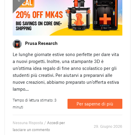
Prusa Research
Le lunghe giornate estive sono perfette per dare vita
a nuovi progetti. Inoltre, una stampante 3D è
un’ottima idea regalo di fine anno scolastico per gli
studenti più creativi. Per aiutarvi a prepararvi alle
nuove creazioni, abbiamo preparato un’offerta estiva
lampo…
Tempo di lettura stimato: 3
Per saperne di più
minuti
Nessuna Risposta /
Accedi per
29. Giugno 2026
lasciare un commento