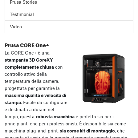
Prusa Stories
Testimonial
Video
Prusa CORE One+
La CORE One+ è una
stampante 3D CoreXY
completamente chiusa
con
controllo attivo della
temperatura della camera,
progettata per garantire la
massima qualità e velocità di
stampa
. Facile da configurare
e destinata a durare nel
tempo, questa
robusta macchina
è perfetta sia per i
principianti che per i professionisti. È disponibile sia come
macchina plug-and-print,
sia come kit di montaggio
, che
consente di costruire la propria stampante completamente