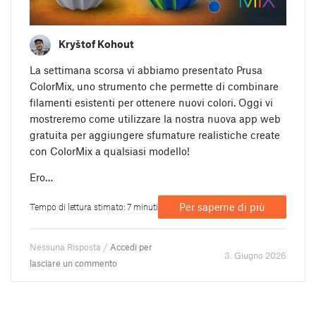
Kryštof Kohout
La settimana scorsa vi abbiamo presentato Prusa
ColorMix, uno strumento che permette di combinare
filamenti esistenti per ottenere nuovi colori. Oggi vi
mostreremo come utilizzare la nostra nuova app web
gratuita per aggiungere sfumature realistiche create
con ColorMix a qualsiasi modello!
Ero…
Per saperne di più
Tempo di lettura stimato: 7 minuti
Nessuna Risposta /
Accedi per
3. Giugno 2026
lasciare un commento