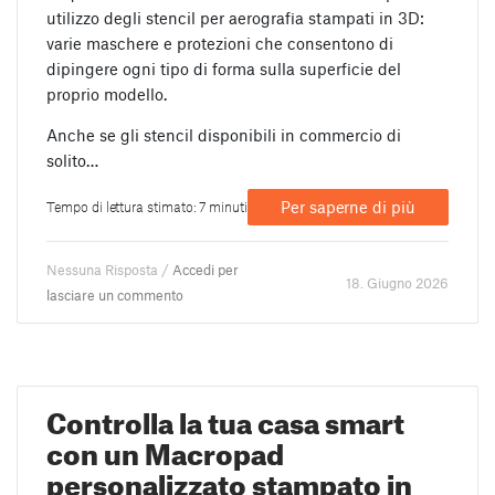
utilizzo degli stencil per aerografia stampati in 3D:
varie maschere e protezioni che consentono di
dipingere ogni tipo di forma sulla superficie del
proprio modello.
Anche se gli stencil disponibili in commercio di
solito…
Per saperne di più
Tempo di lettura stimato: 7 minuti
Nessuna Risposta /
Accedi per
18. Giugno 2026
lasciare un commento
Controlla la tua casa smart
con un Macropad
personalizzato stampato in