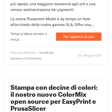
più rapida, una maggiore resistenza agli urti e una
minore sedimentazione dei pigmenti!
La resina Prusament Model è da tempo un fiore
all’occhiello della nostra gamma SLA. Offre una…
Tempo di lettura stimato: 4
Per saperne di più
minuti
Nessuna Risposta /
Accedi per
28. Maggio 2026
lasciare un commento
Stampa con decine di colori:
il nostro nuovo ColorMix
open source per EasyPrint e
PrusaSlicer