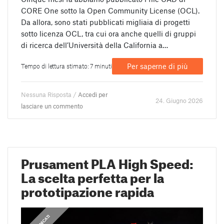
CORE One sotto la Open Community License (OCL).
Da allora, sono stati pubblicati migliaia di progetti
sotto licenza OCL, tra cui ora anche quelli di gruppi
di ricerca dell’Università della California a…
Per saperne di più
Tempo di lettura stimato: 7 minuti
Nessuna Risposta /
Accedi per
24. Giugno 2026
lasciare un commento
Prusament PLA High Speed:
La scelta perfetta per la
prototipazione rapida
,