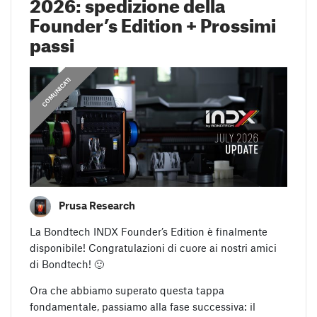
2026: spedizione della
Founder’s Edition + Prossimi
passi
COMUNICATI
Prusa Research
La Bondtech INDX Founder’s Edition è finalmente
disponibile! Congratulazioni di cuore ai nostri amici
di Bondtech! 🙂
Ora che abbiamo superato questa tappa
fondamentale, passiamo alla fase successiva: il