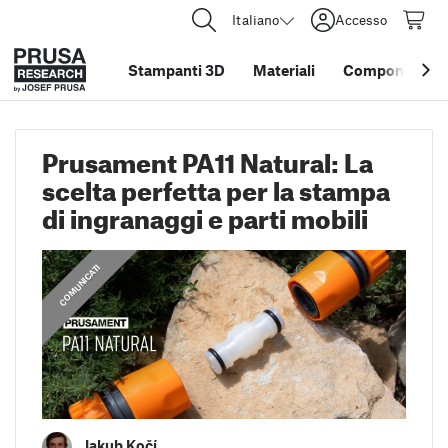
Italiano
Accesso
Stampanti 3D
Materiali
Componenti e 
Prusament PA11 Natural: La
scelta perfetta per la stampa
di ingranaggi e parti mobili
COMUNICATI
Jakub Kočí