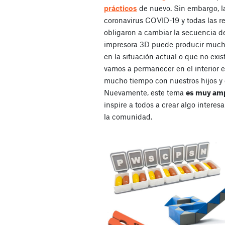
prácticos
de nuevo. Sin embargo, la
coronavirus COVID-19 y todas las re
obligaron a cambiar la secuencia d
impresora 3D puede producir mucha
en la situación actual o que no exi
vamos a permanecer en el interior 
mucho tiempo con nuestros hijos y 
Nuevamente, este tema
es muy amp
inspire a todos a crear algo interes
la comunidad.