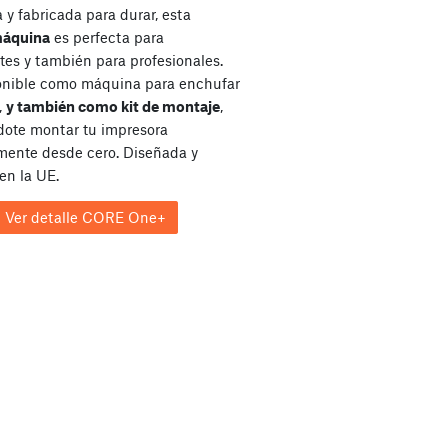
y fabricada para durar, esta
máquina
es perfecta para
tes y también para profesionales.
onible como máquina para enchufar
,
y también como kit de montaje
,
dote montar tu impresora
ente desde cero. Diseñada y
en la UE.
Ver detalle CORE One+