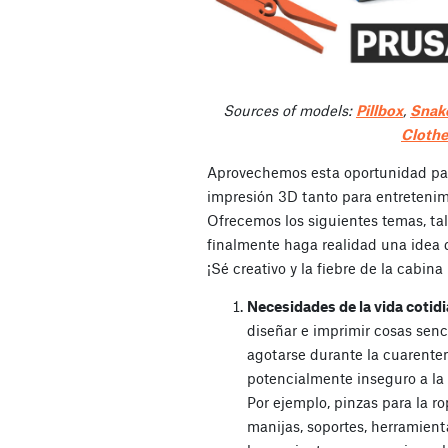
Sources of models:
Pillbox
,
Snak
Clothe
Aprovechemos esta oportunidad pa
impresión 3D tanto para entreteni
Ofrecemos los siguientes temas, tal
finalmente haga realidad una idea
¡Sé creativo y la fiebre de la cabin
Necesidades de la vida cotid
diseñar e imprimir cosas senc
agotarse durante la cuarenten
potencialmente inseguro a la t
Por ejemplo, pinzas para la ro
manijas, soportes, herramient