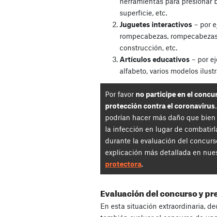
herramientas para presionar 
superficie, etc.
Juguetes interactivos
– por e
rompecabezas, rompecabezas,
construcción, etc.
Artículos educativos
– por ej
alfabeto, varios modelos ilustra
Por favor
no participe en el concu
protección contra el coronavirus
podrían hacer más daño que bien 
la infección en lugar de combatir
durante la evaluación del concurso
explicación más detallada en nue
protectora
.
Evaluación del concurso y pr
En esta situación extraordinaria, d