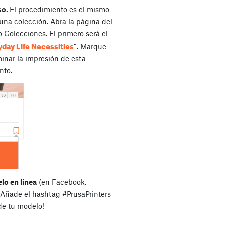
so.
El procedimiento es el mismo
una colección. Abra la página del
o Colecciones. El primero será el
yday Life Necessities
”. Marque
iminar la impresión de esta
nto.
lo en línea
(en Facebook,
. Añade el hashtag #PrusaPrinters
de tu modelo!