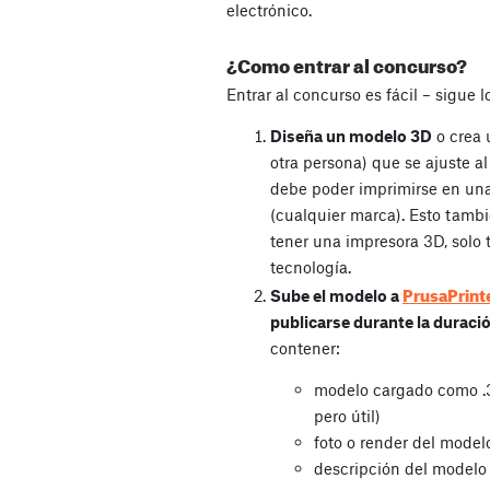
electrónico.
¿Como entrar al concurso?
Entrar al concurso es fácil – sigue 
Diseña un modelo 3D
o crea 
otra persona) que se ajuste a
debe poder imprimirse en un
(cualquier marca). Esto tambi
tener una impresora 3D, solo 
tecnología.
PrusaPrint
Sube el modelo a
publicarse durante la duraci
contener:
modelo cargado como .3
pero útil)
foto o render del model
descripción del modelo