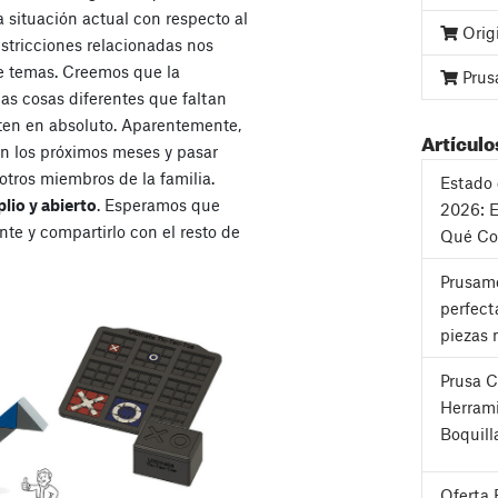
 situación actual con respecto al
Orig
stricciones relacionadas nos
e temas. Creemos que la
Prus
s cosas diferentes que faltan
sten en absoluto. Aparentemente,
Artículo
en los próximos meses y pasar
otros miembros de la familia.
Estado 
lio y abierto
. Esperamos que
2026: E
ante y compartirlo con el resto de
Qué Co
Prusame
perfect
piezas 
Prusa 
Herrami
Boquill
Oferta 