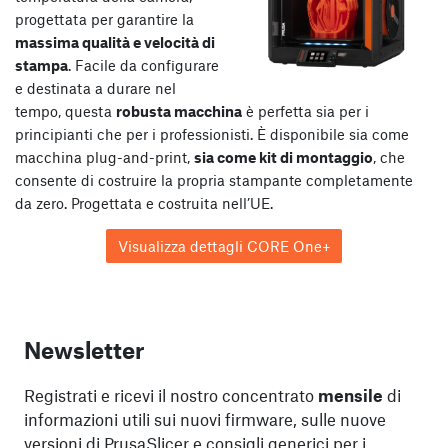
progettata per garantire la
massima qualità e velocità di
stampa
. Facile da configurare
e destinata a durare nel
tempo, questa
robusta macchina
è perfetta sia per i
principianti che per i professionisti. È disponibile sia come
macchina plug-and-print,
sia come kit di montaggio
, che
consente di costruire la propria stampante completamente
da zero. Progettata e costruita nell’UE.
Visualizza dettagli CORE One+
Newsletter
Registrati e ricevi il nostro concentrato
mensile
di
informazioni utili sui nuovi firmware, sulle nuove
versioni di PrusaSlicer e consigli generici per i