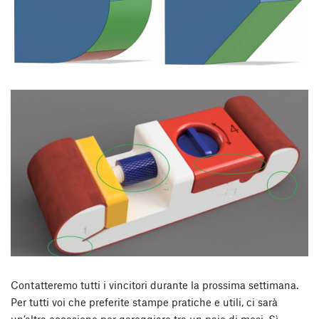
Contatteremo tutti i vincitori durante la prossima settimana.
Per tutti voi che preferite stampe pratiche e utili, ci sarà
un’altra occasione per gareggiare tra un paio di mesi. Sì,