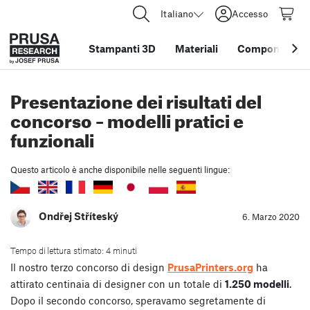
Italiano
Accesso
Stampanti 3D
Materiali
Componenti e 
Presentazione dei risultati del
concorso – modelli pratici e
funzionali
Questo articolo è anche disponibile nelle seguenti lingue:
Ondřej Stříteský
6. Marzo 2020
Tempo di lettura stimato: 4 minuti
Il nostro terzo concorso di design
PrusaPrinters.org
ha
attirato centinaia di designer con un totale di
1.250 modelli
.
Dopo il secondo concorso, speravamo segretamente di