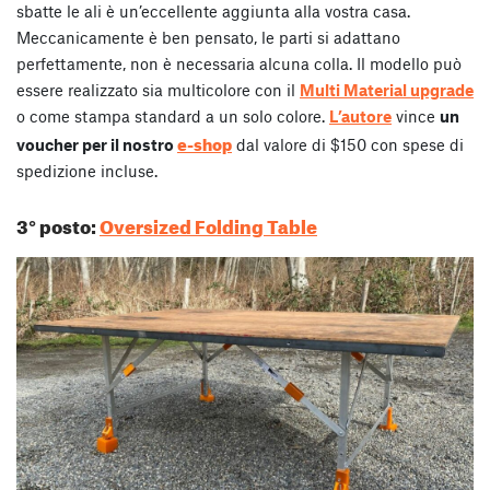
sbatte le ali è un’eccellente aggiunta alla vostra casa.
Meccanicamente è ben pensato, le parti si adattano
perfettamente, non è necessaria alcuna colla. Il modello può
essere realizzato sia multicolore con il
Multi Material upgrade
o come stampa standard a un solo colore.
L’autore
vince
un
e-shop
voucher per il nostro
dal valore di $150 con spese di
spedizione incluse.
3° posto:
Oversized Folding Table