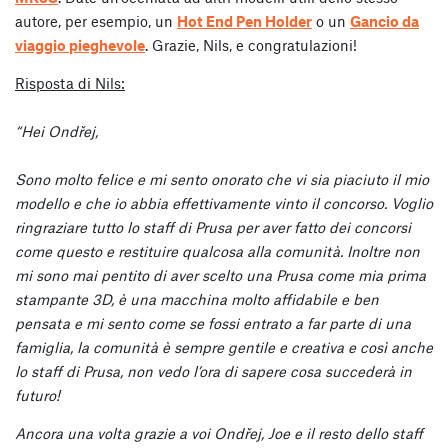
autore, per esempio, un
Hot End Pen Holder
o un
Gancio da
viaggio pieghevole
. Grazie, Nils, e congratulazioni!
Risposta di Nils:
“Hei Ondřej,
Sono molto felice e mi sento onorato che vi sia piaciuto il mio
modello e che io abbia effettivamente vinto il concorso. Voglio
ringraziare tutto lo staff di Prusa per aver fatto dei concorsi
come questo e restituire qualcosa alla comunità. Inoltre non
mi sono mai pentito di aver scelto una Prusa come mia prima
stampante 3D, è una macchina molto affidabile e ben
pensata e mi sento come se fossi entrato a far parte di una
famiglia, la comunità è sempre gentile e creativa e così anche
lo staff di Prusa, non vedo l’ora di sapere cosa succederà in
futuro!
Ancora una volta grazie a voi Ondřej, Joe e il resto dello staff