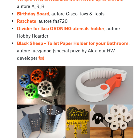
autore A_R_B
Birthday Board
, autore Cisco Toys & Tools
Ratchets
, autore fns720
Divider for Ikea ORDNING utensils holder
, autore
Hobby Hoarder
Black Sheep – Toilet Paper Holder for your Bathroom
,
autore luczjanoo (special prize by Alex, our HW
developer
🐑)