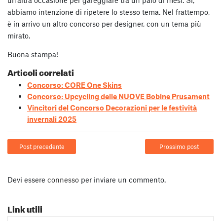
abbiamo intenzione di ripetere lo stesso tema. Nel frattempo,
è in arrivo un altro concorso per designer, con un tema più
mirato.
Buona stampa!
Articoli correlati
Concorso: CORE One Skins
Concorso: Upcycling delle NUOVE Bobine Prusament
Vincitori del Concorso Decorazioni per le festività
invernali 2025
Post precedente
Prossimo post
Devi essere
connesso
per inviare un commento.
Link utili