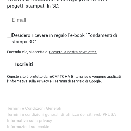
progetti stampati in 3D.
Desidero ricevere in regalo l'e-book “Fondamenti di
stampa 3D”
Facendo clic, si accetta di
ricevere la nostra newsletter.
Iscriviti
Questo sito è protetto da reCAPTCHA Enterprise e vengono applicati
l'
Informativa sulla Privacy
e i
Termini di servizio
di Google.
Termini e Condizioni Generali
Termini e condizioni generali di utilizzo dei siti web PRUSA
Informativa sulla privacy
Informazioni sui cookie