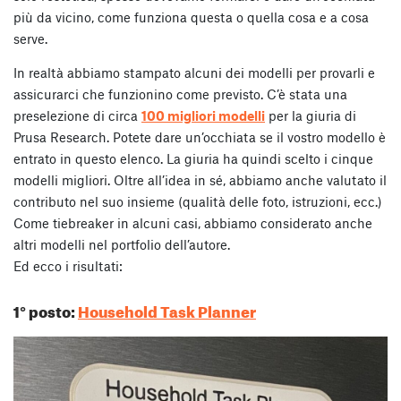
più da vicino, come funziona questa o quella cosa e a cosa
serve.
In realtà abbiamo stampato alcuni dei modelli per provarli e
assicurarci che funzionino come previsto. C’è stata una
preselezione di circa
100 migliori modelli
per la giuria di
Prusa Research. Potete dare un’occhiata se il vostro modello è
entrato in questo elenco. La giuria ha quindi scelto i cinque
modelli migliori. Oltre all’idea in sé, abbiamo anche valutato il
contributo nel suo insieme (qualità delle foto, istruzioni, ecc.)
Come tiebreaker in alcuni casi, abbiamo considerato anche
altri modelli nel portfolio dell’autore.
Ed ecco i risultati:
1° posto:
Household Task Planner