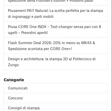
spedizione della Founder’s Edition + Prossimi passi
Prusament PA11 Natural: La scelta perfetta per la stampa
di ingranaggi e parti mobili
Prusa CORE One INDX – Tool-changer senza pari con 8
ugelli – Preordini aperti!
Flash Summer Deal 2026: 20% in meno su MK4S &
Spedizione scontata per CORE One+!
Design e architettura: la stampa 3D al Politecnico di
Zurigo
Categorie
Comunicati
Concorsi
Consigli di stampa