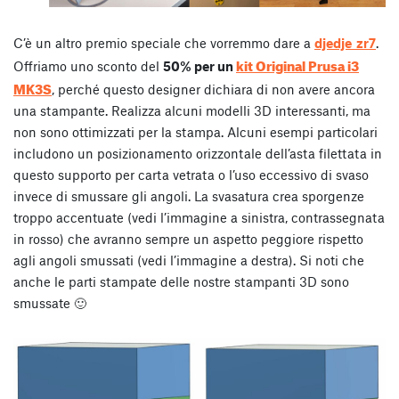
C’è un altro premio speciale che vorremmo dare a
djedje_zr7
.
kit Original Prusa i3
Offriamo uno sconto del
50% per un
MK3S
, perché questo designer dichiara di non avere ancora
una stampante. Realizza alcuni modelli 3D interessanti, ma
non sono ottimizzati per la stampa. Alcuni esempi particolari
includono un posizionamento orizzontale dell’asta filettata in
questo supporto per carta vetrata o l’uso eccessivo di svaso
invece di smussare gli angoli. La svasatura crea sporgenze
troppo accentuate (vedi l’immagine a sinistra, contrassegnata
in rosso) che avranno sempre un aspetto peggiore rispetto
agli angoli smussati (vedi l’immagine a destra). Si noti che
anche le parti stampate delle nostre stampanti 3D sono
smussate 🙂