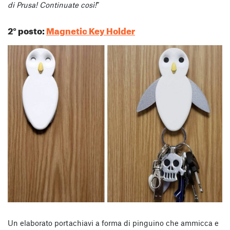
di Prusa! Continuate così!
”
2° posto:
Magnetic Key Holder
Un elaborato portachiavi a forma di pinguino che ammicca e