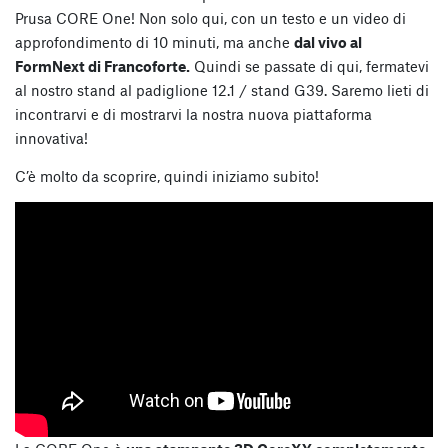
Prusa CORE One! Non solo qui, con un testo e un video di
approfondimento di 10 minuti, ma anche
dal vivo al
FormNext di Francoforte.
Quindi se passate di qui, fermatevi
al nostro stand al padiglione 12.1 / stand G39. Saremo lieti di
incontrarvi e di mostrarvi la nostra nuova piattaforma
innovativa!
C’è molto da scoprire, quindi iniziamo subito!