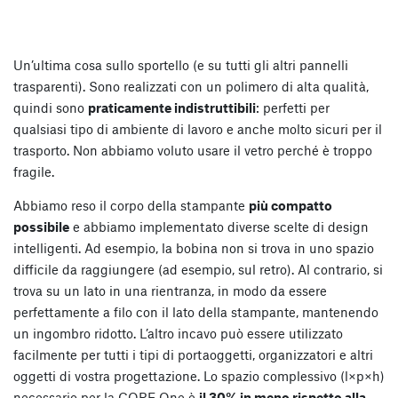
Un’ultima cosa sullo sportello (e su tutti gli altri pannelli
trasparenti). Sono realizzati con un polimero di alta qualità,
quindi sono
praticamente indistruttibili
: perfetti per
qualsiasi tipo di ambiente di lavoro e anche molto sicuri per il
trasporto. Non abbiamo voluto usare il vetro perché è troppo
fragile.
Abbiamo reso il corpo della stampante
più compatto
possibile
e abbiamo implementato diverse scelte di design
intelligenti. Ad esempio, la bobina non si trova in uno spazio
difficile da raggiungere (ad esempio, sul retro). Al contrario, si
trova su un lato in una rientranza, in modo da essere
perfettamente a filo con il lato della stampante, mantenendo
un ingombro ridotto. L’altro incavo può essere utilizzato
facilmente per tutti i tipi di portaoggetti, organizzatori e altri
oggetti di vostra progettazione. Lo spazio complessivo (l×p×h)
necessario per la CORE One è
il 30% in meno rispetto alla