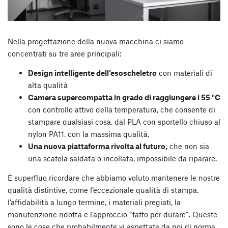
Nella progettazione della nuova macchina ci siamo
concentrati su tre aree principali:
Design intelligente dell’esoscheletro
con materiali di
alta qualità
Camera supercompatta in grado di raggiungere i 55 °C
con controllo attivo della temperatura, che consente di
stampare qualsiasi cosa, dal PLA con sportello chiuso al
nylon PA11, con la massima qualità.
Una nuova piattaforma rivolta al futuro,
che non sia
una scatola saldata o incollata, impossibile da riparare.
È superfluo ricordare che abbiamo voluto mantenere le nostre
qualità distintive, come l’eccezionale qualità di stampa,
l’affidabilità a lungo termine, i materiali pregiati, la
manutenzione ridotta e l’approccio “fatto per durare”. Queste
sono le cose che probabilmente vi aspettate da noi di norma.