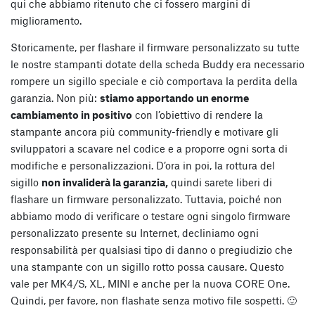
qui che abbiamo ritenuto che ci fossero margini di
miglioramento.
Storicamente, per flashare il firmware personalizzato su tutte
le nostre stampanti dotate della scheda Buddy era necessario
rompere un sigillo speciale e ciò comportava la perdita della
garanzia. Non più:
stiamo apportando un enorme
cambiamento in positivo
con l’obiettivo di rendere la
stampante ancora più community-friendly e motivare gli
sviluppatori a scavare nel codice e a proporre ogni sorta di
modifiche e personalizzazioni. D’ora in poi, la rottura del
sigillo
non invaliderà la garanzia,
quindi sarete liberi di
flashare un firmware personalizzato. Tuttavia, poiché non
abbiamo modo di verificare o testare ogni singolo firmware
personalizzato presente su Internet, decliniamo ogni
responsabilità per qualsiasi tipo di danno o pregiudizio che
una stampante con un sigillo rotto possa causare. Questo
vale per MK4/S, XL, MINI e anche per la nuova CORE One.
Quindi, per favore, non flashate senza motivo file sospetti. 🙂