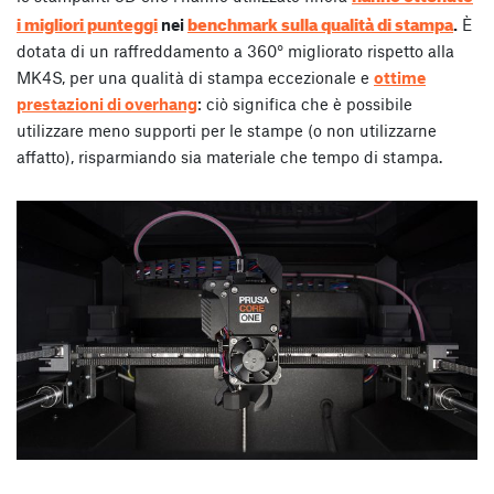
i migliori punteggi
benchmark sulla qualità di stampa
nei
.
È
dotata di un raffreddamento a 360° migliorato rispetto alla
MK4S, per una qualità di stampa eccezionale e
ottime
prestazioni di overhang
: ciò significa che è possibile
utilizzare meno supporti per le stampe (o non utilizzarne
affatto), risparmiando sia materiale che tempo di stampa.