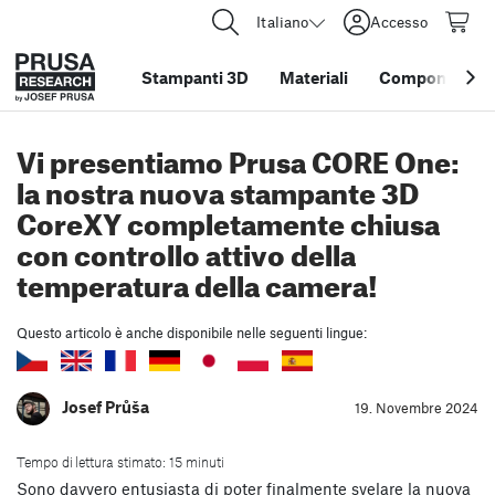
Italiano
Accesso
Stampanti 3D
Materiali
Componenti e 
Vi presentiamo Prusa CORE One:
la nostra nuova stampante 3D
CoreXY completamente chiusa
con controllo attivo della
temperatura della camera!
Questo articolo è anche disponibile nelle seguenti lingue:
Josef Průša
19. Novembre 2024
Tempo di lettura stimato: 15 minuti
Sono davvero entusiasta di poter finalmente svelare la nuova