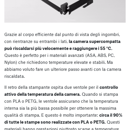
Grazie al corpo efficiente dal punto di vista degli ingombri,
con rientranze su entrambi i lati,
la camera supercompatta
può riscaldarsi più velocemente e raggiungere i 55 °C.
Questo è perfetto per i materiali avanzati (ASA, ABS, PC,
Nylon) che richiedono temperature elevate e stabili. Ma
abbiamo voluto fare un ulteriore passo avanti con la camera
riscaldata.
Il retro della stampante ospita due ventole per il
controllo
attivo della temperatura della camera.
Quando si stampa
con PLA o PETG, le ventole assicurano che la temperatura
interna sia la più bassa possibile per ottenere la massima
qualità di stampa. E questo è molto importante:
circa il 90%
di tutte le stampe sono realizzate con PLA o PETG.
Questi
materiali hanno prestazioni piuttosto scarse a temperature