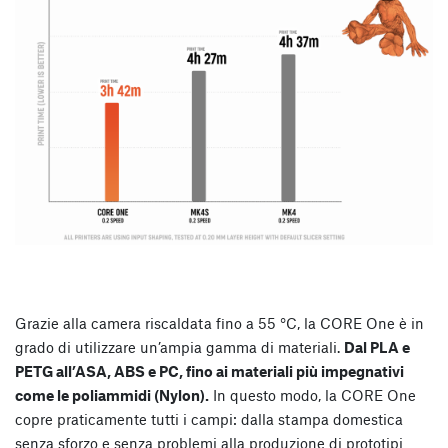
Grazie alla camera riscaldata fino a 55 °C, la CORE One è in
grado di utilizzare un’ampia gamma di materiali.
Dal PLA e
PETG all’ASA, ABS e PC, fino ai materiali più impegnativi
come le poliammidi (Nylon).
In questo modo, la CORE One
copre praticamente tutti i campi: dalla stampa domestica
senza sforzo e senza problemi alla produzione di prototipi