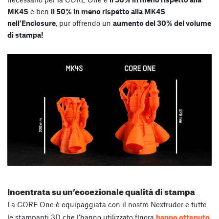
MK4S
e ben
il 50% in meno rispetto alla MK4S
nell’Enclosure
, pur offrendo un
aumento del 30% del volume
di stampa!
Incentrata su un’eccezionale qualità di stampa
La CORE One è equipaggiata con il nostro Nextruder e tutte
hanno ottenuto
le stampanti 3D che l’hanno utilizzato finora