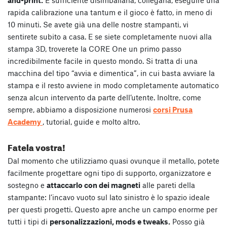
rapida calibrazione una tantum e il gioco è fatto, in meno di
10 minuti. Se avete già una delle nostre stampanti, vi
sentirete subito a casa. E se siete completamente nuovi alla
stampa 3D, troverete la CORE One un primo passo
incredibilmente facile in questo mondo. Si tratta di una
macchina del tipo “avvia e dimentica”, in cui basta avviare la
stampa e il resto avviene in modo completamente automatico
senza alcun intervento da parte dell’utente. Inoltre, come
sempre, abbiamo a disposizione numerosi
corsi Prusa
Academy
, tutorial, guide e molto altro.
Fatela vostra!
Dal momento che utilizziamo quasi ovunque il metallo, potete
facilmente progettare ogni tipo di supporto, organizzatore e
sostegno e
attaccarlo con dei magneti
alle pareti della
stampante: l’incavo vuoto sul lato sinistro è lo spazio ideale
per questi progetti. Questo apre anche un campo enorme per
tutti i tipi di
personalizzazioni, mods e tweaks.
Posso già