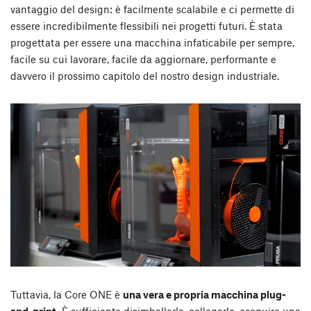
vantaggio del design: è facilmente scalabile e ci permette di
essere incredibilmente flessibili nei progetti futuri. È stata
progettata per essere una macchina infaticabile per sempre,
facile su cui lavorare, facile da aggiornare, performante e
davvero il prossimo capitolo del nostro design industriale.
Tuttavia, la Core ONE è
una vera e propria macchina plug-
and-print.
È sufficiente disimballarla, collegarla, eseguire una