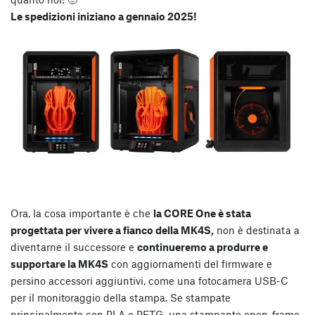
Le spedizioni iniziano a gennaio 2025!
Ora, la cosa importante è che
la CORE One è stata
progettata per vivere a fianco della MK4S,
non è destinata a
diventarne il successore e
continueremo a produrre e
supportare la MK4S
con aggiornamenti del firmware e
persino accessori aggiuntivi, come una fotocamera USB-C
per il monitoraggio della stampa. Se stampate
principalmente con PLA e PETG, una stampante open-frame