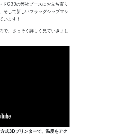
スタンドG39の弊社ブースにお立ち寄り
、そして新しいフラッグシップマシ
ています！
ので、さっそく詳しく見ていきまし
XY方式3Dプリンターで、温度をアク