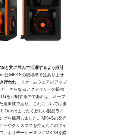
MK4Sと共に並んで活躍するよう設計
OneはMK4Sの後継機ではありませ
続き行われ
、ファームウェアのアップ
など、さらなるアクセサリーの提供
ETGを印刷するのであれば、オープ
た選択肢であり、これについては後
E Oneはまったく新しい製品ライ
ングを採用しました。MK4Sの発売
デーやクリスマスを控えたこのタイ
で、ホリデーシーズンにMK4Sを購