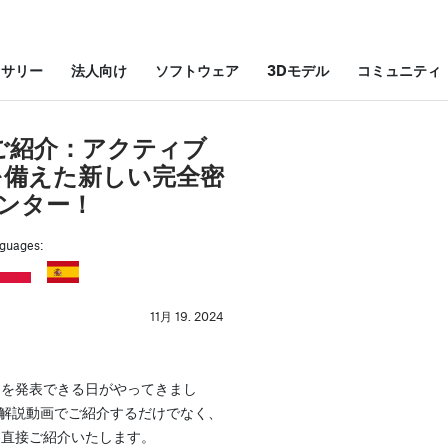
セサリー
法人向け
ソフトウェア
3Dモデル
コミュニティ
neのご紹介：アクティブ
を備えた新しい完全密
プリンター！
anguages:
11月 19. 2024
ne」を発表できる日がやってきまし
細解説動画でご紹介するだけでなく、
直接ご紹介いたします。