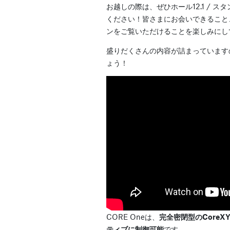
お越しの際は、ぜひホール12.1 / 
ください！皆さまにお会いできること
ンをご覧いただけることを楽しみにし
盛りだくさんの内容が詰まっています
ょう！
CORE Oneは、
完全密閉型のCore
ティブに制御可能
です。