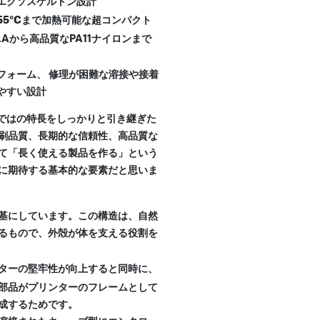
エクソスケルトン設計
5°Cまで加熱可能な超コンパクト
Aから高品質なPA11ナイロンまで
フォーム、
修理が困難な溶接や接着
やすい設計
らではの特長をしっかりと引き継ぎた
刷品質、長期的な信頼性、高品質な
て「長く使える製品を作る」という
に期待する基本的な要素だと思いま
基にしています。この構造は、自然
るもので、外殻が体を支える役割を
ターの堅牢性が向上すると同時に、
部品がプリンターのフレームとして
成するためです。