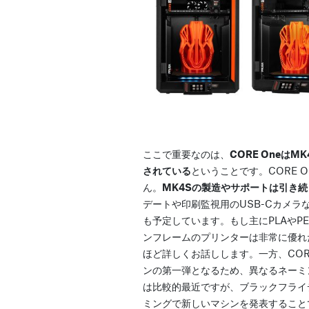
ここで重要なのは、
CORE Oneは
されている
ということです。CORE 
ん。
MK4Sの製造やサポートは引き
デートや印刷監視用のUSB-Cカメラ
も予定しています。もし主にPLAやP
ンフレームのプリンターは非常に優れ
ほど詳しくお話しします。一方、COR
ンの第一弾となるため、異なるネーミ
は比較的最近ですが、ブラックフライ
ミングで新しいマシンを発表すること