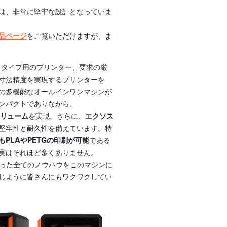
は、非常に堅牢な設計となっていま
品ページ
をご覧いただけますが、ま
ロトタイプ用のプリンター、要求の厳
寸法精度を実現するプリンターを
の多機能なオールインワンマシンが
ンパクトでありながら、
ボリューム
を実現。さらに、
エクソス
堅牢性と耐久性を備えています。特
PLAやPETGの印刷が可能
である
実はそれほど多くありません。
で培った全てのノウハウをこのマシンに
じように皆さんにもワクワクしてい