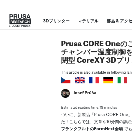
3Dプリンター
マテリアル
部品
&
アク
Prusa CORE O
チャンバー温度制御
閉型 CoreXY 3D
This article is also available in following l
Josef Průša
Estimated reading time: 18 minutes
ついに、新製品「Prusa CORE O
た！こちらでは、文章や10分間の詳
フランクフルトのFormNext会場
でも