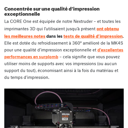
Concentrée sur une qualité d’impression
exceptionnelle
La CORE One est équipée de notre Nextruder – et toutes les
ont obtenu
imprimantes 3D qui l’utilisaient jusqu’à présent
les meilleures notes
tests de qualité d’impression
dans les
.
Elle est dotée du refroidissement à 360° amélioré de la MK4S
pour une qualité d’impression exceptionnelle et
d’excellentes
performances en surplomb
– cela signifie que vous pouvez
utiliser moins de supports avec vos impressions (ou aucun
support du tout), économisant ainsi à la fois du matériau et
du temps d’impression.