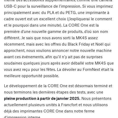
USB-C pour la surveillance de l’impression. Si vous imprimez
principalement avec du PLA et du PETG, une imprimante à
cadre ouvert est un excellent choix (j’expliquerai le comment
et le pourquoi dans une minute). La CORE One est la
première d’une nouvelle gamme de produits, d’où son nom
différent. Je sais que nous avons sorti la MK4S assez
récemment, mais avec les offres du Black Friday et Noël qui
approchent, nous voulions annoncer notre nouvelle machine
avant ces événements, afin qu’il n’y ait pas de surprises
soudaines quelques jours après avoir déballé votre MK4S que
vous avez reçu pour les fêtes. La dévoiler au FormNext était la
meilleure opportunité possible.
Le développement de la CORE One est désormais terminé et
nous terminons les dernières étapes des tests, avec une
pleine production à partir de janvier 2025.
Nous présentons
actuellement plusieurs unités à Francfort et nous utilisons
déjà des imprimantes CORE One dans notre ferme
d’impression interne.