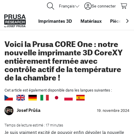
Français
Se connecter
Imprimantes 3D
Matériaux
Pièces
&
ac
Voici la Prusa CORE One : notre
nouvelle imprimante 3D CoreXY
entièrement fermée avec
contrôle actif de la température
de la chambre !
Cet article est également disponible dans les langues suivantes :
Josef Průša
19. novembre 2024
Temps de lecture estimé : 17 minutes
Je suis vraiment excité de pouvoir enfin dévoiler la nouvelle