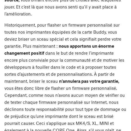
jouer. Et c’est là que nous avons senti qu’il y avait place à
l’amélioration.
Historiquement, pour flasher un firmware personnalisé sur
toutes nos imprimantes équipées de la carte Buddy, vous
deviez briser un sceau spécial et cela signifiait perdre votre
garantie. Plus maintenant :
nous apportons un énorme
changement positif
dans le but de rendre l’imprimante
encore plus conviviale pour la communauté et de motiver les
développeurs à fouiller dans le code et à proposer toutes
sortes d’ajustements et de personnalisations. À partir de
maintenant, briser le sceau
n’annulera pas votre garantie,
vous êtes donc libre de flasher un firmware personnalisé.
Cependant, comme nous n’avons aucun moyen de vérifier ou
de tester chaque firmware personnalisé sur Internet, nous
déclinons toute responsabilité pour tout type de dommage ou
de préjudice qu’une imprimante dont le sceau est brisé
pourrait causer. Ceci s’applique aux MK4/S, XL, MINI et
également à la nouvelle CORE One. Alors, s’il vous plaît, ne