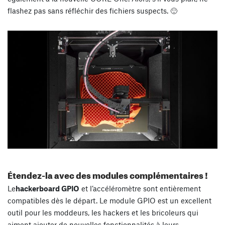
flashez pas sans réfléchir des fichiers suspects. 🙂
Étendez-la avec des modules complémentaires !
Le
hackerboard GPIO
et l’accéléromètre sont entièrement
compatibles dès le départ. Le module GPIO est un excellent
outil pour les moddeurs, les hackers et les bricoleurs qui
aiment ajouter de nouvelles fonctionnalités à leurs