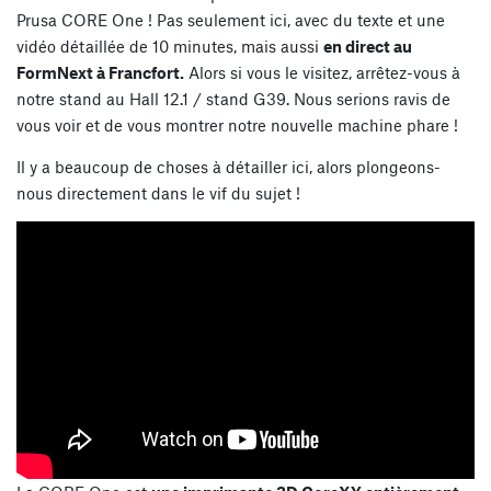
Prusa CORE One ! Pas seulement ici, avec du texte et une
vidéo détaillée de 10 minutes, mais aussi
en direct au
FormNext à Francfort.
Alors si vous le visitez, arrêtez-vous à
notre stand au Hall 12.1 / stand G39. Nous serions ravis de
vous voir et de vous montrer notre nouvelle machine phare !
Il y a beaucoup de choses à détailler ici, alors plongeons-
nous directement dans le vif du sujet !