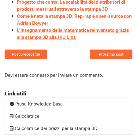
Progetto che conta: La scalabilità dei distributori di
prodotti mestruali attraverso la stampa 3D
Come è nata la stampa 3D: Rep-rap e open-source con
Adrian Bowyer
L’insegnamento della matematica reinventato grazie
alla stampa 3D alla JKU Linz
Post precedente
Prossimo post
Devi essere
connesso
per inviare un commento.
Link utili
Prusa Knowledge Base
Calcolatrice
Calcolatrice dei prezzi per la stampa 3D