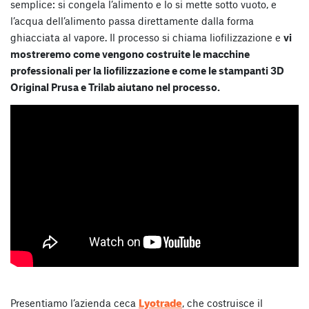
semplice: si congela l’alimento e lo si mette sotto vuoto, e
l’acqua dell’alimento passa direttamente dalla forma
ghiacciata al vapore. Il processo si chiama liofilizzazione e
vi
mostreremo come vengono costruite le macchine
professionali per la liofilizzazione e come le stampanti 3D
Original Prusa e Trilab aiutano nel processo.
Lyotrade
Presentiamo l’azienda ceca
, che costruisce il