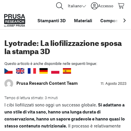
Italiano
Accesso
Stampanti 3D
Materiali
Componenti e 
Lyotrade: La liofilizzazione sposa
la stampa 3D
Questo articolo è anche disponibile nelle seguenti lingue:
Prusa Research Content Team
11. Agosto 2023
Tempo di lettura stimato: 3 minuti
I cibi liofilizzati sono oggi un successo globale.
Si adattano a
uno stile di vita sano, hanno una lunga durata di
conservazione, hanno un sapore gradevole e hanno quasi lo
stesso contenuto nutrizionale.
Il processo è relativamente