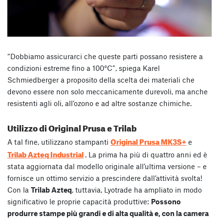
“Dobbiamo assicurarci che queste parti possano resistere a
condizioni estreme fino a 100°C”, spiega Karel
Schmiedberger a proposito della scelta dei materiali che
devono essere non solo meccanicamente durevoli, ma anche
resistenti agli oli, all’ozono e ad altre sostanze chimiche.
Utilizzo di Original Prusa e Trilab
Original Prusa MK3S+
A tal fine, utilizzano stampanti
e
Trilab Azteq Industrial
. La prima ha più di quattro anni ed è
stata aggiornata dal modello originale all’ultima versione – e
fornisce un ottimo servizio a prescindere dall’attività svolta!
Con la
Trilab Azteq
, tuttavia, Lyotrade ha ampliato in modo
significativo le proprie capacità produttive:
Possono
produrre stampe più grandi e di alta qualità e, con la camera