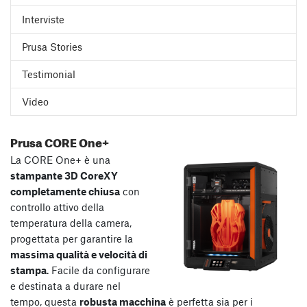
Interviste
Prusa Stories
Testimonial
Video
Prusa CORE One+
La CORE One+ è una
stampante 3D CoreXY
completamente chiusa
con
controllo attivo della
temperatura della camera,
progettata per garantire la
massima qualità e velocità di
stampa
. Facile da configurare
e destinata a durare nel
tempo, questa
robusta macchina
è perfetta sia per i