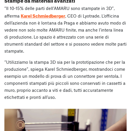
“Il 10-15% delle parti dell’AMARU sono stampate in 3D”,
Karel Schmiedberger
afferma
, CEO di Lyotrade. L’officina
dell’azienda non è lontana da Praga e abbiamo avuto modo di
vedere non solo molte AMARU finite, ma anche l’intera linea
di produzione. Lo spazio è attrezzato con una serie di
strumenti standard del settore e si possono vedere molte parti
stampate.
“Utilizziamo la stampa 3D sia per la prototipazione che per la
produzione”, spiega Karel Schmiedberger, mostrandoci come
esempio un modello di prova di un connettore per ventola. I
componenti stampati più piccoli sono conservati in cassetti a
muro, proprio accanto a viti e dadi, tutti accuratamente
etichettati e pronti all’uso.