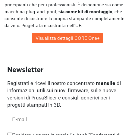
principianti che per i professionisti. È disponibile sia come
macchina plug-and-print,
sia come kit di montaggio
, che
consente di costruire la propria stampante completamente
da zero. Progettata e costruita nell’UE.
Visualizza dettagli CORE One+
Newsletter
Registrati e ricevi il nostro concentrato
mensile
di
informazioni utili sui nuovi firmware, sulle nuove
versioni di PrusaSlicer e consigli generici per i
progetti stampati in 3D.
Desidero ricevere in regalo l'e-book “Fondamenti di