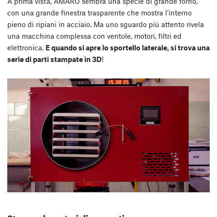
A prima vista, AMARU sembra una specie di grande forno,
con una grande finestra trasparente che mostra l’interno
pieno di ripiani in acciaio. Ma uno sguardo più attento rivela
una macchina complessa con ventole, motori, filtri ed
elettronica.
E quando si apre lo sportello laterale, si trova una
serie di parti stampate in 3D
!
Stampe da materiali avanzati