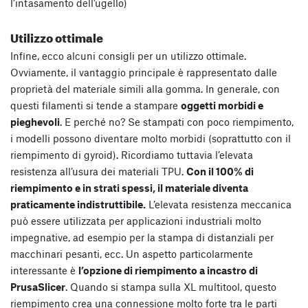
l’intasamento dell’ugello)
Utilizzo ottimale
Infine, ecco alcuni consigli per un utilizzo ottimale.
Ovviamente, il vantaggio principale è rappresentato dalle
proprietà del materiale simili alla gomma. In generale, con
questi filamenti si tende a stampare
oggetti morbidi e
pieghevoli
. E perché no? Se stampati con poco riempimento,
i modelli possono diventare molto morbidi (soprattutto con il
riempimento di gyroid). Ricordiamo tuttavia l’elevata
resistenza all’usura dei materiali TPU.
Con il 100% di
riempimento e in strati spessi, il materiale diventa
praticamente indistruttibile.
L’elevata resistenza meccanica
può essere utilizzata per applicazioni industriali molto
impegnative, ad esempio per la stampa di distanziali per
macchinari pesanti, ecc. Un aspetto particolarmente
interessante è
l’opzione di riempimento a incastro di
PrusaSlicer
. Quando si stampa sulla XL multitool, questo
riempimento crea una connessione molto forte tra le parti