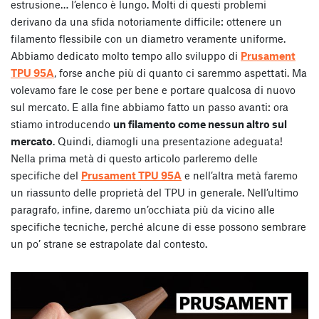
estrusione… l’elenco è lungo. Molti di questi problemi
derivano da una sfida notoriamente difficile: ottenere un
filamento flessibile con un diametro veramente uniforme.
Abbiamo dedicato molto tempo allo sviluppo di
Prusament
TPU 95A
, forse anche più di quanto ci saremmo aspettati. Ma
volevamo fare le cose per bene e portare qualcosa di nuovo
sul mercato. E alla fine abbiamo fatto un passo avanti: ora
stiamo introducendo
un filamento come nessun altro sul
mercato
. Quindi, diamogli una presentazione adeguata!
Nella prima metà di questo articolo parleremo delle
specifiche del
Prusament TPU 95A
e nell’altra metà faremo
un riassunto delle proprietà del TPU in generale. Nell’ultimo
paragrafo, infine, daremo un’occhiata più da vicino alle
specifiche tecniche, perché alcune di esse possono sembrare
un po’ strane se estrapolate dal contesto.