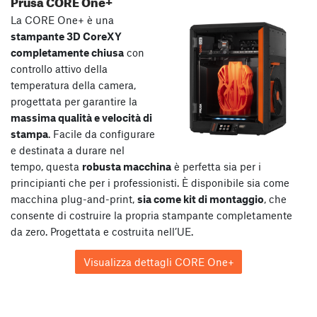
Prusa CORE One+
La CORE One+ è una
stampante 3D CoreXY
completamente chiusa
con
controllo attivo della
temperatura della camera,
progettata per garantire la
massima qualità e velocità di
stampa
. Facile da configurare
e destinata a durare nel
tempo, questa
robusta macchina
è perfetta sia per i
principianti che per i professionisti. È disponibile sia come
macchina plug-and-print,
sia come kit di montaggio
, che
consente di costruire la propria stampante completamente
da zero. Progettata e costruita nell’UE.
Visualizza dettagli CORE One+