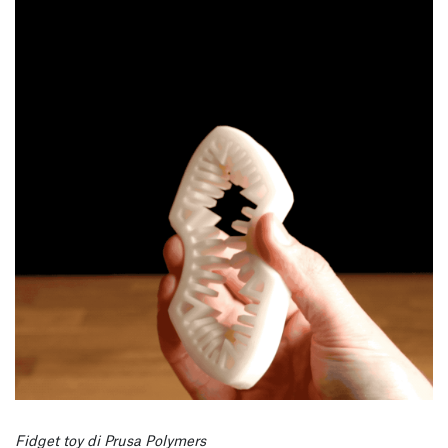
Fidget toy di Prusa Polymers