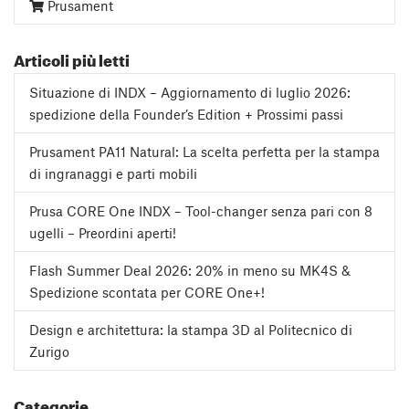
Prusament
Articoli più letti
Situazione di INDX – Aggiornamento di luglio 2026:
spedizione della Founder’s Edition + Prossimi passi
Prusament PA11 Natural: La scelta perfetta per la stampa
di ingranaggi e parti mobili
Prusa CORE One INDX – Tool-changer senza pari con 8
ugelli – Preordini aperti!
Flash Summer Deal 2026: 20% in meno su MK4S &
Spedizione scontata per CORE One+!
Design e architettura: la stampa 3D al Politecnico di
Zurigo
Categorie