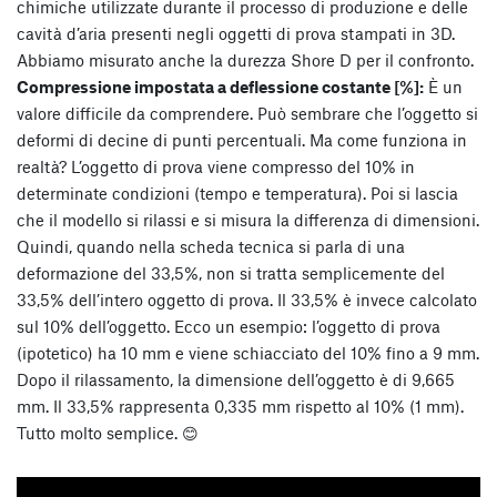
chimiche utilizzate durante il processo di produzione e delle
cavità d’aria presenti negli oggetti di prova stampati in 3D.
Abbiamo misurato anche la durezza Shore D per il confronto.
Compressione impostata a deflessione costante [%]:
È un
valore difficile da comprendere. Può sembrare che l’oggetto si
deformi di decine di punti percentuali. Ma come funziona in
realtà? L’oggetto di prova viene compresso del 10% in
determinate condizioni (tempo e temperatura). Poi si lascia
che il modello si rilassi e si misura la differenza di dimensioni.
Quindi, quando nella scheda tecnica si parla di una
deformazione del 33,5%, non si tratta semplicemente del
33,5% dell’intero oggetto di prova. Il 33,5% è invece calcolato
sul 10% dell’oggetto. Ecco un esempio: l’oggetto di prova
(ipotetico) ha 10 mm e viene schiacciato del 10% fino a 9 mm.
Dopo il rilassamento, la dimensione dell’oggetto è di 9,665
mm. Il 33,5% rappresenta 0,335 mm rispetto al 10% (1 mm).
Tutto molto semplice. 😊