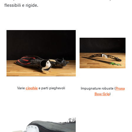
flessibili e rigide.
Varie
cinghie
e parti pieghevoli
Impugnature robuste (
Prusa
Bow Grip
)