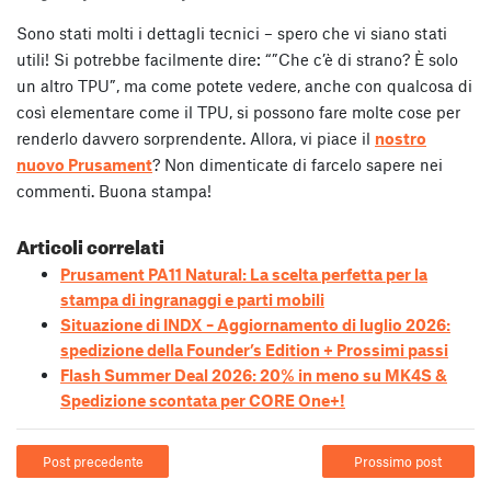
Sono stati molti i dettagli tecnici – spero che vi siano stati
utili! Si potrebbe facilmente dire: “”Che c’è di strano? È solo
un altro TPU”, ma come potete vedere, anche con qualcosa di
così elementare come il TPU, si possono fare molte cose per
renderlo davvero sorprendente. Allora, vi piace il
nostro
nuovo Prusament
? Non dimenticate di farcelo sapere nei
commenti. Buona stampa!
Articoli correlati
Prusament PA11 Natural: La scelta perfetta per la
stampa di ingranaggi e parti mobili
Situazione di INDX – Aggiornamento di luglio 2026:
spedizione della Founder’s Edition + Prossimi passi
Flash Summer Deal 2026: 20% in meno su MK4S &
Spedizione scontata per CORE One+!
Post precedente
Prossimo post