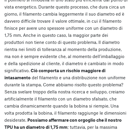
vista energetico. Durante questo processo, che dura circa un
giorno, il filamento cambia leggermente il suo diametro ed è
davvero difficile trovare il valore ottimale, in cui il filamento
finisce per avere uno spessore uniforme con un diametro di
1,75 mm. Anche in questo caso, la maggior parte dei
produttori non tiene conto di questo problema. Il diametro
rientra nei limiti di tolleranza al momento della produzione,
ma non è sempre evidente che, al momento dell’imballaggio
e della spedizione al cliente, il diametro è cambiato in modo
significativo.
Ciò comporta un rischio maggiore di
intasamento
del filamento e una distribuzione non uniforme
durante la stampa. Come abbiamo risolto questo problema?
Senza svelare troppo della nostra ricerca e sviluppo, creiamo
artificialmente il filamento con un diametro sfalsato, che
cambia dinamicamente quando la bobina si riempie. Una
volta prodotta la bobina, il filamento raggiunge le dimensioni
desiderate.
Possiamo affermare con orgoglio che il nostro
TPU ha un diametro di 1,75 mm
; tuttavia, per la massima