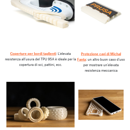
Coperture per bordi taglienti
: L’elevata
Protezione cavi di Michal
resistenza all’usura del TPU 95A è ideale per la
Fanta
: un altro buon caso d’uso
copertura di sci, pattini, ecc.
per mostrare un’elevata
resistenza meccanica