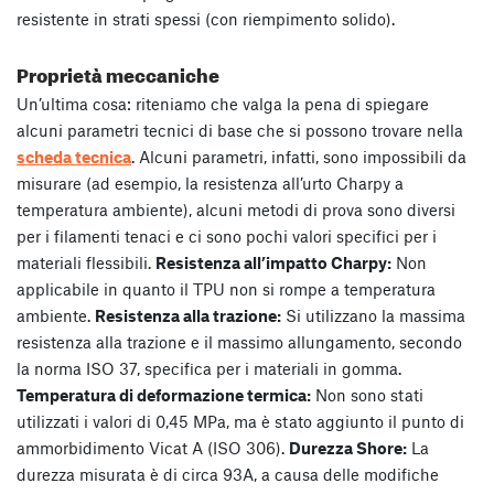
resistente in strati spessi (con riempimento solido).
Proprietà meccaniche
Un’ultima cosa: riteniamo che valga la pena di spiegare
alcuni parametri tecnici di base che si possono trovare nella
scheda tecnica
. Alcuni parametri, infatti, sono impossibili da
misurare (ad esempio, la resistenza all’urto Charpy a
temperatura ambiente), alcuni metodi di prova sono diversi
per i filamenti tenaci e ci sono pochi valori specifici per i
materiali flessibili.
Resistenza all’impatto Charpy:
Non
applicabile in quanto il TPU non si rompe a temperatura
ambiente.
Resistenza alla trazione:
Si utilizzano la massima
resistenza alla trazione e il massimo allungamento, secondo
la norma ISO 37, specifica per i materiali in gomma.
Temperatura di deformazione termica:
Non sono stati
utilizzati i valori di 0,45 MPa, ma è stato aggiunto il punto di
ammorbidimento Vicat A (ISO 306).
Durezza Shore:
La
durezza misurata è di circa 93A, a causa delle modifiche