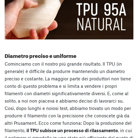
Diametro preciso e uniforme
Cominciamo con il nostro più grande risultato. Il TPU (in
generale) è difficile da produrre mantenendo un diametro
preciso e costante. La maggior parte dei produttori non tiene
conto di questo problema e si limita a vendere i propri
filamenti con diametri significativamente diversi. E, come al
solito, a noi non piaceva e abbiamo deciso di lavorarci su.
Così, dopo lunghi e noiosi test, abbiamo trovato un modo per
produrre il filamento con la precisione che conoscete già da
altri Prusament. Ecco come funziona: Dopo la produzione del
filamento,
il TPU subisce un processo di rilassamento
, in cui
il polimero si rimodella in uno stato più efficiente dal punto di