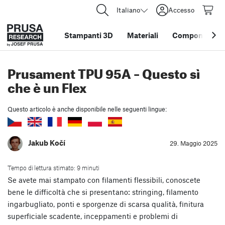
Italiano
Accesso
Stampanti 3D
Materiali
Componenti e 
Prusament TPU 95A – Questo sì
che è un Flex
Questo articolo è anche disponibile nelle seguenti lingue:
Jakub Kočí
29. Maggio 2025
Tempo di lettura stimato: 9 minuti
Se avete mai stampato con filamenti flessibili, conoscete
bene le difficoltà che si presentano: stringing, filamento
ingarbugliato, ponti e sporgenze di scarsa qualità, finitura
superficiale scadente, inceppamenti e problemi di