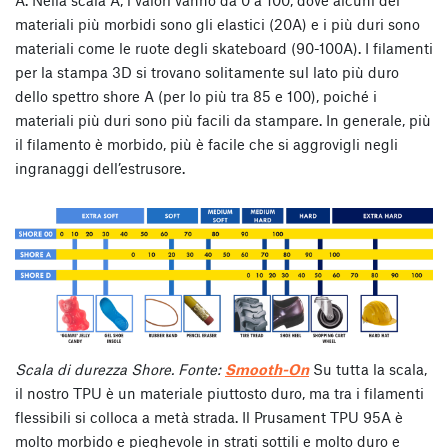
materiali più morbidi sono gli elastici (20A) e i più duri sono
materiali come le ruote degli skateboard (90-100A). I filamenti
per la stampa 3D si trovano solitamente sul lato più duro
dello spettro shore A (per lo più tra 85 e 100), poiché i
materiali più duri sono più facili da stampare. In generale, più
il filamento è morbido, più è facile che si aggrovigli negli
ingranaggi dell’estrusore.
Scala di durezza Shore. Fonte:
Smooth-On
Su tutta la scala,
il nostro TPU è un materiale piuttosto duro, ma tra i filamenti
flessibili si colloca a metà strada. Il Prusament TPU 95A è
molto morbido e pieghevole in strati sottili e molto duro e