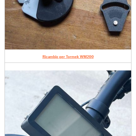
Ricambio per Tormek WM200