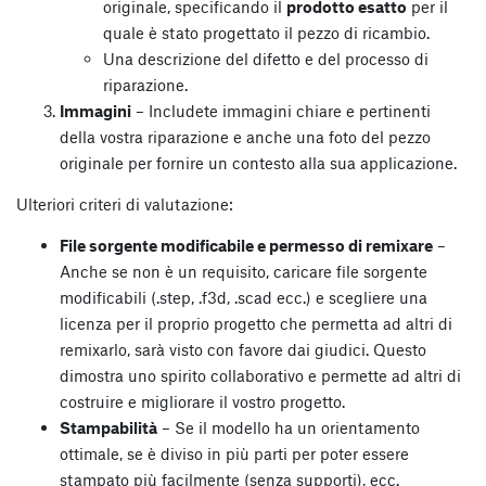
originale, specificando il
prodotto esatto
per il
quale è stato progettato il pezzo di ricambio.
Una descrizione del difetto e del processo di
riparazione.
Immagini
– Includete immagini chiare e pertinenti
della vostra riparazione e anche una foto del pezzo
originale per fornire un contesto alla sua applicazione.
Ulteriori criteri di valutazione:
File sorgente modificabile e permesso di remixare
–
Anche se non è un requisito, caricare file sorgente
modificabili (.step, .f3d, .scad ecc.) e scegliere una
licenza per il proprio progetto che permetta ad altri di
remixarlo, sarà visto con favore dai giudici. Questo
dimostra uno spirito collaborativo e permette ad altri di
costruire e migliorare il vostro progetto.
Stampabilità
– Se il modello ha un orientamento
ottimale, se è diviso in più parti per poter essere
stampato più facilmente (senza supporti), ecc.