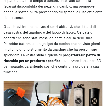
risparmiare a tutti tempo e denaro, dato l’alto costo e la
(scarsa) disponibilità dei pezzi di ricambio, ma promuove
anche la sostenibilità prevenendo gli sprechi e l’uso efficiente
delle risorse.
Guardatevi intorno nei vostri spazi abitativi, che si tratti di
casa vostra, del giardino o del luogo di lavoro. Cercate gli
oggetti che sono stati messi da parte a causa dell’usura.
Potrebbe trattarsi di un gadget da cucina che ha visto giorni
migliori o di uno strumento da giardino che ha perso il suo
splendore. La vostra sfida è quella di
progettare un pezzo di
ricambio per un prodotto specifico
e utilizzare la stampa 3D
per ripararlo, garantendo così che continui a svolgere la sua
funzione.