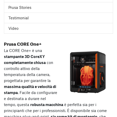
Prusa Stories
Testimonial
Video
Prusa CORE One+
La CORE One+ è una
stampante 3D CoreXY
completamente chiusa
con
controllo attivo della
temperatura della camera,
progettata per garantire la
massima qualità e velocità di
stampa
. Facile da configurare
e destinata a durare nel
tempo, questa
robusta macchina
è perfetta sia per i
principianti che per i professionisti. È disponibile sia come
macchina plug-and-print,
sia come kit di montaggio
, che