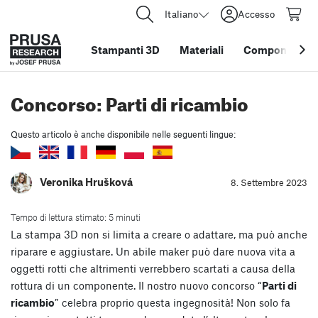
Italiano
Accesso
Stampanti 3D
Materiali
Componenti e 
Concorso: Parti di ricambio
Questo articolo è anche disponibile nelle seguenti lingue:
Veronika Hrušková
8. Settembre 2023
Tempo di lettura stimato: 5 minuti
La stampa 3D non si limita a creare o adattare, ma può anche
riparare e aggiustare. Un abile maker può dare nuova vita a
oggetti rotti che altrimenti verrebbero scartati a causa della
rottura di un componente. Il nostro nuovo concorso “
Parti di
ricambio
” celebra proprio questa ingegnosità! Non solo fa