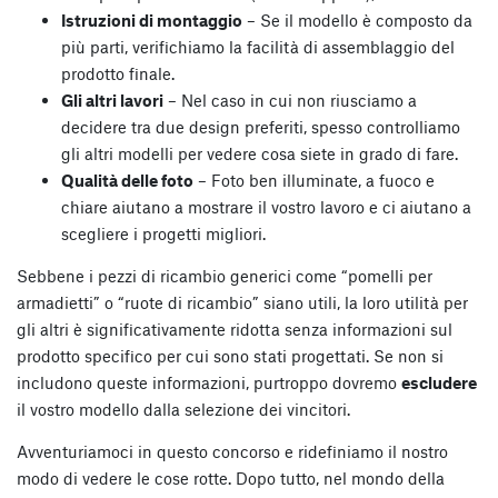
Istruzioni di montaggio
– Se il modello è composto da
più parti, verifichiamo la facilità di assemblaggio del
prodotto finale.
Gli altri lavori
– Nel caso in cui non riusciamo a
decidere tra due design preferiti, spesso controlliamo
gli altri modelli per vedere cosa siete in grado di fare.
Qualità delle foto
– Foto ben illuminate, a fuoco e
chiare aiutano a mostrare il vostro lavoro e ci aiutano a
scegliere i progetti migliori.
Sebbene i pezzi di ricambio generici come “pomelli per
armadietti” o “ruote di ricambio” siano utili, la loro utilità per
gli altri è significativamente ridotta senza informazioni sul
prodotto specifico per cui sono stati progettati. Se non si
includono queste informazioni, purtroppo dovremo
escludere
il vostro modello dalla selezione dei vincitori.
Avventuriamoci in questo concorso e ridefiniamo il nostro
modo di vedere le cose rotte. Dopo tutto, nel mondo della