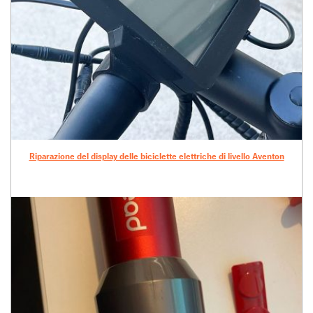
Riparazione del display delle biciclette elettriche di livello Aventon