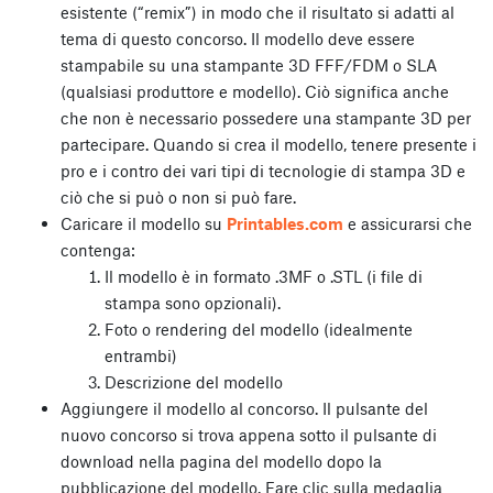
esistente (“remix”) in modo che il risultato si adatti al
tema di questo concorso. Il modello deve essere
stampabile su una stampante 3D FFF/FDM o SLA
(qualsiasi produttore e modello). Ciò significa anche
che non è necessario possedere una stampante 3D per
partecipare. Quando si crea il modello, tenere presente i
pro e i contro dei vari tipi di tecnologie di stampa 3D e
ciò che si può o non si può fare.
Caricare il modello su
Printables.com
e assicurarsi che
contenga:
Il modello è in formato .3MF o .STL (i file di
stampa sono opzionali).
Foto o rendering del modello (idealmente
entrambi)
Descrizione del modello
Aggiungere il modello al concorso. Il pulsante del
nuovo concorso si trova appena sotto il pulsante di
download nella pagina del modello dopo la
pubblicazione del modello. Fare clic sulla medaglia