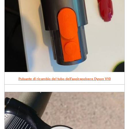
Pulsante di ricambio del tubo dell’aspirapolvere Dyson V10