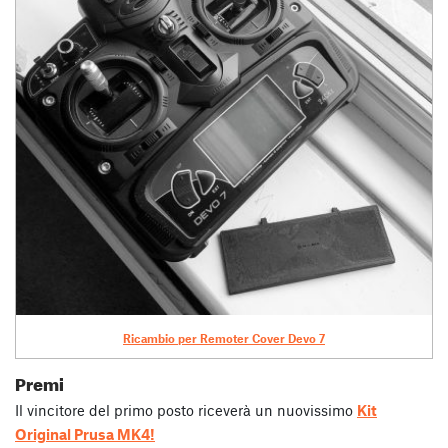
Ricambio per Remoter Cover Devo 7
Premi
Il vincitore del primo posto riceverà un nuovissimo
Kit
Original Prusa MK4!