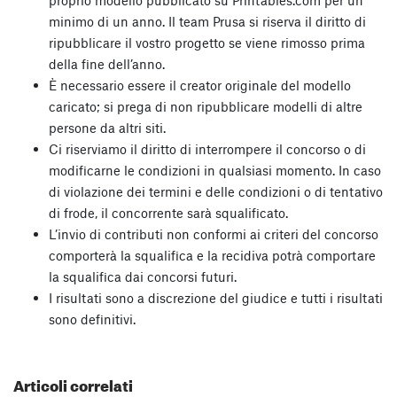
proprio modello pubblicato su Printables.com per un
minimo di un anno. Il team Prusa si riserva il diritto di
ripubblicare il vostro progetto se viene rimosso prima
della fine dell’anno.
È necessario essere il creator originale del modello
caricato; si prega di non ripubblicare modelli di altre
persone da altri siti.
Ci riserviamo il diritto di interrompere il concorso o di
modificarne le condizioni in qualsiasi momento. In caso
di violazione dei termini e delle condizioni o di tentativo
di frode, il concorrente sarà squalificato.
L’invio di contributi non conformi ai criteri del concorso
comporterà la squalifica e la recidiva potrà comportare
la squalifica dai concorsi futuri.
I risultati sono a discrezione del giudice e tutti i risultati
sono definitivi.
Articoli correlati