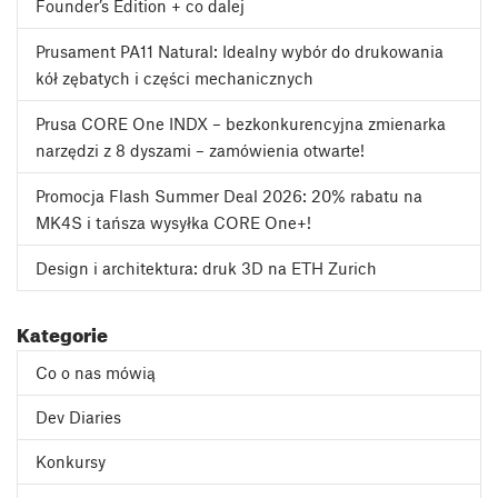
Founder’s Edition + co dalej
Prusament PA11 Natural: Idealny wybór do drukowania
kół zębatych i części mechanicznych
Prusa CORE One INDX – bezkonkurencyjna zmienarka
narzędzi z 8 dyszami – zamówienia otwarte!
Promocja Flash Summer Deal 2026: 20% rabatu na
MK4S i tańsza wysyłka CORE One+!
Design i architektura: druk 3D na ETH Zurich
Kategorie
Co o nas mówią
Dev Diaries
Konkursy