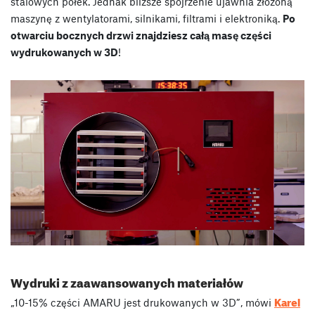
stalowych półek. Jednak bliższe spojrzenie ujawnia złożoną
maszynę z wentylatorami, silnikami, filtrami i elektroniką.
Po
otwarciu bocznych drzwi znajdziesz całą masę części
wydrukowanych w 3D
!
Wydruki z zaawansowanych materiałów
Karel
„10-15% części AMARU jest drukowanych w 3D”, mówi