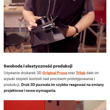
Swoboda i elastyczność produkcji
Original Prusa
Trilab
Używanie drukarek 3D
oraz
dało im
wysoki stopień kontroli nad procesem prototypowania i
produkcji.
Druk 3D pozwala im szybko reagować na zmiany
projektowe i nowe wymagania
.