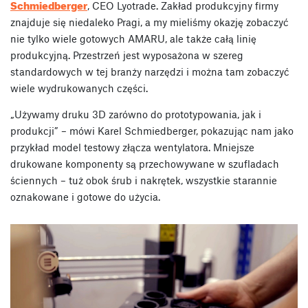
Schmiedberger
, CEO Lyotrade. Zakład produkcyjny firmy
znajduje się niedaleko Pragi, a my mieliśmy okazję zobaczyć
nie tylko wiele gotowych AMARU, ale także całą linię
produkcyjną. Przestrzeń jest wyposażona w szereg
standardowych w tej branży narzędzi i można tam zobaczyć
wiele wydrukowanych części.
„Używamy druku 3D zarówno do prototypowania, jak i
produkcji” – mówi Karel Schmiedberger, pokazując nam jako
przykład model testowy złącza wentylatora. Mniejsze
drukowane komponenty są przechowywane w szufladach
ściennych – tuż obok śrub i nakrętek, wszystkie starannie
oznakowane i gotowe do użycia.