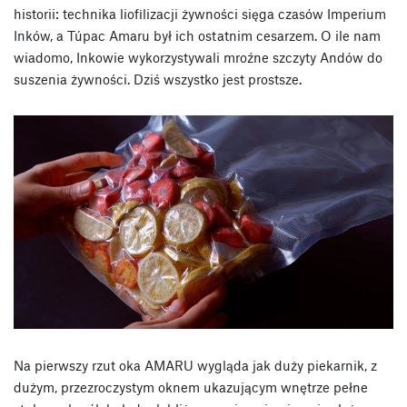
historii: technika liofilizacji żywności sięga czasów Imperium
Inków, a Túpac Amaru był ich ostatnim cesarzem. O ile nam
wiadomo, Inkowie wykorzystywali mroźne szczyty Andów do
suszenia żywności. Dziś wszystko jest prostsze.
Na pierwszy rzut oka AMARU wygląda jak duży piekarnik, z
dużym, przezroczystym oknem ukazującym wnętrze pełne