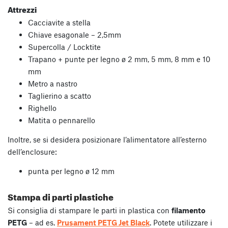
Attrezzi
Cacciavite a stella
Chiave esagonale – 2,5mm
Supercolla / Locktite
Trapano + punte per legno ø 2 mm, 5 mm, 8 mm e 10
mm
Metro a nastro
Taglierino a scatto
Righello
Matita o pennarello
Inoltre, se si desidera posizionare l’alimentatore all’esterno
dell’enclosure:
punta per legno ø 12 mm
Stampa di parti plastiche
Si consiglia di stampare le parti in plastica con
filamento
PETG
– ad es.
Prusament PETG Jet Black
. Potete utilizzare i