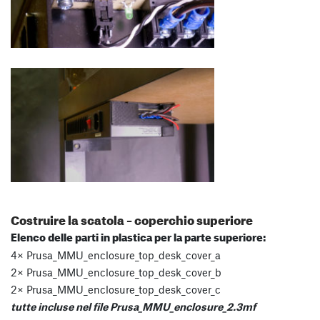
Costruire la scatola – coperchio superiore
Elenco delle parti in plastica per la parte superiore:
4× Prusa_MMU_enclosure_top_desk_cover_a
2× Prusa_MMU_enclosure_top_desk_cover_b
2× Prusa_MMU_enclosure_top_desk_cover_c
tutte incluse nel file Prusa_MMU_enclosure_2.3mf