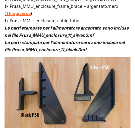
1x Prusa_MMU_enclosure_frame_brace – argentato/nero
(
Thingiverse
)
1x Prusa_MMU_enclosure_cable_tube
Le parti stampate per l’alimentatore argentato sono incluse
nel file Prusa_MMU_enclosure_11_silver.3mf
Le parti stampate per l’alimentatore nero sono incluse nel
file Prusa_MMU_enclosure_11_black.3mf