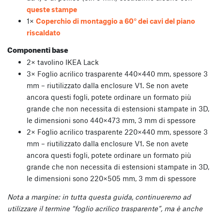
queste stampe
1×
Coperchio di montaggio a 60° dei cavi del piano
riscaldato
Componenti base
2× tavolino IKEA Lack
3× Foglio acrilico trasparente 440×440 mm, spessore 3
mm – riutilizzato dalla enclosure V1. Se non avete
ancora questi fogli, potete ordinare un formato più
grande che non necessita di estensioni stampate in 3D,
le dimensioni sono 440×473 mm, 3 mm di spessore
2× Foglio acrilico trasparente 220×440 mm, spessore 3
mm – riutilizzato dalla enclosure V1. Se non avete
ancora questi fogli, potete ordinare un formato più
grande che non necessita di estensioni stampate in 3D,
le dimensioni sono 220×505 mm, 3 mm di spessore
Nota a margine: in tutta questa guida, continueremo ad
utilizzare il termine “foglio acrilico trasparente”, ma è anche