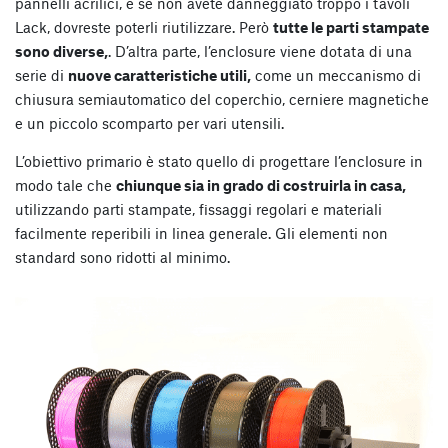
pannelli acrilici, e se non avete danneggiato troppo i tavoli
Lack, dovreste poterli riutilizzare. Però
tutte le parti stampate
sono diverse,
. D’altra parte, l’enclosure viene dotata di una
serie di
nuove caratteristiche utili,
come un meccanismo di
chiusura semiautomatico del coperchio, cerniere magnetiche
e un piccolo scomparto per vari utensili.
L’obiettivo primario è stato quello di progettare l’enclosure in
modo tale che
chiunque sia in grado di costruirla in casa,
utilizzando parti stampate, fissaggi regolari e materiali
facilmente reperibili in linea generale. Gli elementi non
standard sono ridotti al minimo.