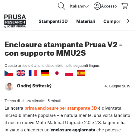
Italiano
Accesso
Stampanti 3D
Materiali
Componenti e 
Enclosure stampante Prusa V2 –
con supporto MMU2S
Questo articolo è anche disponibile nelle seguenti lingue:
Ondřej Stříteský
14. Giugno 2019
Tempo di lettura stimato: 15 minuti
La nostra
prima enclosure per stampante 3D
è diventata
incredibilmente popolare – e naturalmente, una volta lanciato
il nostro nuovo Multi Material Upgrade 2.0 e 2S, la gente ha
iniziato a chiederci un’
enclosure aggiornata
che potesse