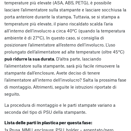
temperature più elevate (ASA, ABS, PETG), è possibile
lasciare l’alimentatore sulla stampante e lasciare socchiusa la
porta anteriore durante la stampa. Tuttavia, se si stampa a
temperature più elevate, il piano riscaldato scalda l’aria
all’interno dell’involucro a circa 40°C (quando la temperatura
ambiente è di 27°C). In questo caso, si consiglia di
posizionare l’alimentatore all’esterno dell’involucro. L’uso
prolungato dell’alimentatore ad alte temperature (oltre 45°C)
può ridurre la sua durata
. D’altra parte, lasciando
l’alimentatore sulla stampante, sarà più facile rimuovere la
stampante dall’enclosure. Avete deciso di tenere
l’alimentatore all’interno dell’involucro? Salta la prossima fase
di montaggio. Altrimenti, seguite le istruzioni riportate di
seguito.
La procedura di montaggio e le parti stampate variano a
seconda del tipo di PSU della stampante.
Lista delle parti in plastica per questa fase:
1x Prusa_MMU_enclosure_PSU_holder – argentato/nero