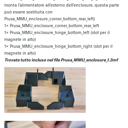
monta l’alimentatore all’esterno dell’enclosure, questa parte
può essere sostituita con
Prusa_MMU_enclosure_corner_bottom_rear_left)
1× Prusa_MMU_enclosure_corner_bottom_rear_left
1× Prusa_MMU_enclosure_hinge_bottom_left (slot per il
magnete in alto)
1× Prusa_MMU_enclosure_hinge_bottom_right (slot per il
magnete in alto)
Trovate tutto incluso nel file Prusa_MMU_enclosure_1.3mf