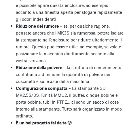
è possibile aprire questa enclosure, ad esempio
accanto a una finestra aperta per sfogare rapidamente
gli odori indesiderati
Riduzione del rumore
– se, per qualche ragione,
pensate ancora che l’MK3S sia rumorosa, potete isolare
la stampante nell’enclosure per ridurre ulteriormente il
rumore. Questo può essere utile, ad esempio, se volete
posizionare la macchina direttamente accanto alla
vostra scrivania.
Riduzione della polvere
– la struttura di contenimento
contribuirà a diminuire la quantità di polvere nei
cuscinetti e sulle aste della macchina
Configurazione compatta
– La stampante 3D
MK2.5S/3S, l’unità MMU2, il buffer, cinque bobine e
porta bobine, tubi in PTFE… ci sono un sacco di cose
intorno alla stampante. Tutto sarà organizzato in modo
ordinato.
È un bel progetto fai da te 🙂