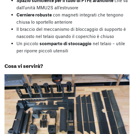
Spazio sufficiente per il tubo di PTFE arancione
che va
dall’unità MMU2S all’estrusore
Cerniere robuste
con magneti integrati che tengono
chiusa lo sportello anteriore
Il braccio del meccanismo di bloccaggio di supporto è
nascosto nel telaio quando il coperchio è chiuso
Un piccolo
scomparto di stoccaggio
nel telaio – utile
per riporre piccoli utensili
Cosa vi servirà?