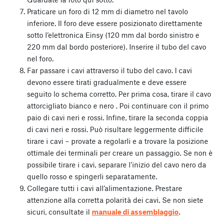
Praticare un foro di 12 mm di diametro nel tavolo
inferiore. Il foro deve essere posizionato direttamente
sotto l’elettronica Einsy (120 mm dal bordo sinistro e
220 mm dal bordo posteriore). Inserire il tubo del cavo
nel foro.
Far passare i cavi attraverso il tubo del cavo. I cavi
devono essere tirati gradualmente e deve essere
seguito lo schema corretto. Per prima cosa, tirare il cavo
attorcigliato bianco e nero . Poi continuare con il primo
paio di cavi neri e rossi. Infine, tirare la seconda coppia
di cavi neri e rossi. Può risultare leggermente difficile
tirare i cavi – provate a regolarli e a trovare la posizione
ottimale dei terminali per creare un passaggio. Se non è
possibile tirare i cavi, separare l’inizio del cavo nero da
quello rosso e spingerli separatamente.
Collegare tutti i cavi all’alimentazione. Prestare
attenzione alla corretta polarità dei cavi. Se non siete
sicuri, consultate il
manuale di assemblaggio
.