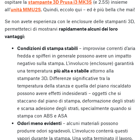
ospitare la
stampante 3D Prusa i3 MK3S
(e 2.5S) insieme
all’
unità MMU2S
. Quindi, eccolo qui – ed è più bella che mai!
Se non avete esperienza con le enclosure delle stampanti 3D,
permetteteci di mostrarvi
rapidamente alcuni dei loro
vantaggi:
Condizioni di stampa stabili
– improvvise correnti d’aria
fredda e spifferi in generale possono avere un impatto
negativo sulla stampa. L’involucro (enclosure) garantirà
una temperatura
più alta e stabile
attorno alla
stampante 3D. Differenze significative tra la
temperatura della stanza e quella del piano riscaldato
possono avere effetti indesiderati – oggetti che si
staccano dal piano di stampa, deformazione degli strati
e scarsa adesione degli strati, specialmente quando si
stampa con ABS e ASA
Odori meno evidenti
– alcuni materiali possono
produrre odori sgradevoli. L’involucro conterrà questi
vapori durante la stampa. Una volta terminato il lavoro,