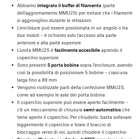
Abbiamo
integrato il buffer di filamento
(parte
dell’aggiornamento MMU2S) per evitare che i filamenti
si aggroviglino durante le retrazioni
L’enclosure può essere posizionata in un angolo o tra
due mobili – è richiesto solo l’accesso alla parte
anteriore e alla parte superiore
L’unità MMU2S è
facilmente accesibile
aprendo il
coperchio superiore
Sono presenti
5 porta bobine
sopra l’enclosure, avendo
così la possibilità di posizionare 5 bobine – ciascuna
larga fino a 89 mm
Vengono riutilizzate parti della confezione MMU2S,
come ad esempio le aste dei porta bobina
Il coperchio superiore può essere aperto facilmente –
c’è un meccanismo di chiusura
semi-automatico
che
tiene aperto il coperchio. Per chiuderlo, basta sollevare
leggermente il coperchio e tirare il braccio di
bloccaggio verso di voi, quindi chiudere il coperchio