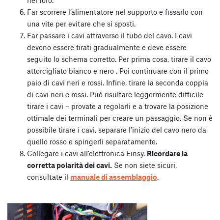
nel foro.
Far scorrere l’alimentatore nel supporto e fissarlo con
una vite per evitare che si sposti.
Far passare i cavi attraverso il tubo del cavo. I cavi
devono essere tirati gradualmente e deve essere
seguito lo schema corretto. Per prima cosa, tirare il cavo
attorcigliato bianco e nero . Poi continuare con il primo
paio di cavi neri e rossi. Infine, tirare la seconda coppia
di cavi neri e rossi. Può risultare leggermente difficile
tirare i cavi – provate a regolarli e a trovare la posizione
ottimale dei terminali per creare un passaggio. Se non è
possibile tirare i cavi, separare l’inizio del cavo nero da
quello rosso e spingerli separatamente.
Collegare i cavi all’elettronica Einsy.
Ricordare la
corretta polarità dei cavi.
Se non siete sicuri,
consultate il
manuale di assemblaggio
.