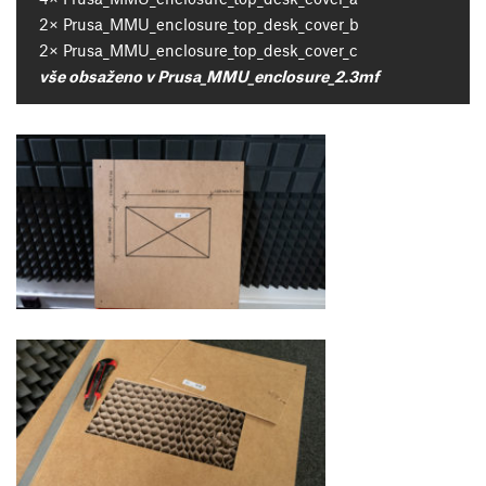
2× Prusa_MMU_enclosure_top_desk_cover_b
2× Prusa_MMU_enclosure_top_desk_cover_c
vše obsaženo v Prusa_MMU_enclosure_2.3mf