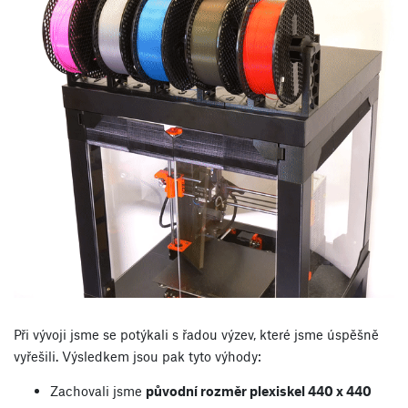
Při vývoji jsme se potýkali s řadou výzev, které jsme úspěšně
vyřešili. Výsledkem jsou pak tyto výhody:
Zachovali jsme
původní rozměr plexiskel 440 x 440