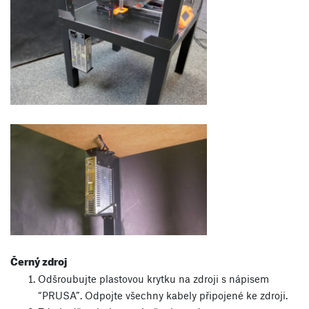
Černý zdroj
Odšroubujte plastovou krytku na zdroji s nápisem
“PRUSA”. Odpojte všechny kabely připojené ke zdroji.