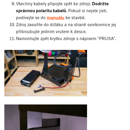
Všechny kabely připojte zpět ke zdroji.
Dodržte
správnou polaritu kabelů
. Pokud si nejste jisti,
podívejte se do
manuálu
ke stavbě.
Zdroj zasuňte do držáku a na straně svorkovnice jej
přišroubujte jedním vrutem k desce.
Namontujte zpět krytku zdroje s nápisem “PRUSA”.