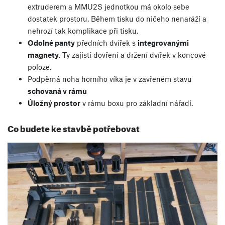
extruderem a MMU2S jednotkou má okolo sebe
dostatek prostoru. Během tisku do ničeho nenaráží a
nehrozí tak komplikace při tisku.
Odolné panty
předních dvířek s
integrovanými
magnety
. Ty zajistí dovření a držení dvířek v koncové
poloze.
Podpěrná noha horního víka je v zavřeném stavu
schovaná v rámu
Úložný prostor
v rámu boxu pro základní nářadí.
Co budete ke stavbě potřebovat