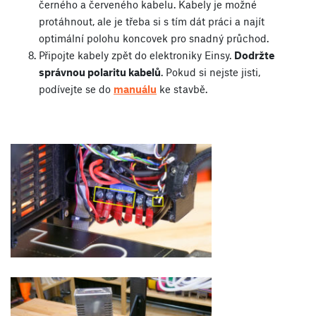
černého a červeného kabelu. Kabely je možné
protáhnout, ale je třeba si s tím dát práci a najít
optimální polohu koncovek pro snadný průchod.
Připojte kabely zpět do elektroniky Einsy.
Dodržte
správnou polaritu kabelů
. Pokud si nejste jisti,
podívejte se do
manuálu
ke stavbě.