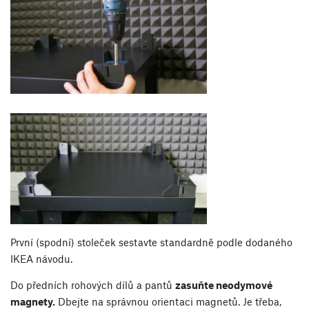
První (spodní) stoleček sestavte standardně podle dodaného
IKEA návodu.
Do předních rohových dílů a pantů
zasuňte neodymové
magnety.
Dbejte na správnou orientaci magnetů. Je třeba,