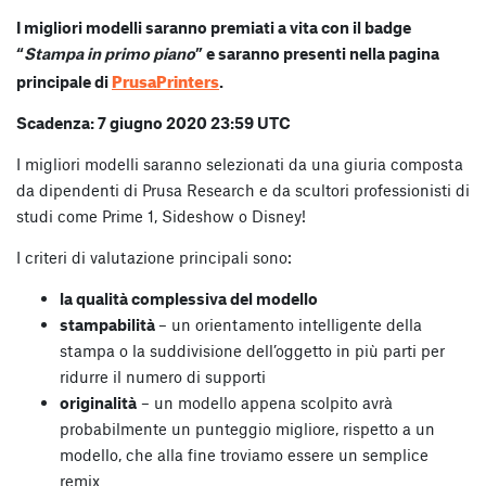
I migliori modelli saranno premiati a vita con il badge
“
Stampa in primo piano
” e saranno presenti nella pagina
PrusaPrinters
principale di
.
Scadenza: 7 giugno 2020 23:59 UTC
I migliori modelli saranno selezionati da una giuria composta
da dipendenti di Prusa Research e da scultori professionisti di
studi come Prime 1, Sideshow o Disney!
I criteri di valutazione principali sono:
la qualità complessiva del modello
stampabilità
– un orientamento intelligente della
stampa o la suddivisione dell’oggetto in più parti per
ridurre il numero di supporti
originalità
– un modello appena scolpito avrà
probabilmente un punteggio migliore, rispetto a un
modello, che alla fine troviamo essere un semplice
remix