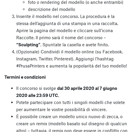
foto o rendering del modello (o anche entrambi)
descrizione del modello
Inserite il modello nel concorso. La procedura è la
stessa dell’aggiunta di una stampa in una raccolta.
Aprire la pagina del modello e cliccare sull’icona
Raccolte. Il primo sarà il nome del concorso –
“Sculpting”
. Spuntate la casella e avete finito.
(Opzionale) Condividi il modello online (su Facebook,
Instagram, Twitter, Pinterest). Aggiungi l’hashtag
#PrusaPrinters e aumenta la popolarità del tuo modello!
Termini e condizioni
Il concorso si svolge
dal 30 aprile 2020 al 7 giugno
2020 alle 23:59 UTC.
Potete partecipare con tutti i singoli modelli che volete
per aumentare le vostre possibilità di vincere.
È possibile creare un modello unico nuovo di zecca, o
creare un remix (modello basato sul disegno di qualcun
altro) – tuttavia, il remix non deve essere in conflitto con