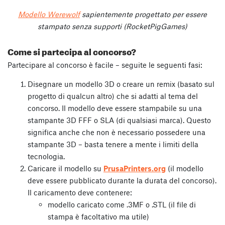
Modello Werewolf
sapientemente progettato per essere
stampato senza supporti (RocketPigGames)
Come si partecipa al concorso?
Partecipare al concorso è facile – seguite le seguenti fasi:
Disegnare un modello 3D o creare un remix (basato sul
progetto di qualcun altro) che si adatti al tema del
concorso. Il modello deve essere stampabile su una
stampante 3D FFF o SLA (di qualsiasi marca). Questo
significa anche che non è necessario possedere una
stampante 3D – basta tenere a mente i limiti della
tecnologia.
Caricare il modello su
PrusaPrinters.org
(il modello
deve essere pubblicato durante la durata del concorso).
Il caricamento deve contenere:
modello caricato come .3MF o .STL (il file di
stampa è facoltativo ma utile)