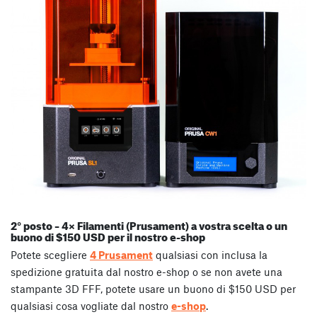
2° posto – 4× Filamenti (Prusament) a vostra scelta o un
buono di $150 USD per il nostro e-shop
Potete scegliere
4 Prusament
qualsiasi con inclusa la
spedizione gratuita dal nostro e-shop o se non avete una
stampante 3D FFF, potete usare un buono di $150 USD per
qualsiasi cosa vogliate dal nostro
e-shop
.