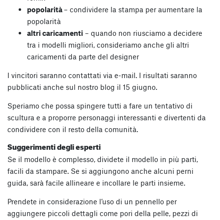
popolarità
– condividere la stampa per aumentare la
popolarità
altri caricamenti
– quando non riusciamo a decidere
tra i modelli migliori, consideriamo anche gli altri
caricamenti da parte del designer
I vincitori saranno contattati via e-mail. I risultati saranno
pubblicati anche sul nostro blog il 15 giugno.
Speriamo che possa spingere tutti a fare un tentativo di
scultura e a proporre personaggi interessanti e divertenti da
condividere con il resto della comunità.
Suggerimenti degli esperti
Se il modello è complesso, dividete il modello in più parti,
facili da stampare. Se si aggiungono anche alcuni perni
guida, sarà facile allineare e incollare le parti insieme.
Prendete in considerazione l’uso di un pennello per
aggiungere piccoli dettagli come pori della pelle, pezzi di