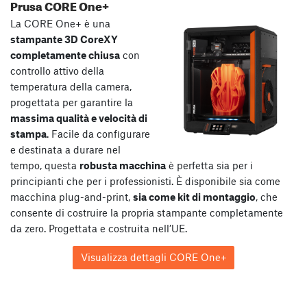
Prusa CORE One+
La CORE One+ è una
stampante 3D CoreXY
completamente chiusa
con
controllo attivo della
temperatura della camera,
progettata per garantire la
massima qualità e velocità di
stampa
. Facile da configurare
e destinata a durare nel
tempo, questa
robusta macchina
è perfetta sia per i
principianti che per i professionisti. È disponibile sia come
macchina plug-and-print,
sia come kit di montaggio
, che
consente di costruire la propria stampante completamente
da zero. Progettata e costruita nell’UE.
Visualizza dettagli CORE One+