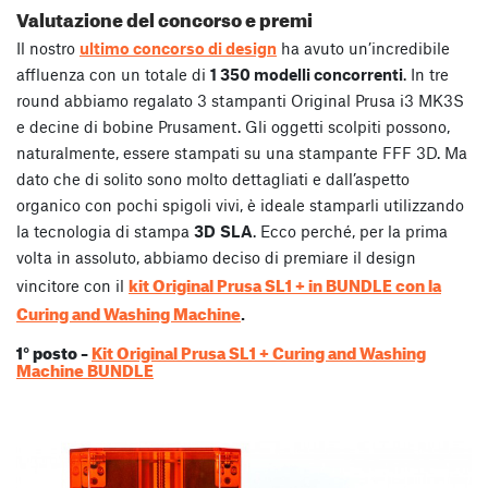
Valutazione del concorso e premi
Il nostro
ultimo concorso di design
ha avuto un’incredibile
affluenza con un totale di
1 350 modelli concorrenti
. In tre
round abbiamo regalato 3 stampanti Original Prusa i3 MK3S
e decine di bobine Prusament. Gli oggetti scolpiti possono,
naturalmente, essere stampati su una stampante FFF 3D. Ma
dato che di solito sono molto dettagliati e dall’aspetto
organico con pochi spigoli vivi, è ideale stamparli utilizzando
la tecnologia di stampa
3D
SLA
. Ecco perché, per la prima
volta in assoluto, abbiamo deciso di premiare il design
kit Original Prusa SL1 + in BUNDLE con la
vincitore con il
Curing and Washing Machine
.
1° posto –
Kit Original Prusa SL1 + Curing and Washing
Machine BUNDLE