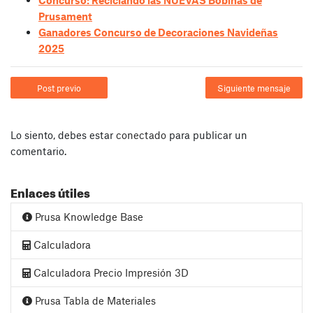
Concurso: Reciclando las NUEVAS Bobinas de
Prusament
Ganadores Concurso de Decoraciones Navideñas
2025
Post previo
Siguiente mensaje
Lo siento, debes estar
conectado
para publicar un
comentario.
Enlaces útiles
Prusa Knowledge Base
Calculadora
Calculadora Precio Impresión 3D
Prusa Tabla de Materiales