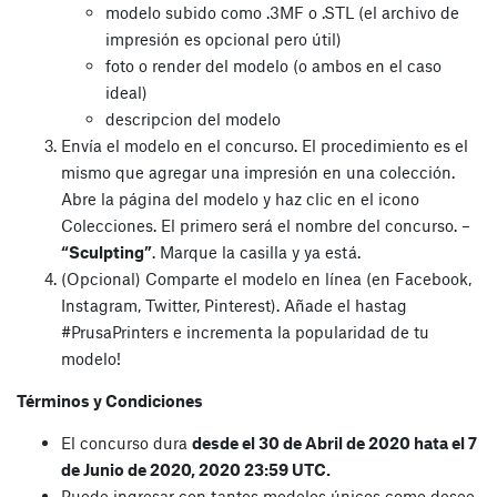
modelo subido como .3MF o .STL (el archivo de
impresión es opcional pero útil)
foto o render del modelo (o ambos en el caso
ideal)
descripcion del modelo
Envía el modelo en el concurso. El procedimiento es el
mismo que agregar una impresión en una colección.
Abre la página del modelo y haz clic en el icono
Colecciones. El primero será el nombre del concurso. –
“Sculpting”
. Marque la casilla y ya está.
(Opcional) Comparte el modelo en línea (en Facebook,
Instagram, Twitter, Pinterest). Añade el hastag
#PrusaPrinters e incrementa la popularidad de tu
modelo!
Términos y Condiciones
El concurso dura
desde el 30 de Abril de 2020 hata el 7
de Junio de 2020, 2020 23:59 UTC.
Puede ingresar con tantos modelos únicos como desee