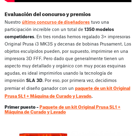
Evaluación del concurso y premios
Nuestro
último concurso de diseñadores
tuvo una
participación increíble con un total de
1350 modelos
competidores
. En tres rondas hemos regalado 3× impresoras
Original Prusa i3 MK3S y decenas de bobinas Prusament. Los
objetos esculpidos pueden, por supuesto, imprimirse en una
impresora 3D FFF. Pero dado que generalmente tienen un
aspecto muy detallado y orgánico con muy pocas esquinas
agudas, es ideal imprimirlos usando la tecnología de
impresión
SLA
3D
. Por eso, por primera vez, decidimos
paquete de un kit Original
premiar el diseño ganador con un
Prusa SL1 + Máquina de Curado y Lavado
.
Primer puesto –
Paquete de un kit Original Prusa SL1 +
Máquina de Curado y Lavado