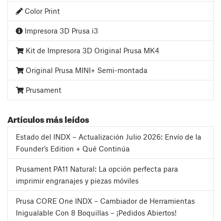
Color Print
Impresora 3D Prusa i3
Kit de Impresora 3D Original Prusa MK4
Original Prusa MINI+ Semi-montada
Prusament
Artículos más leídos
Estado del INDX – Actualización Julio 2026: Envío de la
Founder’s Edition + Qué Continúa
Prusament PA11 Natural: La opción perfecta para
imprimir engranajes y piezas móviles
Prusa CORE One INDX – Cambiador de Herramientas
Inigualable Con 8 Boquillas – ¡Pedidos Abiertos!