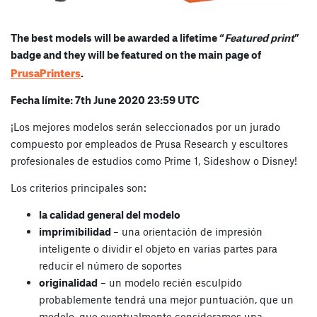
The best models will be awarded a lifetime “
Featured print
”
badge and they will be featured on the main page of
PrusaPrinters
.
Fecha límite: 7th June 2020 23:59 UTC
¡Los mejores modelos serán seleccionados por un jurado
compuesto por empleados de Prusa Research y escultores
profesionales de estudios como Prime 1, Sideshow o Disney!
Los criterios principales son:
la calidad general del modelo
imprimibilidad
– una orientación de impresión
inteligente o dividir el objeto en varias partes para
reducir el número de soportes
originalidad
– un modelo recién esculpido
probablemente tendrá una mejor puntuación, que un
modelo, que eventualmente consideramos una