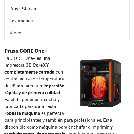
Prusa Stories
Testimonios
Video
Prusa CORE One+
La CORE One+ es una
impresora
3D CoreXY
completamente cerrada
con
control activo de temperatura
diseñado para una
impresión
rápida y de primera calidad
.
Fácil de poner en marcha y
fabricada para durar, esta
robusta máquina
es perfecta
para principiantes y también para profesionales. Está
disponible como máquina para enchufar e imprimir,
y
también como kit de montaje
, permitiéndote montar tu