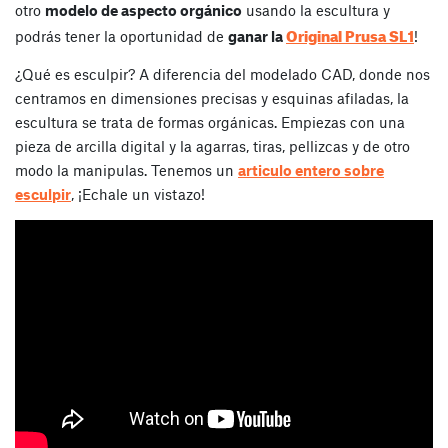
otro
modelo de aspecto orgánico
usando la escultura y
Original Prusa SL1
podrás tener la oportunidad de
ganar la
!
¿Qué es esculpir? A diferencia del modelado CAD, donde nos
centramos en dimensiones precisas y esquinas afiladas, la
escultura se trata de formas orgánicas. Empiezas con una
pieza de arcilla digital y la agarras, tiras, pellizcas y de otro
modo la manipulas. Tenemos un
articulo entero sobre
esculpir
, ¡Echale un vistazo!