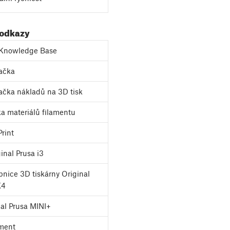
 odkazy
Knowledge Base
ačka
ačka nákladů na 3D tisk
a materiálů filamentu
rint
inal Prusa i3
nice 3D tiskárny Original
K4
al Prusa MINI+
ment