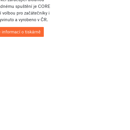
nadnému spuštění je CORE
 volbou pro začátečníky i
Vyvinuto a vyrobeno v ČR.
 informací o tiskárně