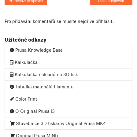
Předchozí příspěvek
Další příspěvek
Pro přidávání komentářů se musíte nejdříve
přihlásit
.
Užitečné odkazy
Prusa Knowledge Base
Kalkulačka
Kalkulačka nákladů na 3D tisk
Tabulka materiálů filamentu
Color Print
O Original Prusa i3
Stavebnice 3D tiskárny Original Prusa MK4
Original Prusa MINI+