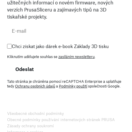
užitečných informací o novém firmware, nových
verzích PrusaSliceru a zajímavých tipů na 3D
tiskařské projekty.
Chci získat jako dárek e-book Základy 3D tisku
Kliknutím udělujete souhlas se
zasíláním newsletteru
.
Odeslat
Tato stránka je chráněna pomocí reCAPTCHA Enterprise a uplatňuje
tedy
Ochranu osobních údajů
a
Podmínky použití
společnosti Google.
Všeobecné obchodní podmínky
Obecné podmínky používání internetových stránek PRUSA
Zásady ochrany soukromí
Informace o cookies