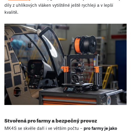
díly z uhlíkových vláken vytištěné ještě rychleji a v lepší
kvalitě.
Stvořená pro farmy a bezpečný provoz
MK4S se skvěle daří i ve větším počtu –
pro farmy je jako