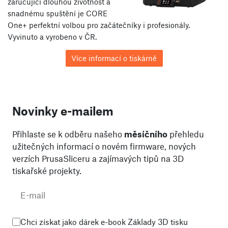
zaručující dlouhou životnost a
snadnému spuštění je CORE
One+ perfektní volbou pro začátečníky i profesionály.
Vyvinuto a vyrobeno v ČR.
Více informací o tiskárně
Novinky e-mailem
Přihlaste se k odběru našeho
měsíčního
přehledu
užitečných informací o novém firmware, nových
verzích PrusaSliceru a zajímavých tipů na 3D
tiskařské projekty.
Chci získat jako dárek e-book Základy 3D tisku