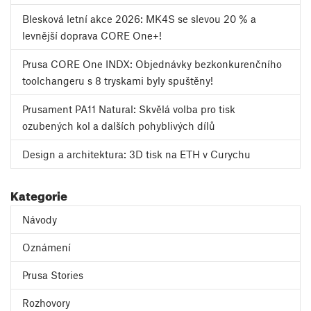
Blesková letní akce 2026: MK4S se slevou 20 % a
levnější doprava CORE One+!
Prusa CORE One INDX: Objednávky bezkonkurenčního
toolchangeru s 8 tryskami byly spuštěny!
Prusament PA11 Natural: Skvělá volba pro tisk
ozubených kol a dalších pohyblivých dílů
Design a architektura: 3D tisk na ETH v Curychu
Kategorie
Návody
Oznámení
Prusa Stories
Rozhovory