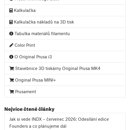
Kalkulačka
Kalkulačka nákladů na 3D tisk
Tabulka materiálů filamentu
Color Print
O Original Prusa i3
Stavebnice 3D tiskárny Original Prusa MK4
Original Prusa MINI+
Prusament
Nejvíce čtené články
Jak si vede INDX – červenec 2026: Odesílání edice
Founders a co plánujeme dál