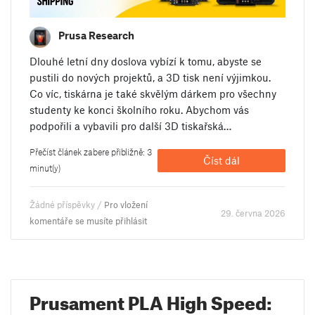
Prusa Research
Dlouhé letní dny doslova vybízí k tomu, abyste se
pustili do nových projektů, a 3D tisk není výjimkou.
Co víc, tiskárna je také skvělým dárkem pro všechny
studenty ke konci školního roku. Abychom vás
podpořili a vybavili pro další 3D tiskařská…
Přečíst článek zabere přibližně: 3
Číst dál
minut(y)
Žádné příspěvky /
Pro vložení
29. června 2026
komentáře se musíte přihlásit
Prusament PLA High Speed: