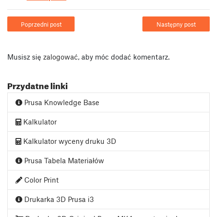
Poprzedni post
Następny post
Musisz się
zalogować
, aby móc dodać komentarz.
Przydatne linki
Prusa Knowledge Base
Kalkulator
Kalkulator wyceny druku 3D
Prusa Tabela Materiałów
Color Print
Drukarka 3D Prusa i3