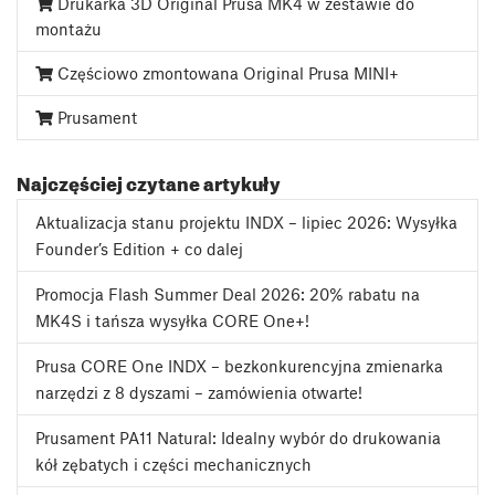
Drukarka 3D Original Prusa MK4 w zestawie do
montażu
Częściowo zmontowana Original Prusa MINI+
Prusament
Najczęściej czytane artykuły
Aktualizacja stanu projektu INDX – lipiec 2026: Wysyłka
Founder’s Edition + co dalej
Promocja Flash Summer Deal 2026: 20% rabatu na
MK4S i tańsza wysyłka CORE One+!
Prusa CORE One INDX – bezkonkurencyjna zmienarka
narzędzi z 8 dyszami – zamówienia otwarte!
Prusament PA11 Natural: Idealny wybór do drukowania
kół zębatych i części mechanicznych