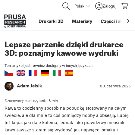
Polski
Zaloguj
Drukarki 3D
Materiały
Części i akcesor
Lepsze parzenie dzięki drukarce
3D: poznajmy kawowe wydruki
Ten artykuł jest również dostępny w innych językach:
Adam Jelsik
30. czerwca 2025
Szacowany czas czytania: 6 min
Kawa to codzienny sposób na pobudkę stosowany na całym
świecie, ale dla mnie to coś pomiędzy hobby a obsesją. Lubię
też kopa, jaki daje kofeina, jednak jako prawdziwy miłośnik
kawy zawsze staram się wydobyć jak najwięcej smaku i