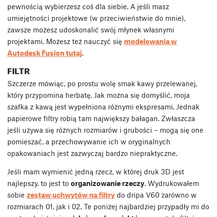
pewnością wybierzesz coś dla siebie. A jeśli masz
umiejętności projektowe (w przeciwieństwie do mnie),
zawsze możesz udoskonalić swój młynek własnymi
projektami. Możesz też nauczyć się
modelowania w
Autodesk Fusion tutaj
.
FILTR
Szczerze mówiąc, po prostu wolę smak kawy przelewanej,
który przypomina herbatę. Jak można się domyślić, moja
szafka z kawą jest wypełniona różnymi ekspresami. Jednak
papierowe filtry robią tam największy bałagan. Zwłaszcza
jeśli używa się różnych rozmiarów i grubości – mogą się one
pomieszać, a przechowywanie ich w oryginalnych
opakowaniach jest zazwyczaj bardzo niepraktyczne.
Jeśli mam wymienić jedną rzecz, w której druk 3D jest
najlepszy, to jest to
organizowanie rzeczy
. Wydrukowałem
sobie
zestaw uchwytów na filtry
do dripa V60 zarówno w
rozmiarach 01, jak i 02. Te poniżej najbardziej przypadły mi do