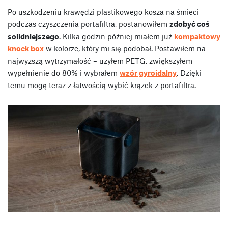
Po uszkodzeniu krawędzi plastikowego kosza na śmieci
podczas czyszczenia portafiltra, postanowiłem
zdobyć coś
solidniejszego
. Kilka godzin później miałem już
kompaktowy
knock box
w kolorze, który mi się podobał. Postawiłem na
najwyższą wytrzymałość – użyłem PETG, zwiększyłem
wypełnienie do 80% i wybrałem
wzór gyroidalny
. Dzięki
temu mogę teraz z łatwością wybić krążek z portafiltra.