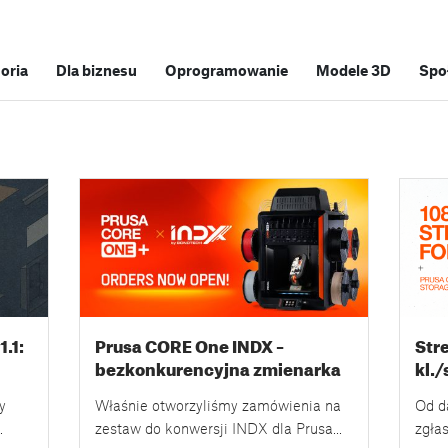
soria
Dla biznesu
Oprogramowanie
Modele 3D
Spo
.1:
Prusa CORE One INDX –
Str
bezkonkurencyjna zmienarka
kl.
narzędzi z 8 dyszami –
opc
y
Właśnie otworzyliśmy zamówienia na
Od d
zamówienia otwarte!
Pru
zestaw do konwersji INDX dla Prusa
zgła