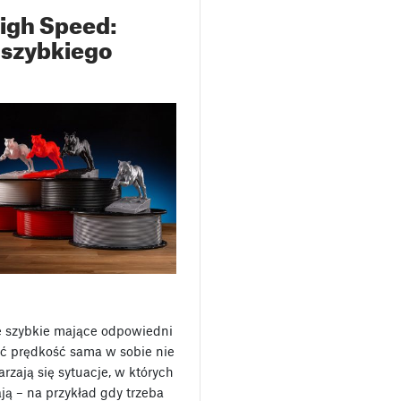
igh Speed:
 szybkiego
le szybkie mające odpowiedni
hoć prędkość sama w sobie nie
rzają się sytuacje, w których
ją – na przykład gdy trzeba