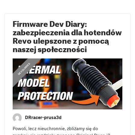
Firmware Dev Diary:
zabezpieczenia dla hotendów
Revo ulepszone z pomocą
naszej społeczności
DEV DIARIES
DRracer-prusa3d
Powoli, lecz nieuchronnie, zbliżamy się do