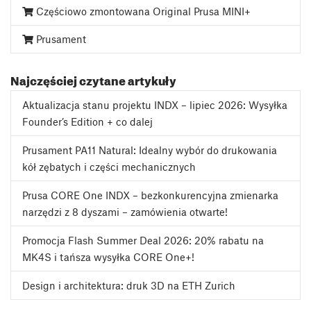
Częściowo zmontowana Original Prusa MINI+
Prusament
Najczęściej czytane artykuły
Aktualizacja stanu projektu INDX – lipiec 2026: Wysyłka
Founder’s Edition + co dalej
Prusament PA11 Natural: Idealny wybór do drukowania
kół zębatych i części mechanicznych
Prusa CORE One INDX – bezkonkurencyjna zmienarka
narzędzi z 8 dyszami – zamówienia otwarte!
Promocja Flash Summer Deal 2026: 20% rabatu na
MK4S i tańsza wysyłka CORE One+!
Design i architektura: druk 3D na ETH Zurich