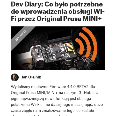
Dev Diary: Co było potrzebne
do wprowadzenia obsługi Wi-
Fi przez Original Prusa MINI+
DEV DIARIES
Jan Olejnik
Wydaliśmy niedawno Firmware 4.4.0 BETA2 dla
Original Prusa MINI/MINI+ na naszym GitHubie, a
jego najważniejszą nową funkcją jest obsługa
połączenia Wi-Fi. I nie da się tego inaczej ująć: dużo
czasu zajęło nam zrealizowanie tego, co zostało