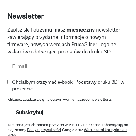
Newsletter
Zapisz się i otrzymuj nasz
miesięczny
newsletter
zawierający przydatne informacje o nowym
firmware, nowych wersjach PrusaSlicer i ogólne
wskazówki dotyczące projektów do druku 3D.
Chciałbym otrzymać e-book "Podstawy druku 3D" w
prezencie
Klikając, zgadzasz się na
otrzymywanie naszego newslettera.
Subskrybuj
Ta strona jest chroniona przez reCAPTCHA Enterprise i obowiązują na
niej zasady
Polityki prywatności
Google oraz
Warunkami korzystania z
usług
.