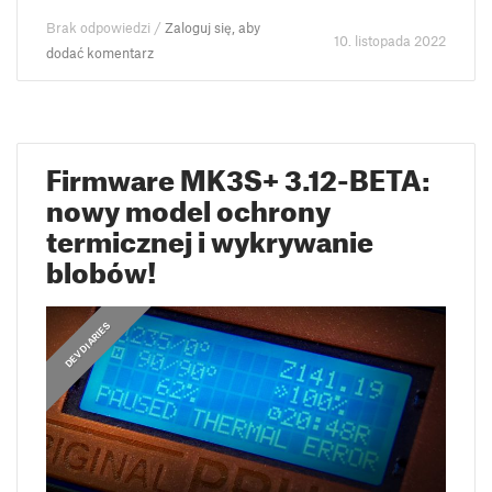
Brak odpowiedzi /
Zaloguj się, aby
10. listopada 2022
dodać komentarz
Firmware MK3S+ 3.12-BETA:
nowy model ochrony
termicznej i wykrywanie
blobów!
DEV DIARIES