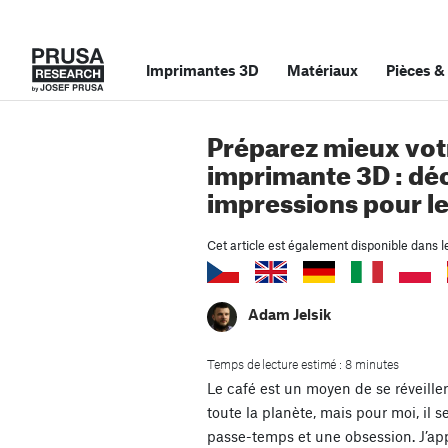
Imprimantes 3D
Matériaux
Pièces
&
Préparez mieux vot
imprimante 3D : dé
impressions pour le
Cet article est également disponible dans l
Adam Jelsik
Temps de lecture estimé : 8 minutes
Le café est un moyen de se réveill
toute la planète, mais pour moi, il se
passe-temps et une obsession. J’app