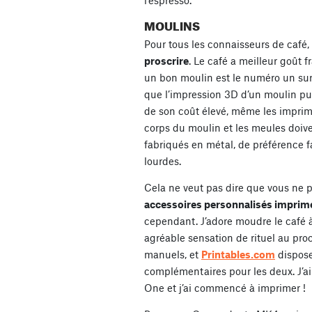
MOULINS
Pour tous les connaisseurs de café,
proscrire
. Le café a meilleur goût 
un bon moulin est le numéro un sur
que l’impression 3D d’un moulin pu
de son coût élevé, même les imprima
corps du moulin et les meules doiv
fabriqués en métal, de préférence f
lourdes.
Cela ne veut pas dire que vous ne 
accessoires personnalisés imprim
cependant. J’adore moudre le café 
agréable sensation de rituel au proc
manuels, et
Printables.com
dispos
complémentaires pour les deux. J’
One et j’ai commencé à imprimer !