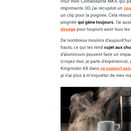
Pour mon Comandante MK4, qui par
imprimante 3D, j’ai récupéré un
cou
un clip pour la poignée. Cela résout
poignée
qui gène toujours
. J’ai au
dosage
pour toujours avoir tous les
De nombreux moulins d’aujourd’hui 
hauts, ce qui les rend
sujet aux ch
d’aluminium peuvent faire un impact
(croyez-moi, je parle d’expérience). 
Kingrinder K6 dans
ce support ast
je n’ai plus à m’inquiéter de mes m