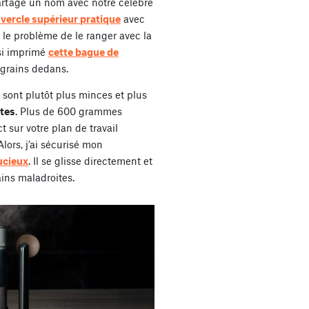
tage un nom avec notre célèbre
vercle supérieur pratique
avec
 le problème de le ranger avec la
ssi imprimé
cette bague de
 grains dedans.
sont plutôt plus minces et plus
utes
. Plus de 600 grammes
 sur votre plan de travail
Alors, j’ai sécurisé mon
ucieux
. Il se glisse directement et
ains maladroites.