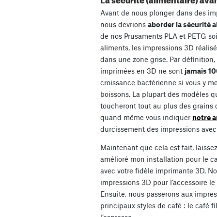
Avant de nous plonger dans des im
nous devrions
aborder la sécurité 
de nos Prusaments PLA et PETG soi
aliments, les impressions 3D réalisé
dans une zone grise. Par définition
imprimées en 3D ne sont
jamais 10
croissance bactérienne si vous y me
boissons. La plupart des modèles qu
toucheront tout au plus des grains d
quand même vous indiquer
notre a
durcissement des impressions avec d
Maintenant que cela est fait, laiss
amélioré mon installation pour le c
avec votre fidèle imprimante 3D. 
impressions 3D pour l’accessoire le
Ensuite, nous passerons aux impres
principaux styles de café : le café fi
l’espresso.