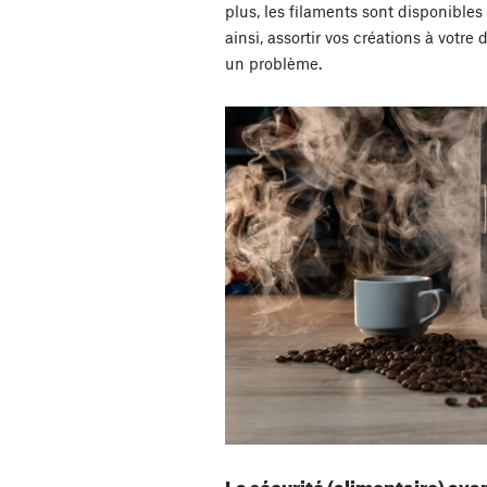
plus, les filaments sont disponible
ainsi, assortir vos créations à votre
un problème.
La sécurité (alimentaire) ava