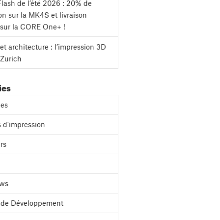
lash de l’été 2026 : 20% de
on sur la MK4S et livraison
 sur la CORE One+ !
et architecture : l’impression 3D
 Zurich
ies
es
 d'impression
rs
ews
l de Développement