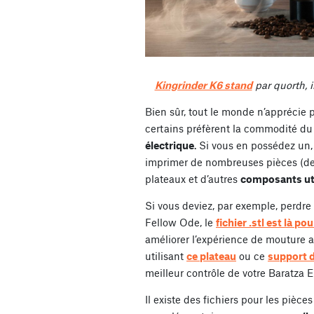
Kingrinder K6 stand
par quorth, 
Bien sûr, tout le monde n’appréci
certains préfèrent la commodité d
électrique
. Si vous en possédez un
imprimer de nombreuses pièces (de
plateaux et d’autres
composants ut
Si vous deviez, par exemple, perdre 
Fellow Ode, le
fichier .stl est là po
améliorer l’expérience de mouture 
utilisant
ce plateau
ou ce
support 
meilleur contrôle de votre Baratza 
Il existe des fichiers pour les pièc