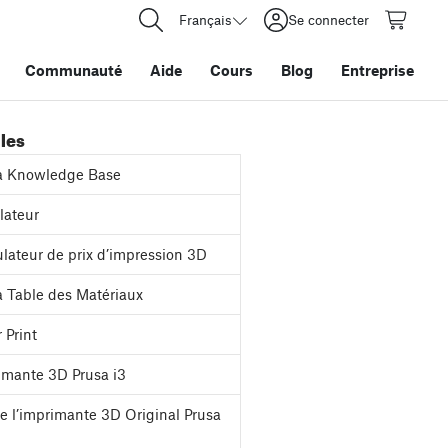
Français
Se connecter
Communauté
Aide
Cours
Blog
Entreprise
iles
a Knowledge Base
ateur
lateur de prix d’impression 3D
 Table des Matériaux
 Print
mante 3D Prusa i3
e l’imprimante 3D Original Prusa