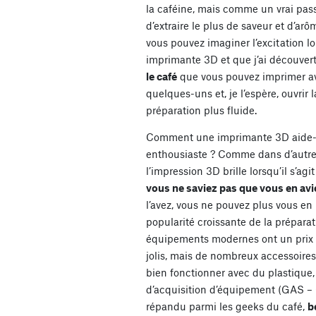
la caféine, mais comme un vrai pass
d’extraire le plus de saveur et d’ar
vous pouvez imaginer l’excitation l
imprimante 3D et que j’ai découvert
le café
que vous pouvez imprimer av
quelques-uns et, je l’espère, ouvrir
préparation plus fluide.
Comment une imprimante 3D aide-t
enthousiaste ? Comme dans d’autres
l’impression 3D brille lorsqu’il s’ag
vous ne saviez pas que vous en avi
l’avez, vous ne pouvez plus vous en 
popularité croissante de la prépar
équipements modernes ont un prix él
jolis, mais de nombreux accessoires
bien fonctionner avec du plastique
d’acquisition d’équipement (GAS –
répandu parmi les geeks du café,
b