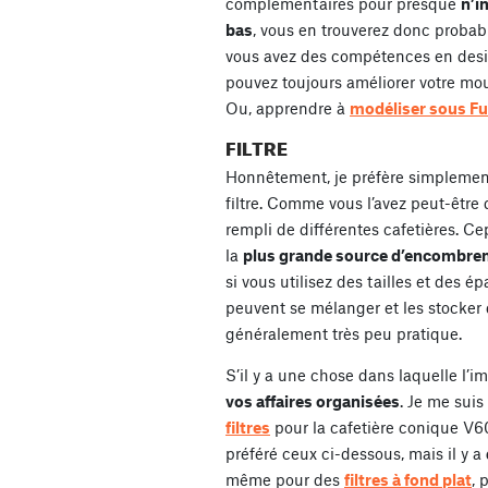
complémentaires pour presque
n’i
bas
, vous en trouverez donc proba
vous avez des compétences en desi
pouvez toujours améliorer votre mou
Ou, apprendre à
modéliser sous F
FILTRE
Honnêtement, je préfère simplement
filtre. Comme vous l’avez peut-être
rempli de différentes cafetières. Ce
la
plus grande source d’encombre
si vous utilisez des tailles et des ép
peuvent se mélanger et les stocker 
généralement très peu pratique.
S’il y a une chose dans laquelle l’i
vos affaires organisées
. Je me sui
filtres
pour la cafetière conique V60 p
préféré ceux ci-dessous, mais il y a
même pour des
filtres à fond plat
, 