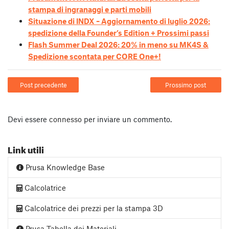
stampa di ingranaggi e parti mobili
Situazione di INDX – Aggiornamento di luglio 2026:
spedizione della Founder’s Edition + Prossimi passi
Flash Summer Deal 2026: 20% in meno su MK4S &
Spedizione scontata per CORE One+!
Post precedente
Prossimo post
Devi essere
connesso
per inviare un commento.
Link utili
Prusa Knowledge Base
Calcolatrice
Calcolatrice dei prezzi per la stampa 3D
Prusa Tabella dei Materiali