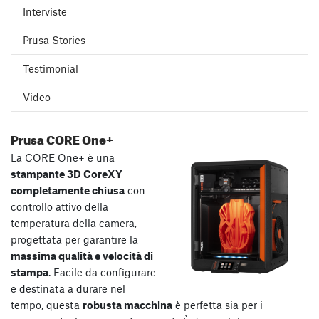
Interviste
Prusa Stories
Testimonial
Video
Prusa CORE One+
La CORE One+ è una
stampante 3D CoreXY
completamente chiusa
con
controllo attivo della
temperatura della camera,
progettata per garantire la
massima qualità e velocità di
stampa
. Facile da configurare
e destinata a durare nel
tempo, questa
robusta macchina
è perfetta sia per i