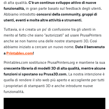
di alta qualità.
C’è un continuo sviluppo attivo di nuove
funzionalità,
in gran parte basato sul feedback degli utenti.
Abbiamo introdotto
concorsi della community, gruppi di
utenti, eventi e molte altre attività e strumenti.
Tuttavia, si è creata un po’ di confusione tra gli utenti in
merito al fatto che siano “autorizzati” ad usare PrusaPrinters
anche se non hanno una delle nostre stampanti 3D. Così
abbiamo iniziato a cercare un nuovo nome.
Date il benvenuto
Printables.com
a
!
Printables.com sostituisce PrusaPrinters.org e mantiene la sua
crescente libreria di modelli 3D di alta qualità, mentre alcune
funzioni si spostano su Prusa3D.com.
La nostra intenzione è
quella di rendere il sito web più aperto e accogliente per tutti
i proprietari di stampanti 3D e anche introdurre nuove
funzionalità.