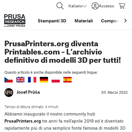
Italiano
Accesso
Stampanti 3D
Materiali
Componenti e 
PrusaPrinters.org diventa
Printables.com – L’archivio
definitivo di modelli 3D per tutti!
Questo articolo è anche disponibile nelle seguenti lingue:
Josef Průša
30. Marzo 2022
Tempo di lettura stimato: 4 minuti
Abbiamo inaugurato il nostro community hub
PrusaPrinters.org
tre anni fa nell’aprile 2019 ed è diventato
rapidamente più di una semplice fonte famosa di modelli 3D