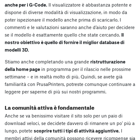
anche per i G-Code.
Il visualizzatore è abbastanza potente e
dispone di diverse modalità di visualizzazione, in modo da
poter ispezionare il modello anche prima di scaricarlo. I
commenti e le valutazioni saranno anche d’aiuto per decidere
se il modello è esattamente quello che state cercando.
Il
nostro obiettivo è quello di fornire il miglior database di
modelli 3D.
Stiamo anche completando una grande
ristrutturazione
della home page
in programma per il rilascio nelle prossime
settimane – e in realtà molto di più. Quindi, se avete già
familiarità con PrusaPrinters, potreste comunque continuare a
leggere per saperne di più sui nostri programmi.
La comunità attiva è fondamentale
Anche se va benissimo visitare il sito solo per un paio di
download veloci, se decidete davvero di rimanere un po’ più a
lungo, potete
scoprire tutti i tipi di attività aggiuntive.
I
membri attivi della comunità possono ricevere ricompense sia