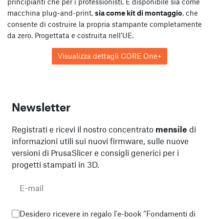
principianti che per i professionisti. È disponibile sia come
macchina plug-and-print,
sia come kit di montaggio
, che
consente di costruire la propria stampante completamente
da zero. Progettata e costruita nell’UE.
Visualizza dettagli CORE One+
Newsletter
Registrati e ricevi il nostro concentrato
mensile
di
informazioni utili sui nuovi firmware, sulle nuove
versioni di PrusaSlicer e consigli generici per i
progetti stampati in 3D.
Desidero ricevere in regalo l'e-book “Fondamenti di