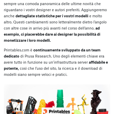
sempre una comoda panoramica delle ultime novità che
riguardano i vostri designer e autori preferiti. Aggiungeremo
anche
dettagliate statistiche per i vostri modelli
e molto
altro. Questi cambiamenti sono letteralmente dietro l’angolo
con altre cose in arrivo più avanti nel corso dell’anno,
ad
esempio, ci piacerebbe dare ai designer la possibilità di
monetizzare i loro modelli.
Printables.com è
continuamente sviluppato da un team
dedicato
di Prusa Research. Uno degli elementi chiave era
avere tutto in funzione su un’infrastruttura server
affidabile e
potente,
così che l’uso del sito, la ricerca e il download di
modelli siano sempre veloci e pratici.