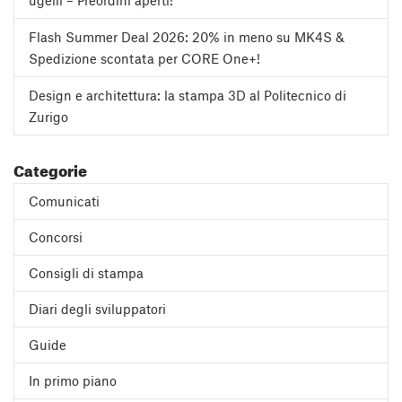
ugelli – Preordini aperti!
Flash Summer Deal 2026: 20% in meno su MK4S &
Spedizione scontata per CORE One+!
Design e architettura: la stampa 3D al Politecnico di
Zurigo
Categorie
Comunicati
Concorsi
Consigli di stampa
Diari degli sviluppatori
Guide
In primo piano