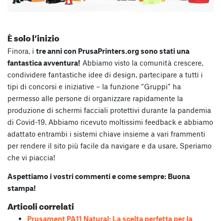
È solo l’inizio
Finora, i
tre anni con PrusaPrinters.org sono stati una
fantastica avventura!
Abbiamo visto la comunità crescere,
condividere fantastiche idee di design, partecipare a tutti i
tipi di concorsi e iniziative – la funzione “Gruppi” ha
permesso alle persone di organizzare rapidamente la
produzione di schermi facciali protettivi durante la pandemia
di Covid-19. Abbiamo ricevuto moltissimi feedback e abbiamo
adattato entrambi i sistemi chiave insieme a vari frammenti
per rendere il sito più facile da navigare e da usare. Speriamo
che vi piaccia!
Aspettiamo i vostri commenti e come sempre: Buona
stampa!
Articoli correlati
Prusament PA11 Natural: La scelta perfetta per la