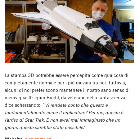
La stampa 3D potrebbe essere percepita come qualcosa di
completamente normale per i più giovani tra noi. Tuttavia,
alcuni di noi preferiscono mantenere il nostro sano senso di
meraviglia. Il signor Brodil, da veterano della fantascienza,
dice scherzando:
“
Vi rendete conto che questo è
fondamentalmente come il replicatore? Per me, questo è
l’arrivo di Star Trek. E non avrei mai immaginato che un
giorno questo sarebbe stato possibile
.”
Website:
planetum.cz