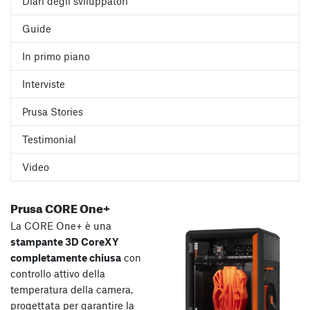
Diari degli sviluppatori
Guide
In primo piano
Interviste
Prusa Stories
Testimonial
Video
Prusa CORE One+
La CORE One+ è una
stampante 3D CoreXY
completamente chiusa
con
controllo attivo della
temperatura della camera,
progettata per garantire la