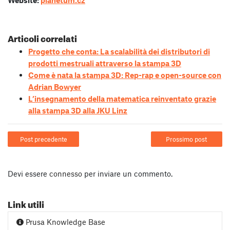
Articoli correlati
Progetto che conta: La scalabilità dei distributori di
prodotti mestruali attraverso la stampa 3D
Come è nata la stampa 3D: Rep-rap e open-source con
Adrian Bowyer
L’insegnamento della matematica reinventato grazie
alla stampa 3D alla JKU Linz
Post precedente
Prossimo post
Devi essere
connesso
per inviare un commento.
Link utili
Prusa Knowledge Base