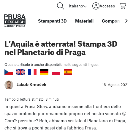
Italiano
Accesso
Stampanti 3D
Materiali
Componenti e 
L’Aquila è atterrata! Stampa 3D
nel Planetario di Praga
Questo articolo è anche disponibile nelle seguenti lingue:
Jakub Kmošek
16. Agosto 2021
Tempo di lettura stimato: 3 minuti
In questa Prusa Story, andiamo insieme alla frontiera dello
spazio profondo pur rimanendo proprio nel nostro vicinato 🙂
Com’è possibile? Beh, abbiamo visitato il Planetario di Praga,
che si trova a pochi passi dalla fabbrica Prusa.