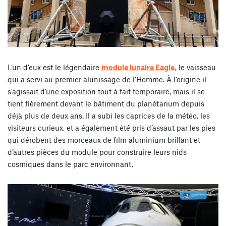
L’un d’eux est le légendaire
module lunaire Eagle,
le vaisseau
qui a servi au premier alunissage de l’Homme. À l’origine il
s’agissait d’une exposition tout à fait temporaire, mais il se
tient fièrement devant le bâtiment du planétarium depuis
déjà plus de deux ans. Il a subi les caprices de la météo, les
visiteurs curieux, et a également été pris d’assaut par les pies
qui dérobent des morceaux de film aluminium brillant et
d’autres pièces du module pour construire leurs nids
cosmiques dans le parc environnant.