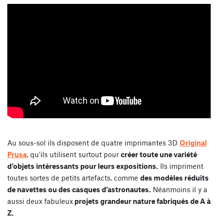
Au sous-sol ils disposent de quatre imprimantes 3D
Original
Prusa
, qu’ils utilisent surtout pour
créer toute une variété
d’objets intéressants pour leurs expositions.
Ils impriment
toutes sortes de petits artefacts, comme
des modèles réduits
de navettes ou des casques d’astronautes.
Néanmoins il y a
aussi deux fabuleux
projets grandeur nature fabriqués de A à
Z.