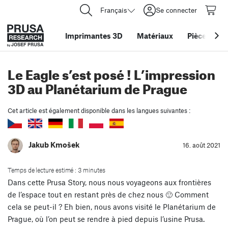
Français
Se connecter
Imprimantes 3D
Matériaux
Pièces
&
ac
Le Eagle s’est posé ! L’impression
3D au Planétarium de Prague
Cet article est également disponible dans les langues suivantes :
Jakub Kmošek
16. août 2021
Temps de lecture estimé : 3 minutes
Dans cette Prusa Story, nous nous voyageons aux frontières
de l’espace tout en restant près de chez nous 🙂 Comment
cela se peut-il ? Eh bien, nous avons visité le Planétarium de
Prague, où l’on peut se rendre à pied depuis l’usine Prusa.