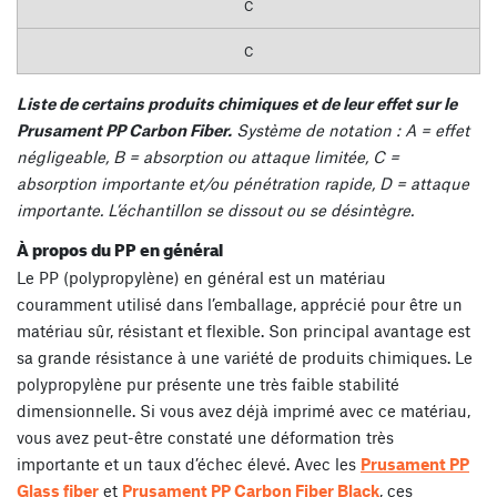
C
C
Liste de certains produits chimiques et de leur effet sur le
Prusament PP Carbon Fiber.
Système de notation : A = effet
négligeable, B = absorption ou attaque limitée, C =
absorption importante et/ou pénétration rapide, D = attaque
importante. L’échantillon se dissout ou se désintègre.
À propos du PP en général
Le PP (polypropylène) en général est un matériau
couramment utilisé dans l’emballage, apprécié pour être un
matériau sûr, résistant et flexible. Son principal avantage est
sa grande résistance à une variété de produits chimiques. Le
polypropylène pur présente une très faible stabilité
dimensionnelle. Si vous avez déjà imprimé avec ce matériau,
vous avez peut-être constaté une déformation très
importante et un taux d’échec élevé. Avec les
Prusament PP
Glass fiber
et
Prusament PP Carbon Fiber Black
, ces