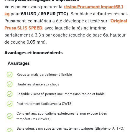
Vous pouvez vous procurer la
résine Prusament Impact65 1
kg
pour
69 USD / 69 EUR (TTC).
Semblable à d’autres résines
Prusament, ce matériau a été développé et testé sur l’
Original
Prusa SL1S SPEED
, avec laquelle la résine imprime
parfaitement à 3,3 s par couche (couche de base 6s, hauteur
de couche 0,05 mm).
Avantages et inconvénients
Avantages
Robuste, mais partiellement flexible
Haute résistance aux chocs
La faible viscosité permet une impression rapide et fiable
Post-traitement facile avec la CW1S
Convient aux applications extérieures (si non exposé à des
températures élevées)
Sans odeur, sans substances hautement toxiques (Bisphénol A, TPO,