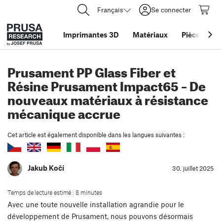
Français
Se connecter
Imprimantes 3D
Matériaux
Pièces
&
ac
Prusament PP Glass Fiber et
Résine Prusament Impact65 – De
nouveaux matériaux à résistance
mécanique accrue
Cet article est également disponible dans les langues suivantes :
Jakub Kočí
30. juillet 2025
Temps de lecture estimé : 8 minutes
Avec une toute nouvelle installation agrandie pour le
développement de Prusament, nous pouvons désormais