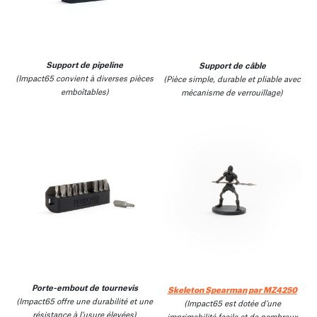
Support de pipeline
Support de câble
(Impact65 convient à diverses pièces
(Pièce simple, durable et pliable avec
emboîtables)
mécanisme de verrouillage)
Skeleton Spearman par MZ4250
Porte-embout de tournevis
(Impact65 offre une durabilité et une
(Impact65 est dotée d’une
résistance à l’usure élevées)
imprimabilité facile et de nombreux