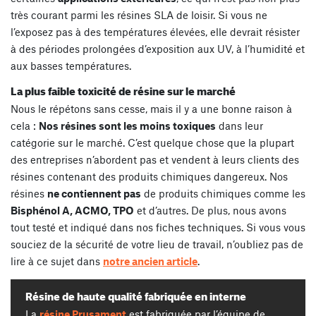
très courant parmi les résines SLA de loisir. Si vous ne
l’exposez pas à des températures élevées, elle devrait résister
à des périodes prolongées d’exposition aux UV, à l’humidité et
aux basses températures.
La plus faible toxicité de résine sur le marché
Nous le répétons sans cesse, mais il y a une bonne raison à
cela :
Nos résines sont les moins toxiques
dans leur
catégorie sur le marché. C’est quelque chose que la plupart
des entreprises n’abordent pas et vendent à leurs clients des
résines contenant des produits chimiques dangereux. Nos
résines
ne contiennent pas
de produits chimiques comme les
Bisphénol A, ACMO, TPO
et d’autres. De plus, nous avons
tout testé et indiqué dans nos fiches techniques. Si vous vous
souciez de la sécurité de votre lieu de travail, n’oubliez pas de
lire à ce sujet dans
notre ancien article
.
Résine de haute qualité fabriquée en interne
La
résine Prusament
est fabriquée par l’équipe de