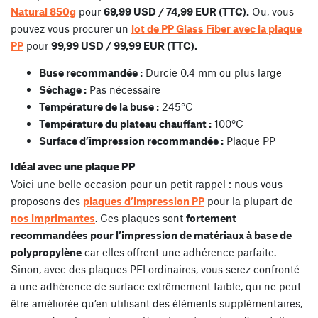
Natural 850g
pour
69,99 USD / 74,99 EUR (TTC).
Ou, vous
pouvez vous procurer un
lot de PP Glass Fiber avec la plaque
PP
pour
99,99 USD / 99,99 EUR (TTC).
Buse recommandée :
Durcie 0,4 mm ou plus large
Séchage :
Pas nécessaire
Température de la buse :
245°C
Température du plateau chauffant :
100°C
Surface d’impression recommandée :
Plaque PP
Idéal avec une plaque PP
Voici une belle occasion pour un petit rappel : nous vous
proposons des
plaques d’impression PP
pour la plupart de
nos imprimantes
. Ces plaques sont
fortement
recommandées pour l’impression de matériaux à base de
polypropylène
car elles offrent une adhérence parfaite.
Sinon, avec des plaques PEI ordinaires, vous serez confronté
à une adhérence de surface extrêmement faible, qui ne peut
être améliorée qu’en utilisant des éléments supplémentaires,