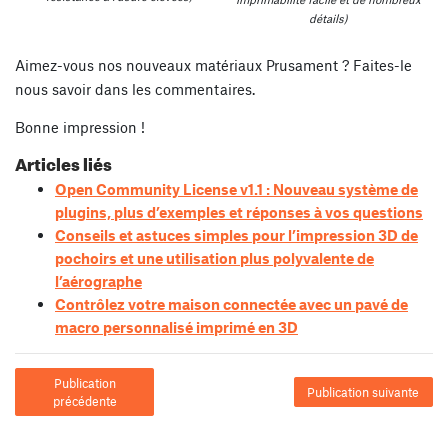
détails)
Aimez-vous nos nouveaux matériaux Prusament ? Faites-le
nous savoir dans les commentaires.
Bonne impression !
Articles liés
Open Community License v1.1 : Nouveau système de
plugins, plus d’exemples et réponses à vos questions
Conseils et astuces simples pour l’impression 3D de
pochoirs et une utilisation plus polyvalente de
l’aérographe
Contrôlez votre maison connectée avec un pavé de
macro personnalisé imprimé en 3D
Publication
Publication suivante
précédente