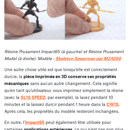
Résine Prusament Impact65 (à gauche) et Résine Prusament
Model (à droite). Modèle :
Skeleton Spearman par MZ4250
Une autre chose utile est que lorsqu’elle est correctement
durcie, la
pièce imprimée en 3D conserve ses propriétés
mécaniques
sans aucun autre changement. Cela signifie
qu’en tant qu’utilisateur, vous imprimez simplement la résine
(avec la
SL1S SPEED
, par exemple), la lavez pendant 10
minutes et la laissez durcir pendant 1 heure dans la
CW1S
.
Après cela, les propriétés du modèle resteront inchangées.
En outre, l’
Impact65
peut également être utilisée pour
certaines
applications extérieures
, ce qui n’est pas non plus