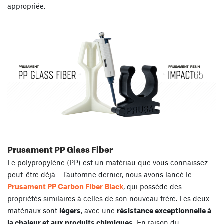
appropriée.
Prusament PP Glass Fiber
Le polypropylène (PP) est un matériau que vous connaissez
peut-être déjà – l’automne dernier, nous avons lancé le
Prusament PP Carbon Fiber Black
, qui possède des
propriétés similaires à celles de son nouveau frère. Les deux
matériaux sont
légers
, avec une
résistance exceptionnelle à
la chaleur et aux produits chimiques.
En raison du