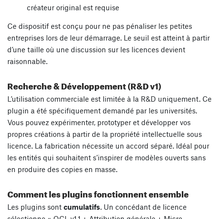
créateur original est requise
Ce dispositif est conçu pour ne pas pénaliser les petites
entreprises lors de leur démarrage. Le seuil est atteint à partir
d’une taille où une discussion sur les licences devient
raisonnable.
Recherche & Développement (R&D v1)
L’utilisation commerciale est limitée à la R&D uniquement. Ce
plugin a été spécifiquement demandé par les universités.
Vous pouvez expérimenter, prototyper et développer vos
propres créations à partir de la propriété intellectuelle sous
licence. La fabrication nécessite un accord séparé. Idéal pour
les entités qui souhaitent s’inspirer de modèles ouverts sans
en produire des copies en masse.
Comment les plugins fonctionnent ensemble
Les plugins sont
cumulatifs
. Un concédant de licence
sélectionne « OCL v1.1 + Attribution générale + Micro-