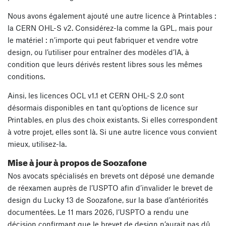
Nous avons également ajouté une autre licence à Printables :
la CERN OHL-S v2. Considérez-la comme la GPL, mais pour
le matériel : n’importe qui peut fabriquer et vendre votre
design, ou l’utiliser pour entraîner des modèles d’IA, à
condition que leurs dérivés restent libres sous les mêmes
conditions.
Ainsi, les licences OCL v1.1 et CERN OHL-S 2.0 sont
désormais disponibles en tant qu’options de licence sur
Printables, en plus des choix existants. Si elles correspondent
à votre projet, elles sont là. Si une autre licence vous convient
mieux, utilisez-la.
Mise à jour à propos de Soozafone
Nos avocats spécialisés en brevets ont déposé une demande
de réexamen auprès de l’USPTO afin d’invalider le brevet de
design du Lucky 13 de Soozafone, sur la base d’antériorités
documentées. Le 11 mars 2026, l’USPTO a rendu une
décision confirmant que le brevet de design n’aurait pas dû