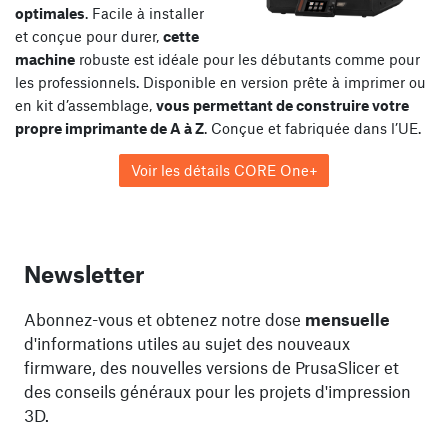
optimales
. Facile à installer
et conçue pour durer,
cette
machine
robuste est idéale pour les débutants comme pour
les professionnels. Disponible en version prête à imprimer ou
en kit d’assemblage,
vous permettant de construire votre
propre imprimante de A à Z
. Conçue et fabriquée dans l’UE.
Voir les détails CORE One+
Newsletter
Abonnez-vous et obtenez notre dose
mensuelle
d'informations utiles au sujet des nouveaux
firmware, des nouvelles versions de PrusaSlicer et
des conseils généraux pour les projets d'impression
3D.