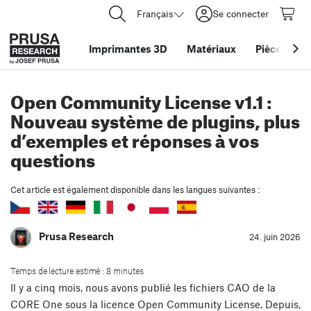
Français
Se connecter
Imprimantes 3D
Matériaux
Pièces
&
ac
Open Community License v1.1 :
Nouveau système de plugins, plus
d’exemples et réponses à vos
questions
Cet article est également disponible dans les langues suivantes :
Prusa Research
24. juin 2026
Temps de lecture estimé : 8 minutes
Il y a cinq mois, nous avons publié les fichiers CAO de la
CORE One sous la licence Open Community License. Depuis,