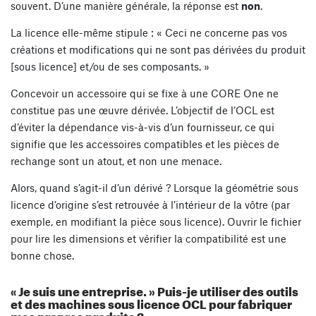
souvent. D’une manière générale, la réponse est
non
.
La licence elle-même stipule : « Ceci ne concerne pas vos
créations et modifications qui ne sont pas dérivées du produit
[sous licence] et/ou de ses composants. »
Concevoir un accessoire qui se fixe à une CORE One ne
constitue pas une œuvre dérivée. L’objectif de l’OCL est
d’éviter la dépendance vis-à-vis d’un fournisseur, ce qui
signifie que les accessoires compatibles et les pièces de
rechange sont un atout, et non une menace.
Alors, quand s’agit-il d’un dérivé ? Lorsque la géométrie sous
licence d’origine s’est retrouvée à l’intérieur de la vôtre (par
exemple, en modifiant la pièce sous licence). Ouvrir le fichier
pour lire les dimensions et vérifier la compatibilité est une
bonne chose.
« Je suis une entreprise. » Puis-je utiliser des outils
et des machines sous licence OCL pour fabriquer
mes propres produits ?