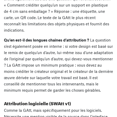
« Comment créditer quelqu’un sur un support en plastique
de 4 cm sans emballage ? » Réponse : une étiquette, une
carte, un QR code. Le texte de la GAtt le plus récent
reconnaît les limitations des objets physiques et fournit des
indications.
Qu’en est-il des longues chaînes d’attribution ?
La question
s’est également posée en interne : si votre design est basé sur
le remix de quelqu’un d’autre, lui-même issu d’une adaptation
de l’original par quelqu’un d’autre, qui devez-vous mentionner
? La GAtt impose un minimum pratique : vous devez au
moins créditer le créateur original et le créateur de la dernière
œuvre dérivée sur laquelle votre travail est basé. Il est
conseillé de mentionner tous les intervenants, mais le
minimum requis permet de garder les choses gérables.
Attribution logicielle (SWAtt v1)
Comme la GAtt, mais spécifiquement pour les logiciels.
Nécessite une mention visible de la source dans l’interface