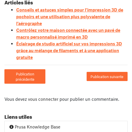
Articles liés
Conseils et astuces simples pour l’impression 3D de
pochoirs et une utilisation plus polyvalente de
l’aérographe
Contrôlez votre maison connectée avec un pavé de
macro personnalisé imprimé en 3D
Éclairage de studio artificiel sur vos impressions 3D
grâce au mélange de filaments et à une application
gratuite
Publication
Publication suivante
précédente
Vous devez
vous connecter
pour publier un commentaire.
Liens utiles
Prusa Knowledge Base