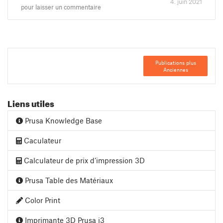
4. juin 2021
pour laisser un commentaire
Publications plus
Anciennes
Liens utiles
Prusa Knowledge Base
Caculateur
Calculateur de prix d’impression 3D
Prusa Table des Matériaux
Color Print
Imprimante 3D Prusa i3