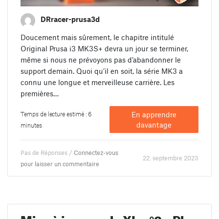
DRracer-prusa3d
Doucement mais sûrement, le chapitre intitulé
Original Prusa i3 MK3S+ devra un jour se terminer,
même si nous ne prévoyons pas d’abandonner le
support demain. Quoi qu’il en soit, la série MK3 a
connu une longue et merveilleuse carrière. Les
premières…
Temps de lecture estimé : 6
En apprendre
davantage
minutes
Pas de Réponses /
Connectez-vous
22. septembre 2023
pour laisser un commentaire
Mise à jour sur la XL n°2 – Plus