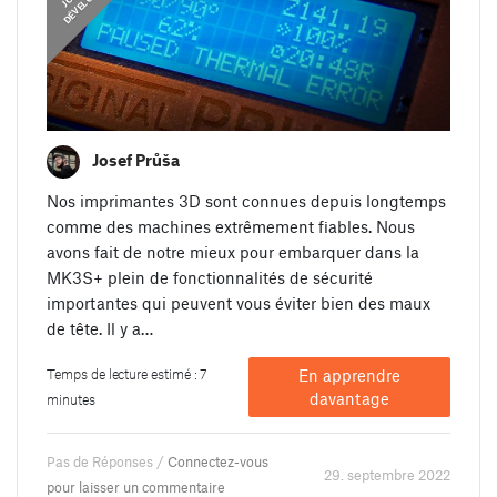
Josef Průša
Nos imprimantes 3D sont connues depuis longtemps
comme des machines extrêmement fiables. Nous
avons fait de notre mieux pour embarquer dans la
MK3S+ plein de fonctionnalités de sécurité
importantes qui peuvent vous éviter bien des maux
de tête. Il y a…
Temps de lecture estimé : 7
En apprendre
davantage
minutes
Pas de Réponses /
Connectez-vous
29. septembre 2022
pour laisser un commentaire