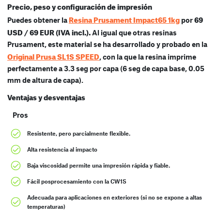
Precio, peso y configuración de impresión
Resina Prusament Impact65 1kg
69
Puedes obtener la
por
USD / 69 EUR (IVA incl.).
Al igual que otras resinas
Prusament, este material se ha desarrollado y probado en la
Original Prusa SL1S SPEED
, con la que la resina imprime
perfectamente a 3.3 seg por capa (6 seg de capa base, 0.05
mm de altura de capa).
Ventajas y desventajas
Pros
Resistente, pero parcialmente flexible.
Alta resistencia al impacto
Baja viscosidad permite una impresión rápida y fiable.
Fácil posprocesamiento con la CW1S
Adecuada para aplicaciones en exteriores (si no se expone a altas
temperaturas)