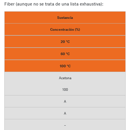
Fiber (aunque no se trata de una lista exhaustiva):
Sustancia
Concentración (%)
20 °C
60 °C
100 °C
Acetona
100
A
A
–