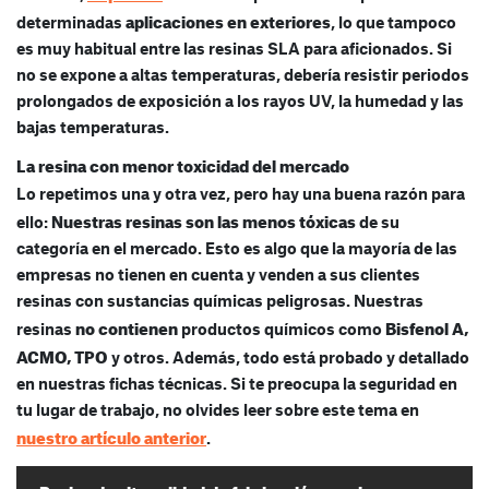
aplicaciones en exteriores
determinadas
, lo que tampoco
es muy habitual entre las resinas SLA para aficionados. Si
no se expone a altas temperaturas, debería resistir periodos
prolongados de exposición a los rayos UV, la humedad y las
bajas temperaturas.
La resina con menor toxicidad del mercado
Lo repetimos una y otra vez, pero hay una buena razón para
Nuestras resinas son las menos tóxicas
ello:
de su
categoría en el mercado. Esto es algo que la mayoría de las
empresas no tienen en cuenta y venden a sus clientes
resinas con sustancias químicas peligrosas. Nuestras
no contienen
Bisfenol A,
resinas
productos químicos como
ACMO, TPO
y otros. Además, todo está probado y detallado
en nuestras fichas técnicas. Si te preocupa la seguridad en
tu lugar de trabajo, no olvides leer sobre este tema en
nuestro artículo anterior
.