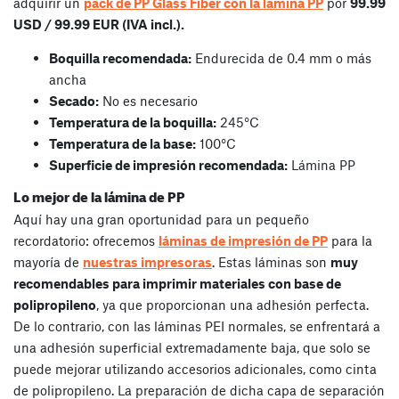
adquirir un
pack de PP Glass Fiber con la lámina PP
por
99.99
USD / 99.99 EUR (IVA incl.).
Boquilla recomendada:
Endurecida de 0.4 mm o más
ancha
Secado:
No es necesario
Temperatura de la boquilla:
245°C
Temperatura de la base:
100°C
Superficie de impresión recomendada:
Lámina PP
Lo mejor de la lámina de PP
Aquí hay una gran oportunidad para un pequeño
recordatorio: ofrecemos
láminas de impresión de PP
para la
mayoría de
nuestras impresoras
. Estas láminas son
muy
recomendables para imprimir materiales con base de
polipropileno
, ya que proporcionan una adhesión perfecta.
De lo contrario, con las láminas PEI normales, se enfrentará a
una adhesión superficial extremadamente baja, que solo se
puede mejorar utilizando accesorios adicionales, como cinta
de polipropileno. La preparación de dicha capa de separación