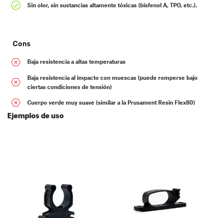
Sin olor, sin sustancias altamente tóxicas (bisfenol A, TPO, etc.).
Cons
Baja resistencia a altas temperaturas
Baja resistencia al impacto con muescas (puede romperse bajo
ciertas condiciones de tensión)
Cuerpo verde muy suave (similar a la Prusament Resin Flex80)
Ejemplos de uso