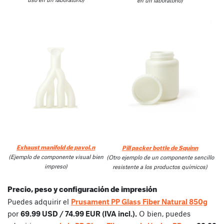
en un laboratorio)
Exhaust manifold de pavol.n
Pill packer bottle de Squinn
(Ejemplo de componente visual bien
(Otro ejemplo de un componente sencillo
impreso)
resistente a los productos químicos)
Precio, peso y configuración de impresión
Puedes adquirir el
Prusament PP Glass Fiber Natural 850g
por
69.99 USD / 74.99 EUR (IVA incl.).
O bien, puedes