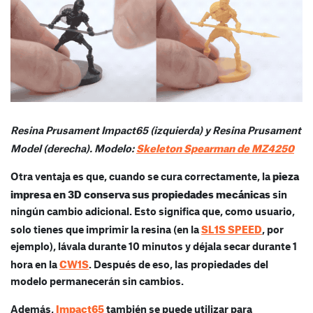
Resina Prusament Impact65 (izquierda) y Resina Prusament
Skeleton Spearman de MZ4250
Model (derecha). Modelo:
pieza
Otra ventaja es que, cuando se cura correctamente, la
impresa en 3D conserva sus propiedades mecánicas
sin
ningún cambio adicional. Esto significa que, como usuario,
SL1S SPEED
solo tienes que imprimir la resina (en la
, por
ejemplo), lávala durante 10 minutos y déjala secar durante 1
CW1S
hora en la
. Después de eso, las propiedades del
modelo permanecerán sin cambios.
Impact65
Además,
también se puede utilizar para