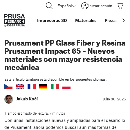
Español
Iniciar sesión
Impresoras 3D
Materiales
Piezas y acc
Prusament PP Glass Fiber y Resina
Prusament Impact 65 – Nuevos
materiales con mayor resistencia
mecánica
Este artículo también está disponible en los siguientes idiomas:
Jakub Kočí
julio 30. 2025
Tiempo estimado de lectura: 7 minutos
Con unas instalaciones nuevas y ampliadas para el desarrollo
de Prusament, ahora podemos buscar aún más formas de