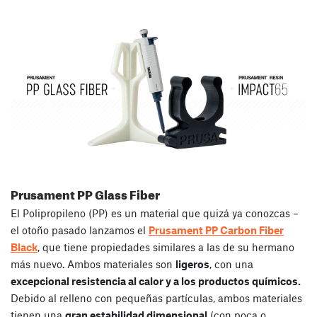
Prusament PP Glass Fiber
El Polipropileno (PP) es un material que quizá ya conozcas –
el otoño pasado lanzamos el
Prusament PP Carbon Fiber
Black
, que tiene propiedades similares a las de su hermano
más nuevo. Ambos materiales son
ligeros
, con una
excepcional resistencia al calor y a los productos químicos.
Debido al relleno con pequeñas partículas, ambos materiales
tienen una
gran estabilidad dimensional
(con poca o