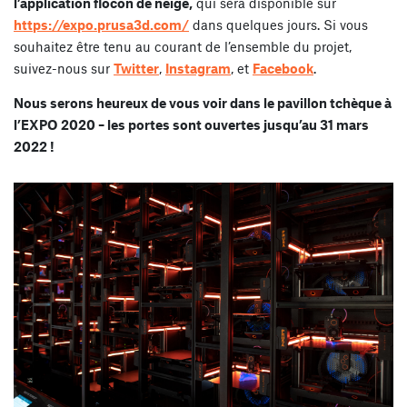
l’application flocon de neige,
qui sera disponible sur
https://expo.prusa3d.com/
dans quelques jours. Si vous
souhaitez être tenu au courant de l’ensemble du projet,
suivez-nous sur
Twitter
,
Instagram
, et
Facebook
.
Nous serons heureux de vous voir dans le pavillon tchèque à
l’EXPO 2020 – les portes sont ouvertes jusqu’au 31 mars
2022 !