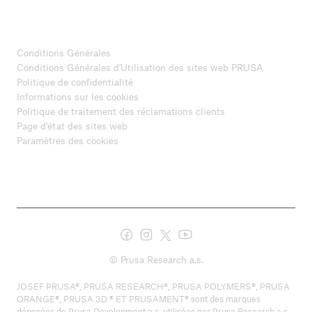
Conditions Générales
Conditions Générales d'Utilisation des sites web PRUSA
Politique de confidentialité
Informations sur les cookies
Politique de traitement des réclamations clients
Page d'état des sites web
Paramètres des cookies
© Prusa Research a.s.
JOSEF PRUSA®, PRUSA RESEARCH®, PRUSA POLYMERS®, PRUSA
ORANGE®, PRUSA 3D ® ET PRUSAMENT® sont des marques
déposées de Prusa Development a.s. utilisées par Prusa Research a.s.