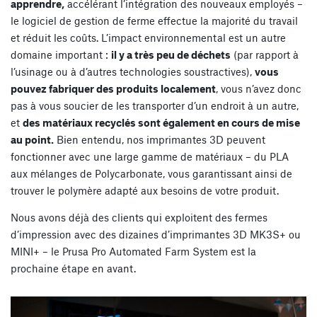
apprendre,
accélérant l’intégration des nouveaux employés –
le logiciel de gestion de ferme effectue la majorité du travail
et réduit les coûts. L’impact environnemental est un autre
domaine important :
il y a très peu de déchets
(par rapport à
l’usinage ou à d’autres technologies soustractives),
vous
pouvez fabriquer des produits localement
, vous n’avez donc
pas à vous soucier de les transporter d’un endroit à un autre,
et
des matériaux recyclés sont également en cours de mise
au point.
Bien entendu, nos imprimantes 3D peuvent
fonctionner avec une large gamme de matériaux – du PLA
aux mélanges de Polycarbonate, vous garantissant ainsi de
trouver le polymère adapté aux besoins de votre produit.
Nous avons déjà des clients qui exploitent des fermes
d’impression avec des dizaines d’imprimantes 3D MK3S+ ou
MINI+ – le Prusa Pro Automated Farm System est la
prochaine étape en avant.