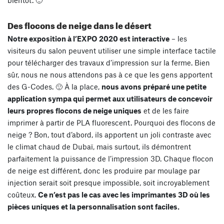
bientôt. 🙂
Des flocons de neige dans le désert
Notre exposition à l’EXPO 2020 est interactive
– les
visiteurs du salon peuvent utiliser une simple interface tactile
pour télécharger des travaux d’impression sur la ferme. Bien
sûr, nous ne nous attendons pas à ce que les gens apportent
des G-Codes. 🙂 À la place,
nous avons préparé une petite
application sympa qui permet aux utilisateurs de concevoir
leurs propres flocons de neige uniques
et de les faire
imprimer à partir de PLA fluorescent. Pourquoi des flocons de
neige ? Bon, tout d’abord, ils apportent un joli contraste avec
le climat chaud de Dubaï, mais surtout, ils démontrent
parfaitement la puissance de l’impression 3D. Chaque flocon
de neige est différent, donc les produire par moulage par
injection serait soit presque impossible, soit incroyablement
coûteux.
Ce n’est pas le cas avec les imprimantes 3D où les
pièces uniques et la personnalisation sont faciles.