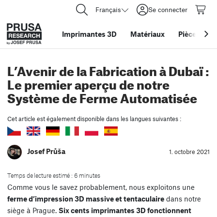
Français
Se connecter
Imprimantes 3D
Matériaux
Pièces
&
ac
L’Avenir de la Fabrication à Dubaï :
Le premier aperçu de notre
Système de Ferme Automatisée
Cet article est également disponible dans les langues suivantes :
Josef Průša
1. octobre 2021
Temps de lecture estimé : 6 minutes
Comme vous le savez probablement, nous exploitons une
ferme d’impression 3D massive et tentaculaire
dans notre
siège à Prague.
Six cents imprimantes 3D fonctionnent