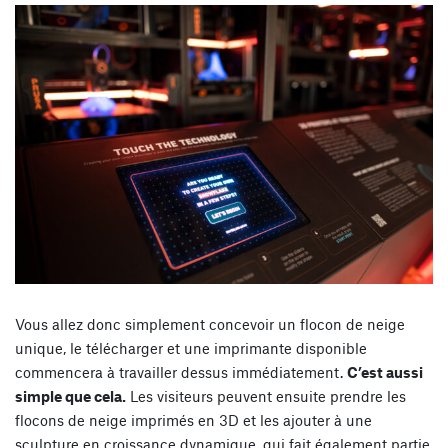
Vous allez donc simplement concevoir un flocon de neige
unique, le télécharger et une imprimante disponible
commencera à travailler dessus immédiatement.
C’est aussi
simple que cela.
Les visiteurs peuvent ensuite prendre les
flocons de neige imprimés en 3D et les ajouter à une
sculpture en croissance dynamique, qui fait également partie