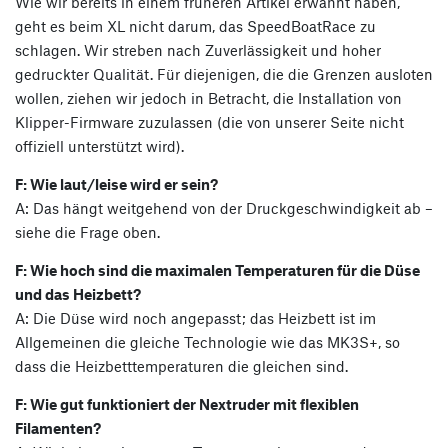
Wie wir bereits in einem früheren Artikel erwähnt haben,
geht es beim XL nicht darum, das SpeedBoatRace zu
schlagen. Wir streben nach Zuverlässigkeit und hoher
gedruckter Qualität. Für diejenigen, die die Grenzen ausloten
wollen, ziehen wir jedoch in Betracht, die Installation von
Klipper-Firmware zuzulassen (die von unserer Seite nicht
offiziell unterstützt wird).
F: Wie laut/leise wird er sein?
A: Das hängt weitgehend von der Druckgeschwindigkeit ab –
siehe die Frage oben.
F: Wie hoch sind die maximalen Temperaturen für die Düse
und das Heizbett?
A: Die Düse wird noch angepasst; das Heizbett ist im
Allgemeinen die gleiche Technologie wie das MK3S+, so
dass die Heizbetttemperaturen die gleichen sind.
F: Wie gut funktioniert der Nextruder mit flexiblen
Filamenten?