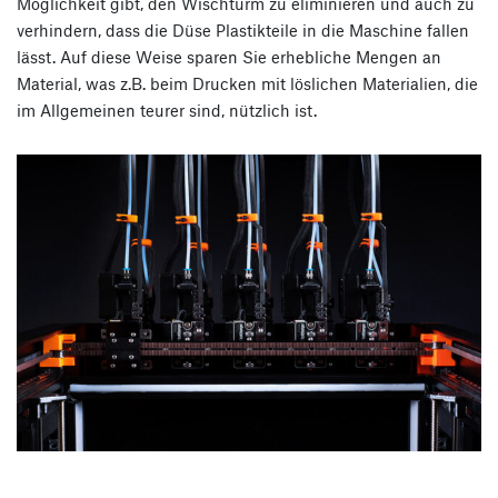
Möglichkeit gibt, den Wischturm zu eliminieren und auch zu
verhindern, dass die Düse Plastikteile in die Maschine fallen
lässt. Auf diese Weise sparen Sie erhebliche Mengen an
Material, was z.B. beim Drucken mit löslichen Materialien, die
im Allgemeinen teurer sind, nützlich ist.