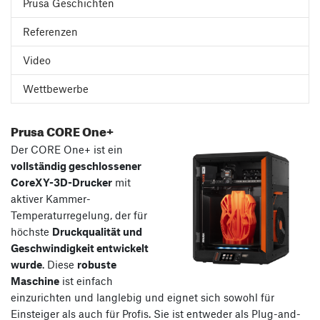
Prusa Geschichten
Referenzen
Video
Wettbewerbe
Prusa CORE One+
Der CORE One+ ist ein
vollständig geschlossener
CoreXY-3D-Drucker
mit
aktiver Kammer-
Temperaturregelung, der für
höchste
Druckqualität und
Geschwindigkeit entwickelt
wurde
. Diese
robuste
Maschine
ist einfach
einzurichten und langlebig und eignet sich sowohl für
Einsteiger als auch für Profis. Sie ist entweder als Plug-and-