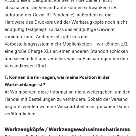
A: Zu diesem Zeitpunkt können wir die Zahlen nicht
abschätzen. Die Versandtarife können schwanken (z.B.
aufgrund der Covid-19-Pandemie), außerdem ist die
Hardware des Druckers und der Werkzeugköpfe noch nicht
endgültig festgelegt, so dass das endgültige Gewicht
variieren kann. Andererseits gibt uns das
Vorbestellungssystem mehr Möglichkeiten – wir können z.B.
eine große Charge XLs an einen anderen Standort schicken
und sie von dort aus verteilen, was zu Einsparungen bei den
Versandkosten führt.
F: Können Sie mir sagen, wie meine Position in der
Warteschlange ist?
A: Wir möchten diese Information nicht weitergeben, um den
Handel mit Bestellungen zu verhindern. Sobald der Versand
beginnt, werden wir eine Versandtabelle mit genauen Daten
veröffentlichen.
Werkzeugköpfe / Werkzeugwechselmechanismus