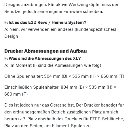
Designs anzubringen. Für aktive Werkzeugköpfe muss der
Benutzer jedoch seine eigene Firmware schreiben.
F: Ist es das E3D Revo / Hemera System?
A: Nein, wir verwenden ein anderes (kundenspezifisches)
Design
Drucker Abmessungen und Aufbau
F: Was sind die Abmessungen des XL?
A: Im Moment (!) sind die Abmessungen wie folgt:
Ohne Spulenhalter: 504 mm (B) × 535 mm (H) × 660 mm (T)
Einschließlich Spulenhalter: 804 mm (B) × 535 mm (H) ×
660 mm (T)
Dies ist jedoch nur das Gerät selbst. Der Drucker benötigt für
den ordnungsgemäßen Betrieb zusätzlichen Platz um sich
herum (z.B. Platz oberhalb des Druckers für PTFE-Schläuche,
Platz an den Seiten, um Filament-Spulen zu