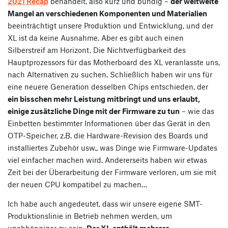
2021 Recap
behandelt, also kurz und bündig –
der weltweite
Mangel an verschiedenen Komponenten und Materialien
beeinträchtigt unsere Produktion und Entwicklung, und der
XL ist da keine Ausnahme. Aber es gibt auch einen
Silberstreif am Horizont. Die Nichtverfügbarkeit des
Hauptprozessors für das Motherboard des XL veranlasste uns,
nach Alternativen zu suchen. Schließlich haben wir uns für
eine neuere Generation desselben Chips entschieden, der
ein bisschen mehr Leistung mitbringt und uns erlaubt,
einige zusätzliche Dinge mit der Firmware zu tun
– wie das
Einbetten bestimmter Informationen über das Gerät in den
OTP-Speicher, z.B. die Hardware-Revision des Boards und
installiertes Zubehör usw., was Dinge wie Firmware-Updates
viel einfacher machen wird. Andererseits haben wir etwas
Zeit bei der Überarbeitung der Firmware verloren, um sie mit
der neuen CPU kompatibel zu machen…
Ich habe auch angedeutet, dass wir unsere eigene SMT-
Produktionslinie in Betrieb nehmen werden, um
unabhängiger zu sein.
Der XL enthält mehrere