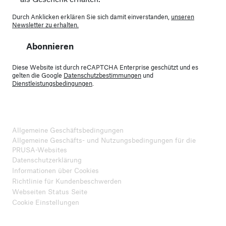
Durch Anklicken erklären Sie sich damit einverstanden,
unseren
Newsletter zu erhalten.
Abonnieren
Diese Website ist durch reCAPTCHA Enterprise geschützt und es
gelten die Google
Datenschutzbestimmungen
und
Dienstleistungsbedingungen
.
Allgemeine Geschäftsbedingungen
Allgemeine Geschäfts- und Nutzungsbedingungen für die
PRUSA-Websites
Datenschutzerklärung
Informationen über Cookies
Richtlinie für Kundenbeschwerden
Webseiten Status Seite
Cookie Einstellungen