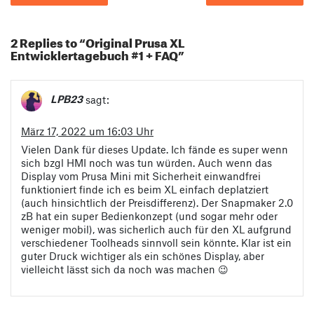
2 Replies to “Original Prusa XL
Entwicklertagebuch #1 + FAQ”
LPB23
sagt:
März 17, 2022 um 16:03 Uhr
Vielen Dank für dieses Update. Ich fände es super wenn
sich bzgl HMI noch was tun würden. Auch wenn das
Display vom Prusa Mini mit Sicherheit einwandfrei
funktioniert finde ich es beim XL einfach deplatziert
(auch hinsichtlich der Preisdifferenz). Der Snapmaker 2.0
zB hat ein super Bedienkonzept (und sogar mehr oder
weniger mobil), was sicherlich auch für den XL aufgrund
verschiedener Toolheads sinnvoll sein könnte. Klar ist ein
guter Druck wichtiger als ein schönes Display, aber
vielleicht lässt sich da noch was machen 😉