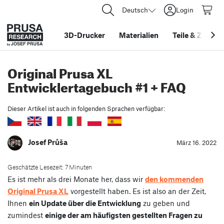
Deutsch
Login
3D-Drucker
Materialien
Teile
&
Zubehö
Original Prusa XL
Entwicklertagebuch #1 + FAQ
Dieser Artikel ist auch in folgenden Sprachen verfügbar:
Josef Průša
März 16. 2022
Geschätzte Lesezeit: 7 Minuten
Es ist mehr als drei Monate her, dass wir
den kommenden
Original Prusa XL
vorgestellt haben. Es ist also an der Zeit,
Ihnen
ein Update über die Entwicklung
zu geben und
zumindest
einige der am häufigsten gestellten Fragen zu