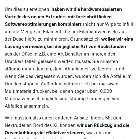
Um dies zu erreichen,
haben wir die hardwarebasierten
Vorteile des neuen Extruders mit fortschrittlichen
Softwareoptimierungen kombiniert
(nicht nur Wipe to Infill),
um die Menge an Filament, die bei Filamentwechseln aus
der Düse fließt, zu minimieren. Grundsätzlich
wollen wir eine
Lösung vermeiden, bei der jegliche Art von Rückständen
aus der Düse in z.B. eine Art Behälter im Inneren des
Druckers fallen gelassen werden müsste. Sie müssten
ständig daran denken, den „Abfalleimer“ zu leeren – und
wenn Sie das vergessen würden, würden sich die Abfälle im
Drucker stapeln. Außerdem würden sich bei massiven
Multimaterialdrucken, bei denen sogar über 10.000
Materialwechsel möglich sind, ständig Unmengen von
Abfällen ansammeln.
Wir mussten also einen anderen Ansatz finden. Mit dem
Nextruder an Bord des XL können
wir den Rückzug und die
Düsenkühlung viel effektiver steuern,
was uns die