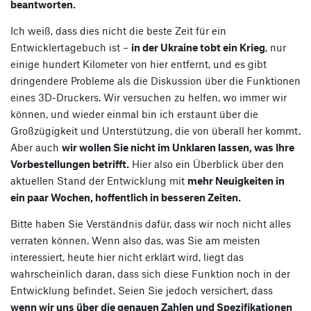
beantworten.
Ich weiß, dass dies nicht die beste Zeit für ein
Entwicklertagebuch ist –
in der Ukraine tobt ein Krieg
, nur
einige hundert Kilometer von hier entfernt, und es gibt
dringendere Probleme als die Diskussion über die Funktionen
eines 3D-Druckers. Wir versuchen zu helfen, wo immer wir
können, und wieder einmal bin ich erstaunt über die
Großzügigkeit und Unterstützung, die von überall her kommt.
Aber auch
wir wollen Sie nicht im Unklaren lassen, was Ihre
Vorbestellungen betrifft.
Hier also ein Überblick über den
aktuellen Stand der Entwicklung mit
mehr Neuigkeiten in
ein paar Wochen, hoffentlich in besseren Zeiten.
Bitte haben Sie Verständnis dafür, dass wir noch nicht alles
verraten können. Wenn also das, was Sie am meisten
interessiert, heute hier nicht erklärt wird, liegt das
wahrscheinlich daran, dass sich diese Funktion noch in der
Entwicklung befindet. Seien Sie jedoch versichert, dass
wenn wir uns über die genauen Zahlen und Spezifikationen