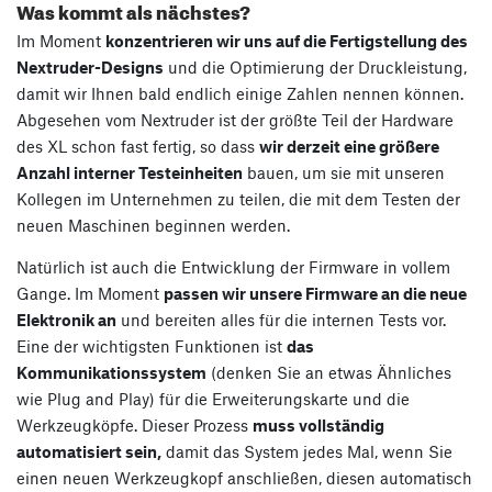
Was kommt als nächstes?
Im Moment
konzentrieren wir uns auf die Fertigstellung des
Nextruder-Designs
und die Optimierung der Druckleistung,
damit wir Ihnen bald endlich einige Zahlen nennen können.
Abgesehen vom Nextruder ist der größte Teil der Hardware
des XL schon fast fertig, so dass
wir derzeit eine größere
Anzahl interner Testeinheiten
bauen, um sie mit unseren
Kollegen im Unternehmen zu teilen, die mit dem Testen der
neuen Maschinen beginnen werden.
Natürlich ist auch die Entwicklung der Firmware in vollem
Gange. Im Moment
passen wir unsere Firmware an die neue
Elektronik an
und bereiten alles für die internen Tests vor.
Eine der wichtigsten Funktionen ist
das
Kommunikationssystem
(denken Sie an etwas Ähnliches
wie Plug and Play) für die Erweiterungskarte und die
Werkzeugköpfe. Dieser Prozess
muss vollständig
automatisiert sein,
damit das System jedes Mal, wenn Sie
einen neuen Werkzeugkopf anschließen, diesen automatisch