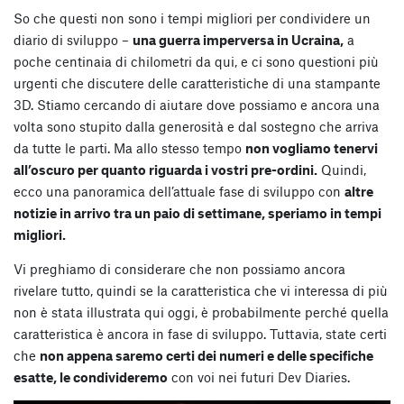
So che questi non sono i tempi migliori per condividere un
diario di sviluppo –
una guerra imperversa in Ucraina,
a
poche centinaia di chilometri da qui, e ci sono questioni più
urgenti che discutere delle caratteristiche di una stampante
3D. Stiamo cercando di aiutare dove possiamo e ancora una
volta sono stupito dalla generosità e dal sostegno che arriva
da tutte le parti. Ma allo stesso tempo
non vogliamo tenervi
all’oscuro per quanto riguarda i vostri pre-ordini.
Quindi,
ecco una panoramica dell’attuale fase di sviluppo con
altre
notizie in arrivo tra un paio di settimane, speriamo in tempi
migliori.
Vi preghiamo di considerare che non possiamo ancora
rivelare tutto, quindi se la caratteristica che vi interessa di più
non è stata illustrata qui oggi, è probabilmente perché quella
caratteristica è ancora in fase di sviluppo. Tuttavia, state certi
che
non appena saremo certi dei numeri e delle specifiche
esatte, le condivideremo
con voi nei futuri Dev Diaries.