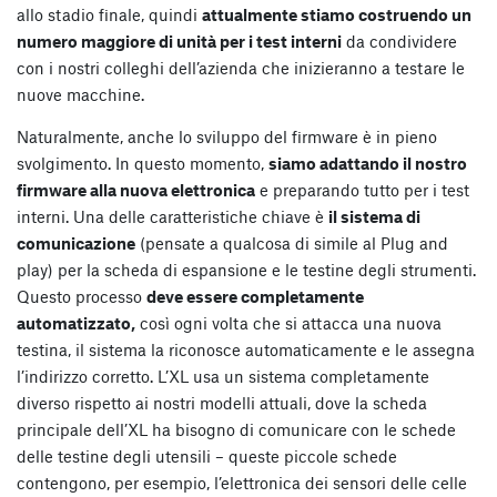
allo stadio finale, quindi
attualmente stiamo costruendo un
numero maggiore di unità per i test interni
da condividere
con i nostri colleghi dell’azienda che inizieranno a testare le
nuove macchine.
Naturalmente, anche lo sviluppo del firmware è in pieno
svolgimento. In questo momento,
siamo adattando il nostro
firmware alla nuova elettronica
e preparando tutto per i test
interni. Una delle caratteristiche chiave è
il sistema di
comunicazione
(pensate a qualcosa di simile al Plug and
play) per la scheda di espansione e le testine degli strumenti.
Questo processo
deve essere completamente
automatizzato,
così ogni volta che si attacca una nuova
testina, il sistema la riconosce automaticamente e le assegna
l’indirizzo corretto. L’XL usa un sistema completamente
diverso rispetto ai nostri modelli attuali, dove la scheda
principale dell’XL ha bisogno di comunicare con le schede
delle testine degli utensili – queste piccole schede
contengono, per esempio, l’elettronica dei sensori delle celle