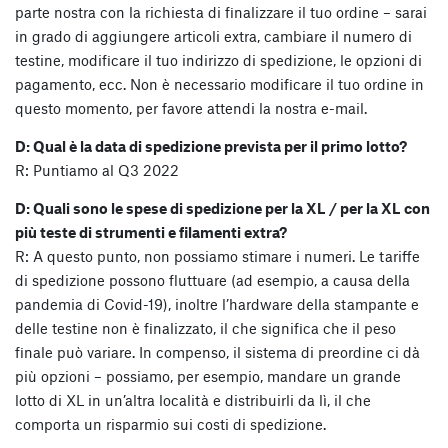
parte nostra con la richiesta di finalizzare il tuo ordine – sarai
in grado di aggiungere articoli extra, cambiare il numero di
testine, modificare il tuo indirizzo di spedizione, le opzioni di
pagamento, ecc. Non è necessario modificare il tuo ordine in
questo momento, per favore attendi la nostra e-mail.
D: Qual è la data di spedizione prevista per il primo lotto?
R: Puntiamo al Q3 2022
D: Quali sono le spese di spedizione per la XL / per la XL con
più teste di strumenti e filamenti extra?
R: A questo punto, non possiamo stimare i numeri. Le tariffe
di spedizione possono fluttuare (ad esempio, a causa della
pandemia di Covid-19), inoltre l’hardware della stampante e
delle testine non è finalizzato, il che significa che il peso
finale può variare. In compenso, il sistema di preordine ci dà
più opzioni – possiamo, per esempio, mandare un grande
lotto di XL in un’altra località e distribuirli da lì, il che
comporta un risparmio sui costi di spedizione.