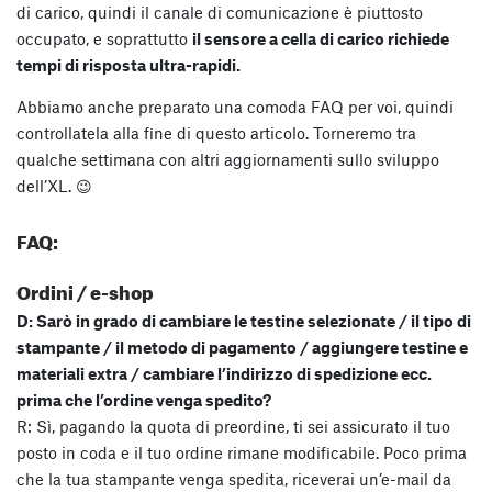
di carico, quindi il canale di comunicazione è piuttosto
occupato, e soprattutto
il sensore a cella di carico richiede
tempi di risposta ultra-rapidi.
Abbiamo anche preparato una comoda FAQ per voi, quindi
controllatela alla fine di questo articolo. Torneremo tra
qualche settimana con altri aggiornamenti sullo sviluppo
dell’XL. 😉
FAQ:
Ordini / e-shop
D: Sarò in grado di cambiare le testine selezionate / il tipo di
stampante / il metodo di pagamento / aggiungere testine e
materiali extra / cambiare l’indirizzo di spedizione ecc.
prima che l’ordine venga spedito?
R: Sì, pagando la quota di preordine, ti sei assicurato il tuo
posto in coda e il tuo ordine rimane modificabile. Poco prima
che la tua stampante venga spedita, riceverai un’e-mail da