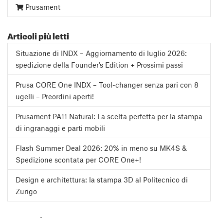
Prusament
Articoli più letti
Situazione di INDX – Aggiornamento di luglio 2026:
spedizione della Founder’s Edition + Prossimi passi
Prusa CORE One INDX – Tool-changer senza pari con 8
ugelli – Preordini aperti!
Prusament PA11 Natural: La scelta perfetta per la stampa
di ingranaggi e parti mobili
Flash Summer Deal 2026: 20% in meno su MK4S &
Spedizione scontata per CORE One+!
Design e architettura: la stampa 3D al Politecnico di
Zurigo