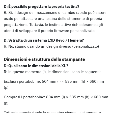
D: È possibile progettare la propria testina?
R: Sì, il design del meccanismo di cambio rapido può essere
usato per attaccare una testina dello strumento di propria
progettazione. Tuttavia, le testine attive richiederanno agli
utenti di sviluppare il proprio firmware personalizzato.
D: Si tratta di un sistema E3D Revo / Hemera?
R: No, stiamo usando un design diverso (personalizzato)
Dimensioni e struttura della stampante
D: Quali sono le dimensioni della XL?
R: In questo momento (!), le dimensioni sono le seguenti:
Esclusi i portabobine: 504 mm (l) × 535 mm (h) × 660 mm
(p)
Compresi i portabobine: 804 mm (l) × 535 mm (h) × 660 mm
(p)
Tuttavia, questa è solo la macchina stessa. La stampante