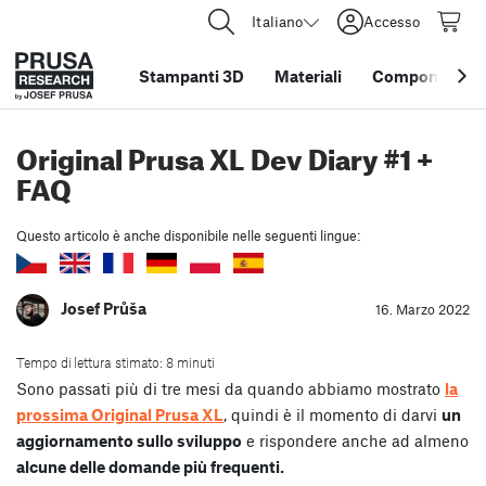
Italiano
Accesso
Stampanti 3D
Materiali
Componenti e 
Original Prusa XL Dev Diary #1 +
FAQ
Questo articolo è anche disponibile nelle seguenti lingue:
Josef Průša
16. Marzo 2022
Tempo di lettura stimato: 8 minuti
Sono passati più di tre mesi da quando abbiamo mostrato
la
prossima Original Prusa XL
, quindi è il momento di darvi
un
aggiornamento sullo sviluppo
e rispondere anche ad almeno
alcune delle domande più frequenti.