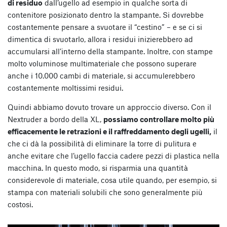
di residuo
dall’ugello ad esempio in qualche sorta di
contenitore posizionato dentro la stampante. Si dovrebbe
costantemente pensare a svuotare il “cestino” – e se ci si
dimentica di svuotarlo, allora i residui inizierebbero ad
accumularsi all’interno della stampante. Inoltre, con stampe
molto voluminose multimateriale che possono superare
anche i 10.000 cambi di materiale, si accumulerebbero
costantemente moltissimi residui.
Quindi abbiamo dovuto trovare un approccio diverso. Con il
Nextruder a bordo della XL,
possiamo controllare molto più
efficacemente le retrazioni e il raffreddamento degli ugelli,
il
che ci dà la possibilità di eliminare la torre di pulitura e
anche evitare che l’ugello faccia cadere pezzi di plastica nella
macchina. In questo modo, si risparmia una quantità
considerevole di materiale, cosa utile quando, per esempio, si
stampa con materiali solubili che sono generalmente più
costosi.