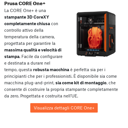
Prusa CORE One+
La CORE One+ è una
stampante 3D CoreXY
completamente chiusa
con
controllo attivo della
temperatura della camera,
progettata per garantire la
massima qualità e velocità di
stampa
. Facile da configurare
e destinata a durare nel
tempo, questa
robusta macchina
è perfetta sia per i
principianti che per i professionisti. È disponibile sia come
macchina plug-and-print,
sia come kit di montaggio
, che
consente di costruire la propria stampante completamente
da zero. Progettata e costruita nell’UE.
Visualizza dettagli CORE One+