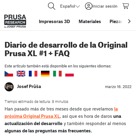
Español
Iniciar sesión
Impresoras 3D
Materiales
Piezas y acc
Diario de desarrollo de la Original
Prusa XL #1 + FAQ
Este artículo también está disponible en los siguientes idiomas:
Josef Průša
marzo 16. 2022
Tiempo estimado de lectura: 8 minutos
Han pasado más de tres meses desde que revelamos
la
próxima Original Prusa XL
, así que es hora de daros
una
actualización del desarrollo
y también responder al menos
algunas de las preguntas más frecuentes.