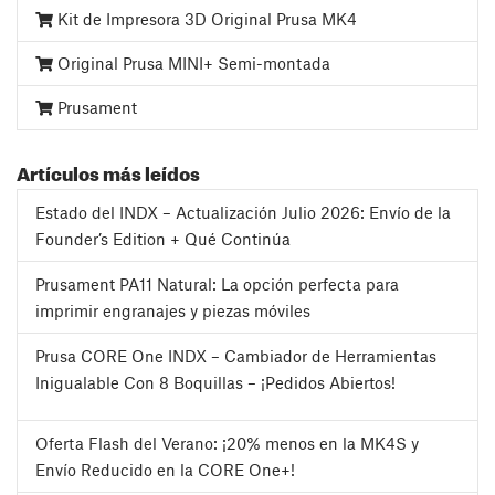
Kit de Impresora 3D Original Prusa MK4
Original Prusa MINI+ Semi-montada
Prusament
Artículos más leídos
Estado del INDX – Actualización Julio 2026: Envío de la
Founder’s Edition + Qué Continúa
Prusament PA11 Natural: La opción perfecta para
imprimir engranajes y piezas móviles
Prusa CORE One INDX – Cambiador de Herramientas
Inigualable Con 8 Boquillas – ¡Pedidos Abiertos!
Oferta Flash del Verano: ¡20% menos en la MK4S y
Envío Reducido en la CORE One+!