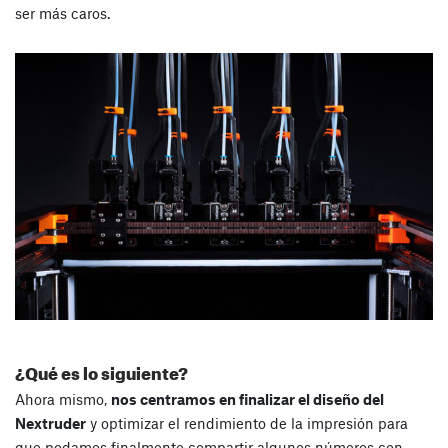
ser más caros.
¿Qué es lo siguiente?
Ahora mismo,
nos centramos en finalizar el diseño del
Nextruder
y optimizar el rendimiento de la impresión para
que podamos finalmente compartir algunos números con