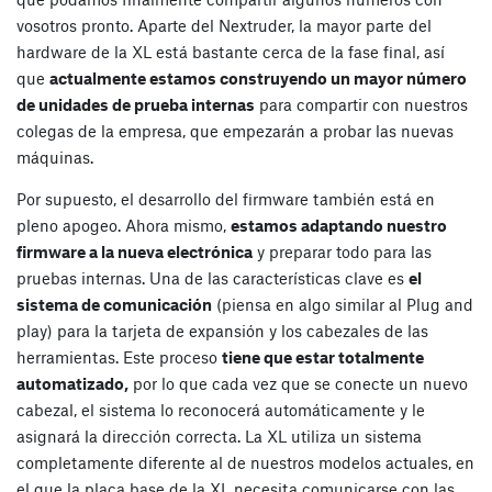
vosotros pronto. Aparte del Nextruder, la mayor parte del
hardware de la XL está bastante cerca de la fase final, así
que
actualmente estamos construyendo un mayor número
de unidades de prueba internas
para compartir con nuestros
colegas de la empresa, que empezarán a probar las nuevas
máquinas.
Por supuesto, el desarrollo del firmware también está en
pleno apogeo. Ahora mismo,
estamos adaptando nuestro
firmware a la nueva electrónica
y preparar todo para las
pruebas internas. Una de las características clave es
el
sistema de comunicación
(piensa en algo similar al Plug and
play) para la tarjeta de expansión y los cabezales de las
herramientas. Este proceso
tiene que estar totalmente
automatizado,
por lo que cada vez que se conecte un nuevo
cabezal, el sistema lo reconocerá automáticamente y le
asignará la dirección correcta. La XL utiliza un sistema
completamente diferente al de nuestros modelos actuales, en
el que la placa base de la XL necesita comunicarse con las