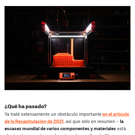
¿Qué ha pasado?
Ya traté extensamente un obstáculo importante
en el artículo
de la Recapitulación de 2021
, así que sólo en resumen –
la
escasez mundial de varios componentes y materiales
está