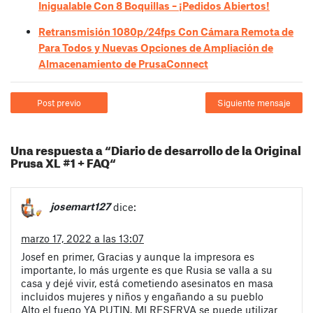
Inigualable Con 8 Boquillas – ¡Pedidos Abiertos!
Retransmisión 1080p/24fps Con Cámara Remota de
Para Todos y Nuevas Opciones de Ampliación de
Almacenamiento de PrusaConnect
Post previo
Siguiente mensaje
Una respuesta a “Diario de desarrollo de la Original
Prusa XL #1 + FAQ“
josemart127
dice:
marzo 17, 2022 a las 13:07
Josef en primer, Gracias y aunque la impresora es
importante, lo más urgente es que Rusia se valla a su
casa y dejé vivir, está cometiendo asesinatos en masa
incluidos mujeres y niños y engañando a su pueblo
Alto el fuego YA PUTIN. MI RESERVA se puede utilizar