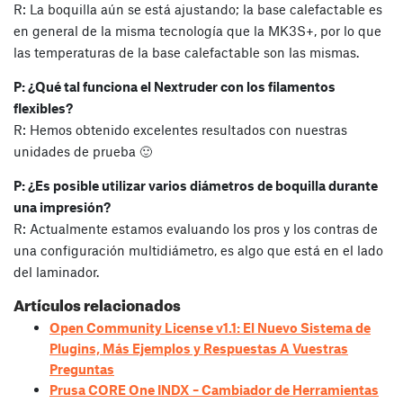
R: La boquilla aún se está ajustando; la base calefactable es
en general de la misma tecnología que la MK3S+, por lo que
las temperaturas de la base calefactable son las mismas.
P: ¿Qué tal funciona el Nextruder con los filamentos
flexibles?
R: Hemos obtenido excelentes resultados con nuestras
unidades de prueba 🙂
P: ¿Es posible utilizar varios diámetros de boquilla durante
una impresión?
R: Actualmente estamos evaluando los pros y los contras de
una configuración multidiámetro, es algo que está en el lado
del laminador.
Artículos relacionados
Open Community License v1.1: El Nuevo Sistema de
Plugins, Más Ejemplos y Respuestas A Vuestras
Preguntas
Prusa CORE One INDX – Cambiador de Herramientas