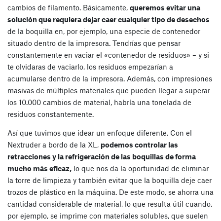
cambios de filamento. Básicamente,
queremos evitar una
solución que requiera dejar caer cualquier tipo de desechos
de la boquilla en, por ejemplo, una especie de contenedor
situado dentro de la impresora. Tendrías que pensar
constantemente en vaciar el «contenedor de residuos» – y si
te olvidaras de vaciarlo, los residuos empezarían a
acumularse dentro de la impresora. Además, con impresiones
masivas de múltiples materiales que pueden llegar a superar
los 10.000 cambios de material, habría una tonelada de
residuos constantemente.
Así que tuvimos que idear un enfoque diferente. Con el
Nextruder a bordo de la XL,
podemos controlar las
retracciones y la refrigeración de las boquillas de forma
mucho más eficaz,
lo que nos da la oportunidad de eliminar
la torre de limpieza y también evitar que la boquilla deje caer
trozos de plástico en la máquina. De este modo, se ahorra una
cantidad considerable de material, lo que resulta útil cuando,
por ejemplo, se imprime con materiales solubles, que suelen