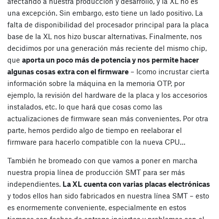
afectando a nuestra producción y desarrollo, y la XL no es
una excepción. Sin embargo, esto tiene un lado positivo. La
falta de disponibilidad del procesador principal para la placa
base de la XL nos hizo buscar alternativas. Finalmente, nos
decidimos por una generación más reciente del mismo chip,
que
aporta un poco más de potencia y nos permite hacer
algunas cosas extra con el firmware
– lcomo incrustar cierta
información sobre la máquina en la memoria OTP, por
ejemplo, la revisión del hardware de la placa y los accesorios
instalados, etc. lo que hará que cosas como las
actualizaciones de firmware sean más convenientes. Por otra
parte, hemos perdido algo de tiempo en reelaborar el
firmware para hacerlo compatible con la nueva CPU…
También he bromeado con que vamos a poner en marcha
nuestra propia línea de producción SMT para ser más
independientes.
La XL cuenta con varias placas electrónicas
y todos ellos han sido fabricados en nuestra línea SMT – esto
es enormemente conveniente, especialmente en estos
tiempos con fechas de entrega inciertas y problemas con el