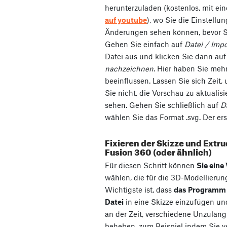
herunterzuladen (kostenlos, mit ei
auf youtube
), wo Sie die Einstell
Änderungen sehen können, bevor Sie
Gehen Sie einfach auf
Datei / Impo
Datei aus und klicken Sie dann auf
nachzeichnen
. Hier haben Sie mehr
beeinflussen. Lassen Sie sich Zeit
Sie nicht, die Vorschau zu aktuali
sehen. Gehen Sie schließlich auf
D
wählen Sie das Format .svg. Der erst
Fixieren der Skizze und Extru
Fusion 360 (oder ähnlich)
Für diesen Schritt können
Sie eine
wählen, die für die 3D-Modellierun
Wichtigste ist, dass
das Programm e
Datei
in eine Skizze einzufügen und 
an der Zeit, verschiedene Unzuläng
beheben, zum Beispiel indem Sie ve