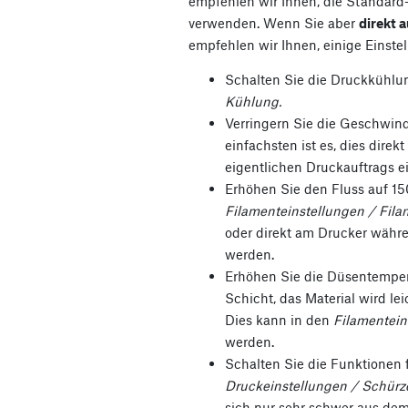
empfehlen wir Ihnen, die Standard
verwenden. Wenn Sie aber
direkt a
empfehlen wir Ihnen, einige Einst
Schalten Sie die Druckkühlu
Kühlung.
Verringern Sie die Geschwin
einfachsten ist es, dies dire
eigentlichen Druckauftrags ei
Erhöhen Sie den Fluss auf 15
Filamenteinstellungen / Filam
oder direkt am Drucker währe
werden.
Erhöhen Sie die Düsentempera
Schicht, das Material wird lei
Dies kann in den
Filamentein
werden.
Schalten Sie die Funktionen 
Druckeinstellungen / Schür
sich nur sehr schwer aus dem 