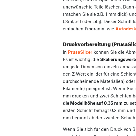
unerwünschte Teile löschen. Dann e
(machen Sie sie z.B. 1 mm dick) und
(.3mf, .stl oder .obj). Dieser Schrit
einfachen Programm wie
Autodesk
Druckvorbereitung (PrusaSli
In
PrusaSlicer
können Sie die Abm
Es ist wichtig, die
Skalierungswert
um jede Dimension einzeln anpass
den Z-Wert ein, der für eine Schich
durchscheinende Materialien) oder 
Filamente) geeignet ist. Wenn Sie 
mm drucken und zwei Schichten ben
die Modellhöhe auf 0,35 mm
zu set
ersten Schicht beträgt 0,2 mm und 
mm beginnt ab der zweiten Schicht
Wenn Sie sich für den Druck von B