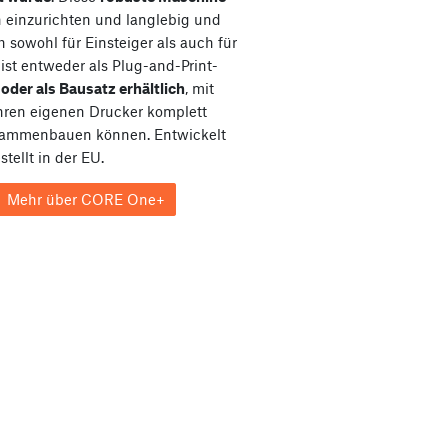
ch einzurichten und langlebig und
h sowohl für Einsteiger als auch für
e ist entweder als Plug-and-Print-
e
oder als Bausatz erhältlich
, mit
hren eigenen Drucker komplett
sammenbauen können. Entwickelt
tellt in der EU.
Mehr über CORE One+