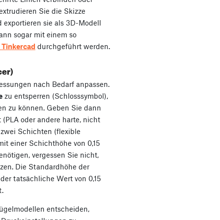
xtrudieren Sie die Skizze
 exportieren sie als 3D-Modell
t kann sogar mit einem so
 Tinkercad
durchgeführt werden.
cer)
essungen nach Bedarf anpassen.
e
zu entsperren (Schlosssymbol),
en zu können. Geben Sie dann
t (PLA oder andere harte, nicht
zwei Schichten (flexible
mit einer Schichthöhe von 0,15
ötigen, vergessen Sie nicht,
zen. Die Standardhöhe der
der tatsächliche Wert von 0,15
.
ügelmodellen entscheiden,