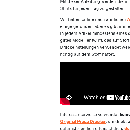
Mit dieser Anleitung werden Sie in d
Shirts für jeden Tag zu gestalten!
Wir haben online nach ähnlichen
A
einige gefunden, aber es gibt imme
in jedem Artikel mindestens eines 
gutes Modell entwirft, das auf Sto
Druckeinstellungen verwendet werd
richtig auf dem Stoff haftet.
Interessanterweise verwendet
keine
Original Prusa Drucker
, um direkt 
dafür ist ziemlich offensichtlich:
de