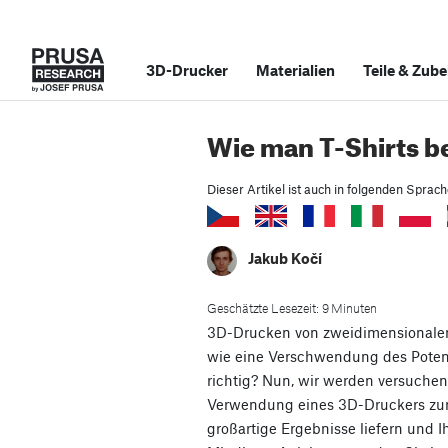
3D-Drucker
Materialien
Teile
&
Zube
Wie man T-Shirts b
Dieser Artikel ist auch in folgenden Sprac
Jakub Kočí
Geschätzte Lesezeit: 9 Minuten
3D-Drucken von zweidimensionalen
wie eine Verschwendung des Potenz
richtig? Nun, wir werden versuchen
Verwendung eines 3D-Druckers zu
großartige Ergebnisse liefern und 