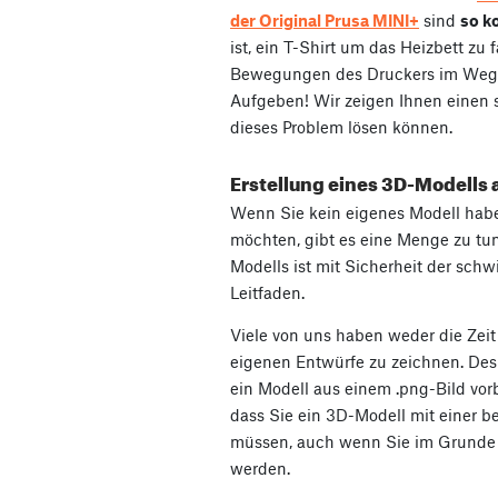
der Original Prusa MINI+
sind
so k
ist, ein T-Shirt um das Heizbett zu 
Bewegungen des Druckers im Weg i
Aufgeben! Wir zeigen Ihnen einen s
dieses Problem lösen können.
Erstellung eines 3D-Modells 
Wenn Sie kein eigenes Modell hab
möchten, gibt es eine Menge zu tun
Modells ist mit Sicherheit der schw
Leitfaden.
Viele von uns haben weder die Zeit 
eigenen Entwürfe zu zeichnen. Desh
ein Modell aus einem .png-Bild vor
dass Sie ein 3D-Modell mit einer b
müssen, auch wenn Sie im Grunde 
werden.