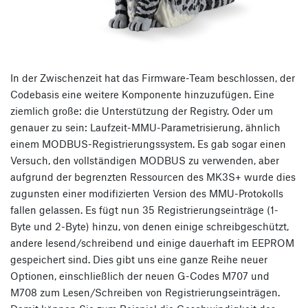
In der Zwischenzeit hat das Firmware-Team beschlossen, der
Codebasis eine weitere Komponente hinzuzufügen. Eine
ziemlich große: die Unterstützung der Registry. Oder um
genauer zu sein: Laufzeit-MMU-Parametrisierung, ähnlich
einem MODBUS-Registrierungssystem. Es gab sogar einen
Versuch, den vollständigen MODBUS zu verwenden, aber
aufgrund der begrenzten Ressourcen des MK3S+ wurde dies
zugunsten einer modifizierten Version des MMU-Protokolls
fallen gelassen. Es fügt nun 35 Registrierungseinträge (1-
Byte und 2-Byte) hinzu, von denen einige schreibgeschützt,
andere lesend/schreibend und einige dauerhaft im EEPROM
gespeichert sind. Dies gibt uns eine ganze Reihe neuer
Optionen, einschließlich der neuen G-Codes M707 und
M708 zum Lesen/Schreiben von Registrierungseinträgen.