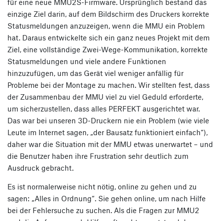
für eine neue MMU2S-Firmware. Ursprünglich bestand das
einzige Ziel darin, auf dem Bildschirm des Druckers korrekte
Statusmeldungen anzuzeigen, wenn die MMU ein Problem
hat. Daraus entwickelte sich ein ganz neues Projekt mit dem
Ziel, eine vollständige Zwei-Wege-Kommunikation, korrekte
Statusmeldungen und viele andere Funktionen
hinzuzufügen, um das Gerät viel weniger anfällig für
Probleme bei der Montage zu machen. Wir stellten fest, dass
der Zusammenbau der MMU viel zu viel Geduld erforderte,
um sicherzustellen, dass alles PERFEKT ausgerichtet war.
Das war bei unseren 3D-Druckern nie ein Problem (wie viele
Leute im Internet sagen, „der Bausatz funktioniert einfach“),
daher war die Situation mit der MMU etwas unerwartet – und
die Benutzer haben ihre Frustration sehr deutlich zum
Ausdruck gebracht.
Es ist normalerweise nicht nötig, online zu gehen und zu
sagen: „Alles in Ordnung“. Sie gehen online, um nach Hilfe
bei der Fehlersuche zu suchen. Als die Fragen zur MMU2