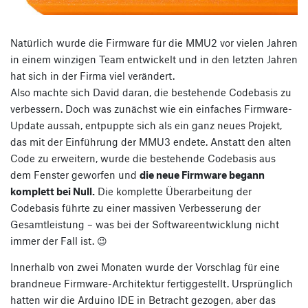
Natürlich wurde die Firmware für die MMU2 vor vielen Jahren
in einem winzigen Team entwickelt und in den letzten Jahren
hat sich in der Firma viel verändert.
Also machte sich David daran, die bestehende Codebasis zu
verbessern. Doch was zunächst wie ein einfaches Firmware-
Update aussah, entpuppte sich als ein ganz neues Projekt,
das mit der Einführung der MMU3 endete. Anstatt den alten
Code zu erweitern, wurde die bestehende Codebasis aus
dem Fenster geworfen und
die neue Firmware begann
komplett bei Null.
Die komplette Überarbeitung der
Codebasis führte zu einer massiven Verbesserung der
Gesamtleistung – was bei der Softwareentwicklung nicht
immer der Fall ist. 😉
Innerhalb von zwei Monaten wurde der Vorschlag für eine
brandneue Firmware-Architektur fertiggestellt. Ursprünglich
hatten wir die Arduino IDE in Betracht gezogen, aber das