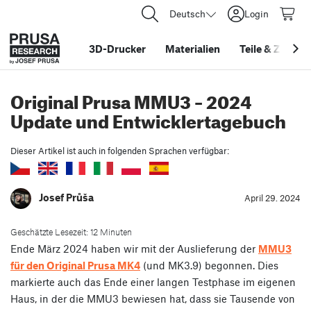
Deutsch
Login
3D-Drucker
Materialien
Teile
&
Zubehö
Original Prusa MMU3 – 2024
Update und Entwicklertagebuch
Dieser Artikel ist auch in folgenden Sprachen verfügbar:
Josef Průša
April 29. 2024
Geschätzte Lesezeit: 12 Minuten
Ende März 2024 haben wir mit der Auslieferung der
MMU3
für den Original Prusa MK4
(und MK3.9) begonnen. Dies
markierte auch das Ende einer langen Testphase im eigenen
Haus, in der die MMU3 bewiesen hat, dass sie Tausende von