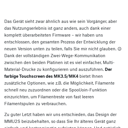
Das Gerät sieht zwar ähnlich aus wie sein Vorgänger, aber
das Nutzungserlebnis ist ganz anders, auch dank einer
komplett überarbeiteten Firmware – wir haben uns
entschlossen, den gesamten Prozess der Entwicklung der
neuen Version unten zu teilen, falls Sie mir nicht glauben. 😉
Dank der vollständigen Zwei-Wege-Kommunikation
zwischen den beiden Platinen ist es viel einfacher, Multi-
Material-Drucke zu konfigurieren und auszuführen.
Der
farbige Touchscreen des MK3.5/MK4
bietet Ihnen
zusätzliche Optionen, wie z.B. die Möglichkeit, Filamente
schnell neu zuzuordnen oder die SpoolJoin-Funktion
einzurichten, um Filamentreste von fast leeren
Filamentspulen zu verbrauchen.
Zu guter Letzt haben wir uns entschieden, das Design der
MMU2S beizubehalten, so dass Sie Ihr älteres Gerät ganz