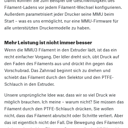
Damit können Sie zum Beispiel die Geschwindigkeit des
Filament-Ladens vor jedem Filament-Wechsel konfigurieren.
Außerdem parametrisiert jeder Drucker seine MMU beim
Start – was es uns ermöglicht, nur eine MMU-Firmware für
alle unterstützten Druckermodelle zu haben.
Mehr Leistung ist nicht immer besser
Wenn die MMU3 Filament in den Extruder lädt, ist das ein
recht einfacher Vorgang. Der Idler dreht sich, übt Druck auf
den Faden des Filaments aus und drückt ihn gegen das
Vorschubrad. Das Zahnrad beginnt sich zu drehen und
schiebt das Filament durch den Selektor und den PTFE-
Schlauch in den Extruder.
Unsere ursprüngliche Idee war, dass wir so viel Druck wie
möglich brauchen. Ich meine – warum nicht? Sie müssen das
Filament durch den PTFE-Schlauch drücken, Sie wollen
nicht, dass das Filament abrutscht oder Schritte verliert. Aber
das ist eigentlich nicht der Fall. Die Bewegung des Filaments