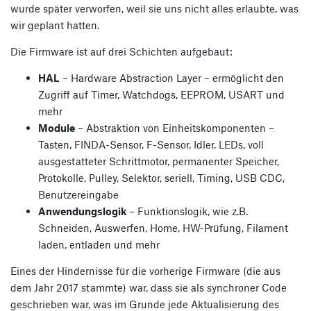
wurde später verworfen, weil sie uns nicht alles erlaubte, was
wir geplant hatten.
Die Firmware ist auf drei Schichten aufgebaut:
HAL
– Hardware Abstraction Layer – ermöglicht den
Zugriff auf Timer, Watchdogs, EEPROM, USART und
mehr
Module
– Abstraktion von Einheitskomponenten –
Tasten, FINDA-Sensor, F-Sensor, Idler, LEDs, voll
ausgestatteter Schrittmotor, permanenter Speicher,
Protokolle, Pulley, Selektor, seriell, Timing, USB CDC,
Benutzereingabe
Anwendungslogik
– Funktionslogik, wie z.B.
Schneiden, Auswerfen, Home, HW-Prüfung, Filament
laden, entladen und mehr
Eines der Hindernisse für die vorherige Firmware (die aus
dem Jahr 2017 stammte) war, dass sie als synchroner Code
geschrieben war, was im Grunde jede Aktualisierung des