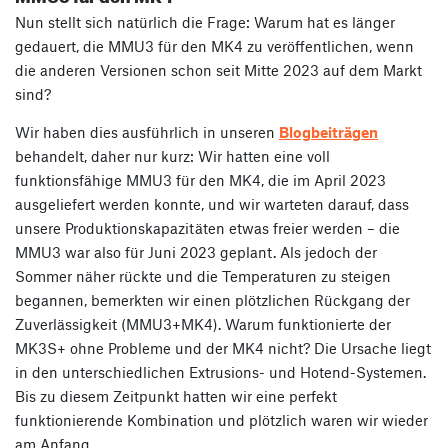
Nun stellt sich natürlich die Frage: Warum hat es länger
gedauert, die MMU3 für den MK4 zu veröffentlichen, wenn
die anderen Versionen schon seit Mitte 2023 auf dem Markt
sind?
Wir haben dies ausführlich in unseren
Blogbeiträgen
behandelt, daher nur kurz: Wir hatten eine voll
funktionsfähige MMU3 für den MK4, die im April 2023
ausgeliefert werden konnte, und wir warteten darauf, dass
unsere Produktionskapazitäten etwas freier werden – die
MMU3 war also für Juni 2023 geplant. Als jedoch der
Sommer näher rückte und die Temperaturen zu steigen
begannen, bemerkten wir einen plötzlichen Rückgang der
Zuverlässigkeit (MMU3+MK4). Warum funktionierte der
MK3S+ ohne Probleme und der MK4 nicht? Die Ursache liegt
in den unterschiedlichen Extrusions- und Hotend-Systemen.
Bis zu diesem Zeitpunkt hatten wir eine perfekt
funktionierende Kombination und plötzlich waren wir wieder
am Anfang.