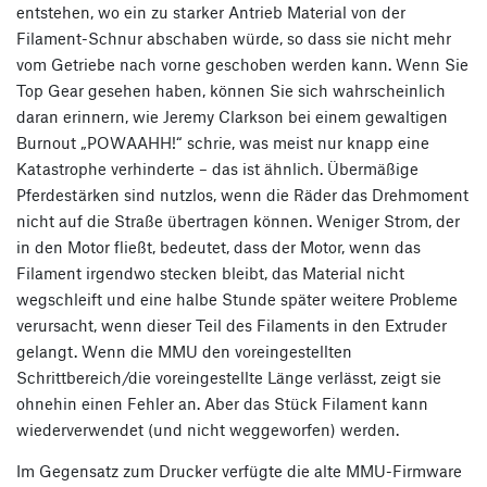
entstehen, wo ein zu starker Antrieb Material von der
Filament-Schnur abschaben würde, so dass sie nicht mehr
vom Getriebe nach vorne geschoben werden kann. Wenn Sie
Top Gear gesehen haben, können Sie sich wahrscheinlich
daran erinnern, wie Jeremy Clarkson bei einem gewaltigen
Burnout „POWAAHH!“ schrie, was meist nur knapp eine
Katastrophe verhinderte – das ist ähnlich. Übermäßige
Pferdestärken sind nutzlos, wenn die Räder das Drehmoment
nicht auf die Straße übertragen können. Weniger Strom, der
in den Motor fließt, bedeutet, dass der Motor, wenn das
Filament irgendwo stecken bleibt, das Material nicht
wegschleift und eine halbe Stunde später weitere Probleme
verursacht, wenn dieser Teil des Filaments in den Extruder
gelangt. Wenn die MMU den voreingestellten
Schrittbereich/die voreingestellte Länge verlässt, zeigt sie
ohnehin einen Fehler an. Aber das Stück Filament kann
wiederverwendet (und nicht weggeworfen) werden.
Im Gegensatz zum Drucker verfügte die alte MMU-Firmware