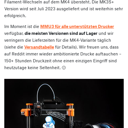
Filament-Wechseln auf dem MK4 übersteht. Die MK3S+
Version wird seit Juli 2023 ausgeliefert und ist weiterhin sehr
erfolgreich.
Im Moment ist die
MMU3 für alle unterstützten Drucker
verfügbar,
die meisten Versionen sind auf Lager
und wir
verringern die Lieferzeiten für die MK4-Variante täglich
(siehe die
Versandtabelle
für Details). Wir freuen uns, dass
auf Reddit immer wieder ambitionierte Drucke auftauchen –
150+ Stunden Druckzeit ohne einen einzigen Eingriff sind
heutzutage keine Seltenheit. 🙂