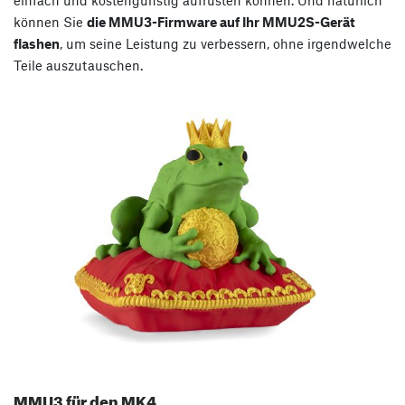
einfach und kostengünstig aufrüsten können. Und natürlich
können Sie
die MMU3-Firmware auf Ihr MMU2S-Gerät
flashen
, um seine Leistung zu verbessern, ohne irgendwelche
Teile auszutauschen.
MMU3 für den MK4