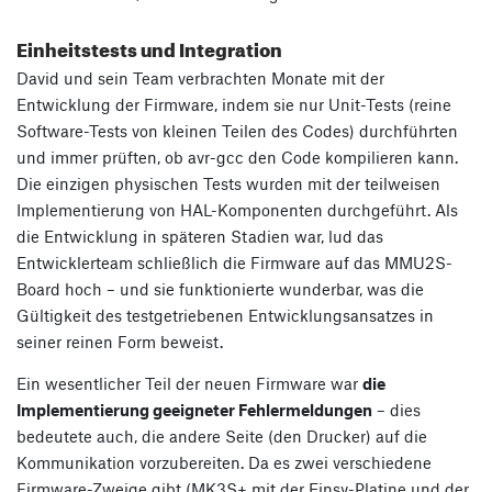
Einheitstests und Integration
David und sein Team verbrachten Monate mit der
Entwicklung der Firmware, indem sie nur Unit-Tests (reine
Software-Tests von kleinen Teilen des Codes) durchführten
und immer prüften, ob avr-gcc den Code kompilieren kann.
Die einzigen physischen Tests wurden mit der teilweisen
Implementierung von HAL-Komponenten durchgeführt. Als
die Entwicklung in späteren Stadien war, lud das
Entwicklerteam schließlich die Firmware auf das MMU2S-
Board hoch – und sie funktionierte wunderbar, was die
Gültigkeit des testgetriebenen Entwicklungsansatzes in
seiner reinen Form beweist.
Ein wesentlicher Teil der neuen Firmware war
die
Implementierung geeigneter Fehlermeldungen
– dies
bedeutete auch, die andere Seite (den Drucker) auf die
Kommunikation vorzubereiten. Da es zwei verschiedene
Firmware-Zweige gibt (MK3S+ mit der Einsy-Platine und der