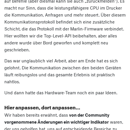
auf Befehle (aber diesmal kann sie auch „zurückmelden“). Es
macht nur Sinn, dass die leistungsfähigere CPU im Drucker
die Kommunikation, Anfragen und mehr steuert. Über diesem
Kommunikationsprotokoll befindet sich eine zusätzliche
Schicht, die das Protokoll mit der Marlin-Firmware verbindet.
Hier wollten wir die Top-Level-API beibehalten, aber alles
andere wurde über Bord geworfen und komplett neu
geschrieben.
Das war unglaublich viel Arbeit, aber am Ende hat es sich
gelohnt. Die Kommunikation zwischen den beiden Geräten
läuft reibungslos und das gesamte Erlebnis ist praktisch
nahtlos.
Und dann hatte das Hardware-Team noch ein paar Ideen.
Hier anpassen, dort anpassen…
Wir haben bereits erwähnt, dass
von der Community
vorgenommene Änderungen ein wichtiger Indikator
waren,
der uns geholfen hat, uns auf entscheidende Bereiche zu