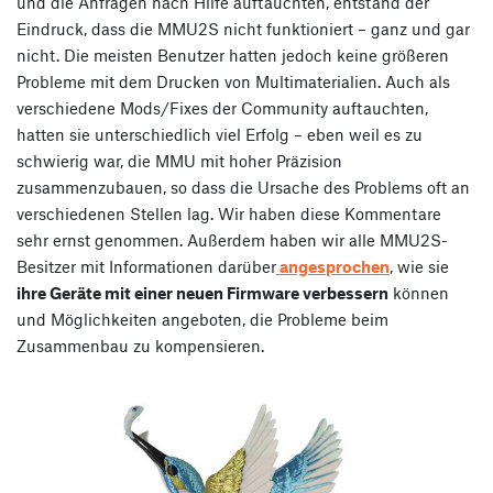
und die Anfragen nach Hilfe auftauchten, entstand der
Eindruck, dass die MMU2S nicht funktioniert – ganz und gar
nicht. Die meisten Benutzer hatten jedoch keine größeren
Probleme mit dem Drucken von Multimaterialien. Auch als
verschiedene Mods/Fixes der Community auftauchten,
hatten sie unterschiedlich viel Erfolg – eben weil es zu
schwierig war, die MMU mit hoher Präzision
zusammenzubauen, so dass die Ursache des Problems oft an
verschiedenen Stellen lag. Wir haben diese Kommentare
sehr ernst genommen. Außerdem haben wir alle MMU2S-
Besitzer mit Informationen darüber
angesprochen
, wie sie
ihre Geräte mit einer neuen Firmware verbessern
können
und Möglichkeiten angeboten, die Probleme beim
Zusammenbau zu kompensieren.