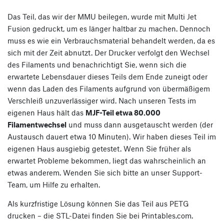
Das Teil, das wir der MMU beilegen, wurde mit Multi Jet
Fusion gedruckt, um es länger haltbar zu machen. Dennoch
muss es wie ein Verbrauchsmaterial behandelt werden, da es
sich mit der Zeit abnutzt. Der Drucker verfolgt den Wechsel
des Filaments und benachrichtigt Sie, wenn sich die
erwartete Lebensdauer dieses Teils dem Ende zuneigt oder
wenn das Laden des Filaments aufgrund von übermäßigem
Verschleiß unzuverlässiger wird. Nach unseren Tests im
eigenen Haus hält das
MJF-Teil etwa 80.000
Filamentwechsel
und muss dann ausgetauscht werden (der
Austausch dauert etwa 10 Minuten). Wir haben dieses Teil im
eigenen Haus ausgiebig getestet. Wenn Sie früher als
erwartet Probleme bekommen, liegt das wahrscheinlich an
etwas anderem. Wenden Sie sich bitte an unser Support-
Team, um Hilfe zu erhalten.
Als kurzfristige Lösung können Sie das Teil aus PETG
drucken – die STL-Datei finden Sie bei Printables.com.