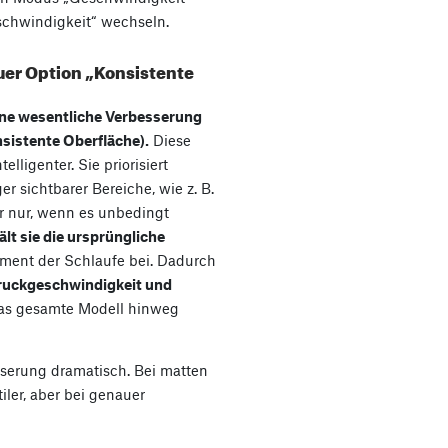
schwindigkeit“ wechseln.
euer Option „Konsistente
ine wesentliche Verbesserung
sistente Oberfläche).
Diese
elligenter. Sie priorisiert
 sichtbarer Bereiche, wie z. B.
er nur, wenn es unbedingt
ält sie die ursprüngliche
gment der Schlaufe bei. Dadurch
ruckgeschwindigkeit und
as gesamte Modell hinweg
serung dramatisch. Bei matten
iler, aber bei genauer