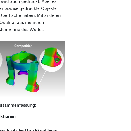
 wird auch gedruckt. Aber es
der präzise gedruckte Objekte
 Oberfläche haben. Mit anderen
Qualität aus mehreren
sten Sinne des Wortes.
ne Zusammenfassung:
nktionen
auch, ob der Druckkopf beim