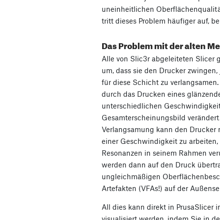
uneinheitlichen Oberflächenqualität
tritt dieses Problem häufiger auf, 
Das Problem mit der alten M
Alle von Slic3r abgeleiteten Slicer
um, dass sie den Drucker zwingen, 
für diese Schicht zu verlangsamen. 
durch das Drucken eines glänzend
unterschiedlichen Geschwindigkeit
Gesamterscheinungsbild verändert.
Verlangsamung kann den Drucker 
einer Geschwindigkeit zu arbeiten,
Resonanzen in seinem Rahmen veru
werden dann auf den Druck übertra
ungleichmäßigen Oberflächenbesch
Artefakten (VFAs!) auf der Außensei
All dies kann direkt in PrusaSlicer
visualisiert werden, indem Sie in 