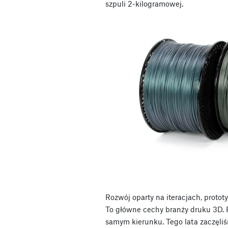
szpuli 2-kilogramowej.
Rozwój oparty na iteracjach, proto
To główne cechy branży druku 3D. P
samym kierunku. Tego lata zaczęli