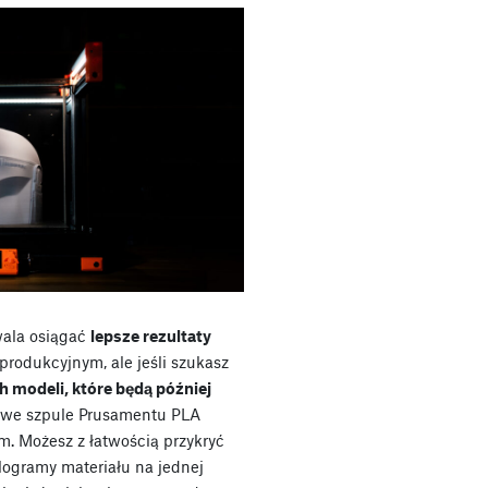
ala osiągać
lepsze rezultaty
 produkcyjnym, ale jeśli szukasz
h modeli, które będą później
owe szpule Prusamentu PLA
. Możesz z łatwością przykryć
ilogramy materiału na jednej