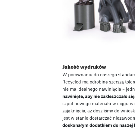
Jakość wydruków
W porównaniu do naszego standa
Recycled ma odrobinę szerszą tole
nie ma idealnego nawinięcia – jed
nawinięte, aby nie zakleszczało się
szpul nowego materiału w ciągu wi
zająknięcia, aż doszliśmy do wnios
jest w stanie dostarczać niezawod
doskonałym dodatkiem do naszej li