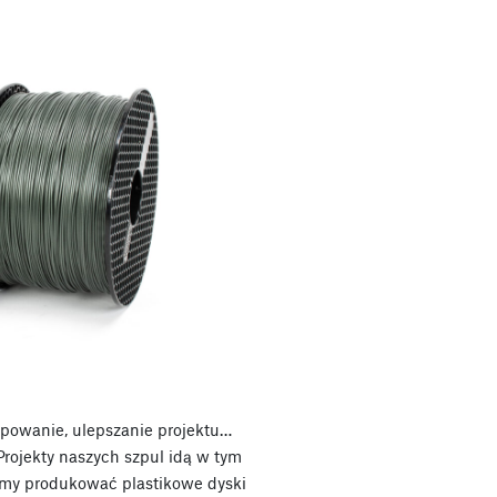
typowanie, ulepszanie projektu…
rojekty naszych szpul idą w tym
śmy produkować plastikowe dyski