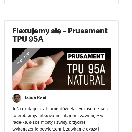
Flexujemy się – Prusament
TPU 95A
OGŁOSZENIA
Jakub Kočí
Jeśli drukujesz z filamentów elastycznych, znasz
te problemy: nitkowanie, filament zawinięty w
radełka, słabe mosty i zwisy, brzydkie
wykończenie powierzchni, zatykanie dyszy i