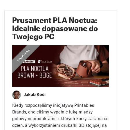
Prusament PLA Noctua:
idealnie dopasowane do
Twojego PC
OGŁOSZENIA
Jakub Kočí
Kiedy rozpoczęliśmy inicjatywę Printables
Brands, chcieliśmy wypełnić lukę między
gotowymi produktami, z których korzystasz na co
dzień, a wykorzystaniem drukarki 3D stojącej na