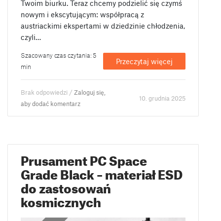
Twoim biurku. Teraz chcemy podzielić się czymś
nowym i ekscytującym: współpracą z
austriackimi ekspertami w dziedzinie chłodzenia,
czyli…
Szacowany czas czytania: 5
Przeczytaj więcej
min
Brak odpowiedzi /
Zaloguj się,
10. grudnia 2025
aby dodać komentarz
Prusament PC Space
Grade Black – materiał ESD
do zastosowań
kosmicznych