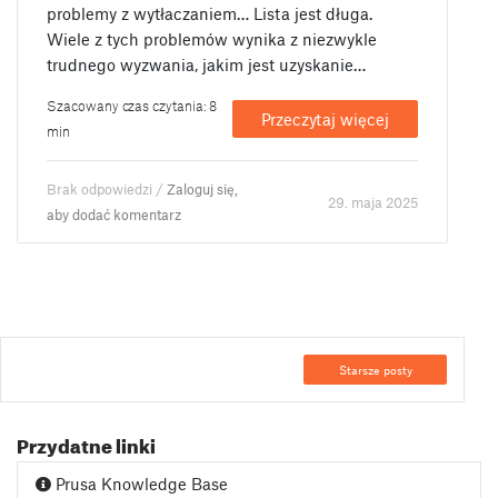
problemy z wytłaczaniem… Lista jest długa.
Wiele z tych problemów wynika z niezwykle
trudnego wyzwania, jakim jest uzyskanie…
Szacowany czas czytania: 8
Przeczytaj więcej
min
Brak odpowiedzi /
Zaloguj się,
29. maja 2025
aby dodać komentarz
Starsze posty
Przydatne linki
Prusa Knowledge Base