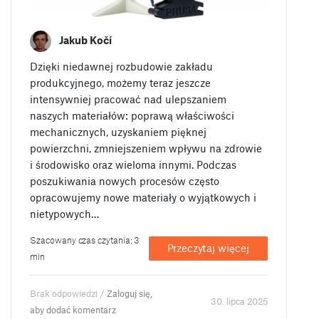
Jakub Kočí
Dzięki niedawnej rozbudowie zakładu
produkcyjnego, możemy teraz jeszcze
intensywniej pracować nad ulepszaniem
naszych materiałów: poprawą właściwości
mechanicznych, uzyskaniem pięknej
powierzchni, zmniejszeniem wpływu na zdrowie
i środowisko oraz wieloma innymi. Podczas
poszukiwania nowych procesów często
opracowujemy nowe materiały o wyjątkowych i
nietypowych…
Szacowany czas czytania: 3
Przeczytaj więcej
min
Brak odpowiedzi /
Zaloguj się,
30. lipca 2025
aby dodać komentarz