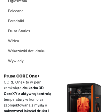
Ogłoszenia
Polecane
Poradniki
Prusa Stories
Wideo
Wskazówki dot. druku
Wywiady
Prusa CORE One+
CORE One+ to w pełni
zamknięta
drukarka 3D
CoreXY z aktywną kontrolą
temperatury w komorze,
zaprojektowana z myślą o
najwyższej jakości druku i