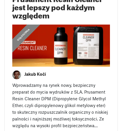
jest lepszy pod każdym
względem
OGŁOSZENIA
Jakub Kočí
Wprowadzamy na rynek nowy, bezpieczny
preparat do mycia wydruków z SLA. Prusament
Resin Cleaner DPM (Dipropylene Glycol Methyl
Ether, czyli dipropylenowy glikol metylowy eter)
to skuteczny rozpuszczalnik organiczny o niskiej
palności i najniższej możliwej toksyczności. Ze
względu na wysoki profil bezpieczeństwa…