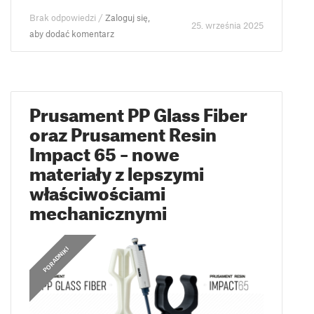
Brak odpowiedzi /
Zaloguj się,
25. września 2025
aby dodać komentarz
Prusament PP Glass Fiber
oraz Prusament Resin
Impact 65 – nowe
materiały z lepszymi
właściwościami
mechanicznymi
PORADNIKI