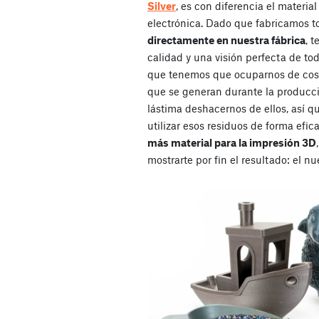
Silver
, es con diferencia el materi
electrónica. Dado que fabricamos t
directamente en nuestra fábrica
, 
calidad y una visión perfecta de to
que tenemos que ocuparnos de cosa
que se generan durante la producc
lástima deshacernos de ellos, así 
utilizar esos residuos de forma efic
más material para la impresión 3D
mostrarte por fin el resultado: el 