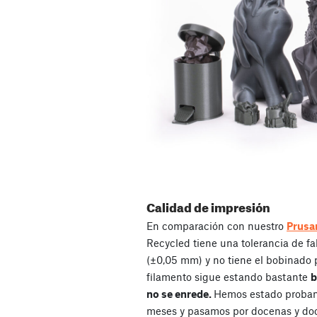
Calidad de impresión
En comparación con nuestro
Prusa
Recycled tiene una tolerancia de fa
(±0,05 mm) y no tiene el bobinado p
filamento sigue estando bastante
b
no se enrede.
Hemos estado proband
meses y pasamos por docenas y doc