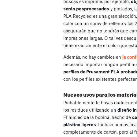
buscas es imprimir, por ejemplo,
ob
serán posprocesados
y pintados, 
PLA Recycled es una gran elección.
color con un spray de relleno y los 
asegurarán que no tendrás que cam
impresiones largas. O tal vez descu
tiene exactamente el color que est
Además, no hay cambios en
la con
necesario importar ningún perfil 
perfiles de Prusament PLA probad
con los perfiles existentes perfecta
Nuevos usos para los materia
Probablemente te hayas dado cuen
los residuos utilizando un
diseño in
El núcleo de la bobina, hecho de
ca
plástico ligeros
. Incluso hemos inv
completamente de cartón, pero al fi