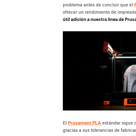
problema antes de concluir que el
ofrecer un rendimiento de impresi
útil adición a nuestra línea de Pru
El
Prusament PLA
estándar sigue 
gracias a sus tolerancias de fabrica