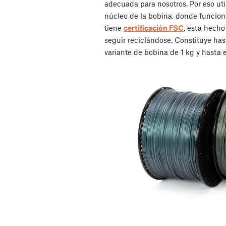
adecuada para nosotros. Por eso util
núcleo de la bobina, donde funciona
tiene
certificación FSC
, está hecho
seguir reciclándose. Constituye has
variante de bobina de 1 kg y hasta 