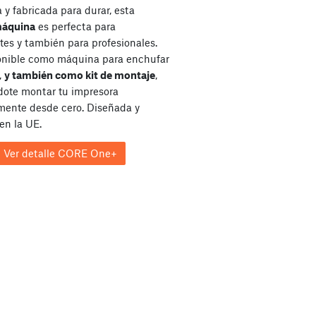
y fabricada para durar, esta
máquina
es perfecta para
tes y también para profesionales.
onible como máquina para enchufar
,
y también como kit de montaje
,
dote montar tu impresora
ente desde cero. Diseñada y
en la UE.
Ver detalle CORE One+