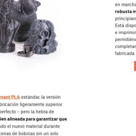
en marcha 
robusta 
principian
Está disp
e imprimir
permitién
completam
fabricada 
ment PLA
estándar, la versión
bricación ligeramente superior
erfecto – pero la hebra de
ien alineada para garantizar que
o el nuevo material durante
enas de bobinas sin un solo