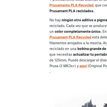
Prusamento PLA Recycled
, que c
Prusament PLA reciclados.
No hay
ningún otro aditivo o pigm
reciclado. Cada vez que se produce 
un
color completamente único.
En 
Prusament PLA Recycled
está dete
filamentos arrojados a la mezcla. 
reciclado en una
bobina grande de 
que necesitas
actualizar tu portab
de 125mm. Puede descargar el dise
Prusa i3 MK3s+) y
aquí
(Original Pr
.