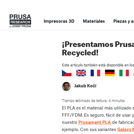
Impresoras 3D
Materiales
Piezas y 
¡Presentamos Prus
Recycled!
Este artículo también está disponible en lo
Jakub Kočí
Tiempo estimado de lectura: 4 minutos
El PLA es el material más utilizado
FFF/FDM. Es seguro, fácil de usar y 
nuestro
Prusament PLA
de fabricac
ejemplo. Con sus variantes
Galaxy 