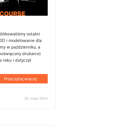
blikowaliśmy ostatni
3D i modelowanie dla
my w październiku, a
 poświęcony drukarce)
o roku i dotyczył
Przeczytaj więcej
20. maja 2024