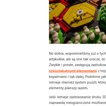
No dobra, wspomnieliśmy już o tyc
artykułów, ale są one tak urocze, 
Zwykłe i proste, zastępują zadruko
sześciokątnymi elementami
z tró
kopalniami i tak dalej. Podobnie j
istnieje również system puzzli, któ
elementy planszy razem.
Jeśli istnieje zastosowanie druku 
naprawdę nieograniczone możliwości