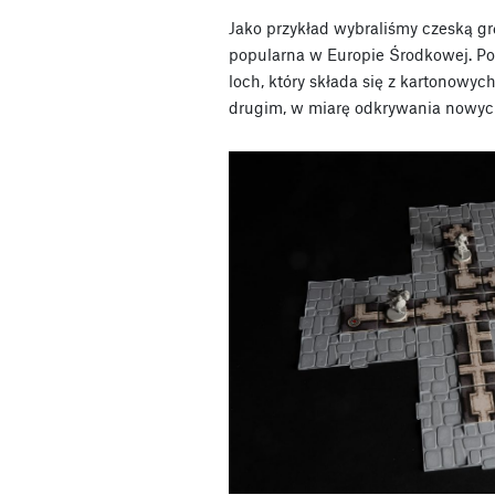
Jako przykład wybraliśmy czeską g
popularna w Europie Środkowej. Po
loch, który składa się z kartonowyc
drugim, w miarę odkrywania nowych