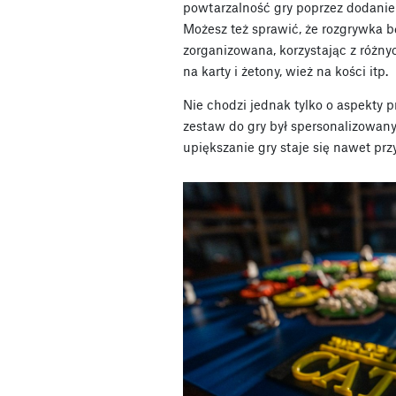
powtarzalność gry poprzez dodani
Możesz też sprawić, że rozgrywka bę
zorganizowana, korzystając z róż
na karty i żetony, wież na kości itp.
Nie chodzi jednak tylko o aspekty pr
zestaw do gry był spersonalizowany
upiększanie gry staje się nawet prz