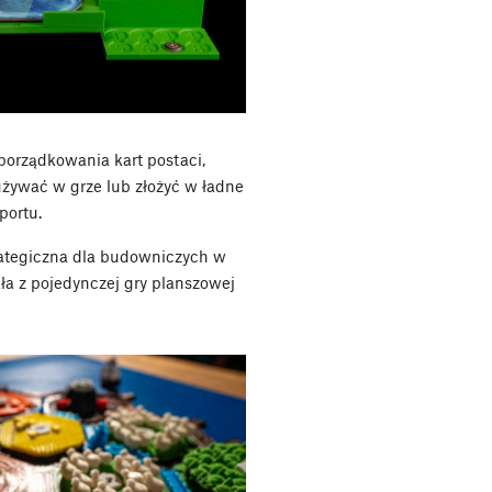
porządkowania kart postaci,
używać w grze lub złożyć w ładne
portu.
trategiczna dla budowniczych w
ła z pojedynczej gry planszowej