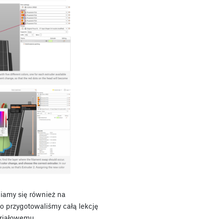
iamy się również na
o przygotowaliśmy całą lekcję
riałowemu.