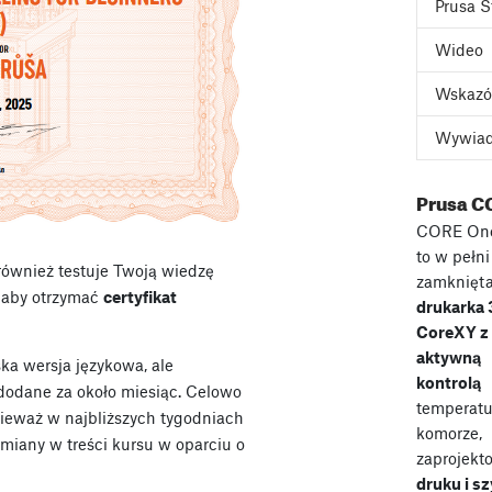
Prusa S
Wideo
Wskazó
Wywia
Prusa C
CORE On
to w pełni
 również testuje Twoją wiedzę
zamknięt
, aby otrzymać
certyfikat
drukarka
CoreXY z
aktywną
ka wersja językowa, ale
kontrolą
 dodane za około miesiąc. Celowo
temperatu
nieważ w najbliższych tygodniach
komorze,
miany w treści kursu w oparciu o
zaprojekt
druku i s