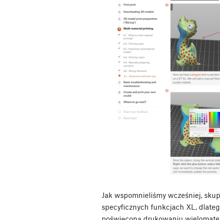
Jak wspomnieliśmy wcześniej, skup
specyficznych funkcjach XL, dlateg
poświęconą drukowaniu wielomate