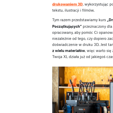
drukowaniem 3D
, wykorzystując p
tekstu, ilustracji i filmów.
Tym razem przedstawiamy kurs
„Dr
Początkujących”
przeznaczony dl
opracowany, aby pomóc Ci opanowa
niezależnie od tego, czy dopiero za
doświadczenie w druku 3D. Jest ta
z wielu materiałów
, więc warto się
Twoja XL działa już od jakiegoś cza