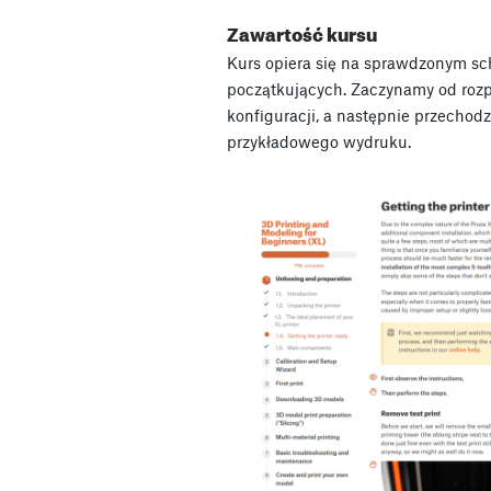
Zawartość kursu
Kurs opiera się na sprawdzonym s
początkujących. Zaczynamy od roz
konfiguracji, a następnie przechod
przykładowego wydruku.