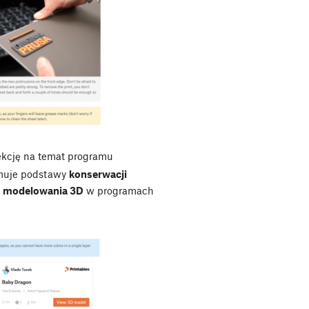
ekcję na temat programu
jmuje podstawy
konserwacji
o
modelowania 3D
w programach