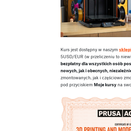
sklep
Kurs jest dostępny w naszym
5USD/EUR (w przeliczeniu to niewi
bezpłatny dla wszystkich osób po
nowych, jak i obecnych, niezależni
zmontowanych, jak i częściowo zmo
pod przyciskiem
Moje kursy
na swo