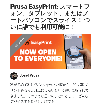
Prusa EasyPrint: スマートフ
ォン、タブレット、またはノ
ートパソコンでスライス！ つ
いに誰でも利用可能に！
,
HIGHLIGHTS
FEATURED
Josef Průša
私が初めて3Dプリンタを作った時から、私は3Dプ
リントをもっと身近にしたいという思いに駆られて
きました。そのような思いのひとつとして、どんな
デバイスでも動作し、誰でも