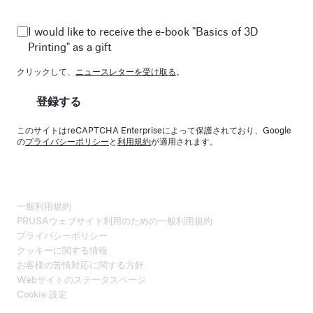
I would like to receive the e-book "Basics of 3D
Printing" as a gift
クリックして、
ニュースレターを受け取る
。
登録する
このサイトはreCAPTCHA Enterpriseによって保護されており、Google
の
プライバシーポリシー
と
利用規約
が適用されます。
一般利用規約
PRUSAウェブサイト利用のための一般利用規約
プライバシーポリシー
クッキーに関する情報
お客様の苦情対応に関する方針
Webサイトのステータスページ
Cookie 設定