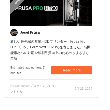
Josef Průša
新しい最先端の産業用3Dプリンター「Prusa Pro
HT90」を、FormNext 2023で発表しました。高機
能素材への対応や印刷品質向上のためのさまざまな
革新
Estimated reading time: 21
Read more
minutes
No Responses /
ログインしてコメ
6月 25. 2024
ントする