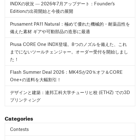
INDXの状況 ― 2026年7月アップデート：Founder’s
Editionの出荷開始と今後の展開
Prusament PA11 Natural：極めて優れた機械的・耐薬品性を
備えた素材 ギアや可動部品の造形に最適
Prusa CORE One INDX登場。8つのノズルを備えた、これ
までにないツールチェンジャー。オーダー受付を開始しまし
た！
Flash Summer Deal 2026：MK4Sが20％オフ＆CORE
One+の送料を大幅割引！
デザインと建築：連邦工科大学チューリヒ校 (ETHZ) での3D
プリンティング
Categories
Contests