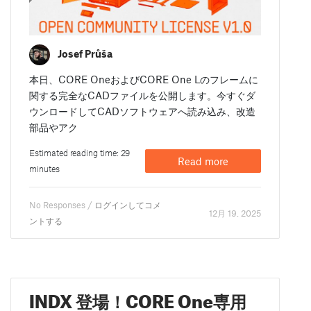
Josef Průša
本日、CORE OneおよびCORE One Lのフレームに
関する完全なCADファイルを公開します。今すぐダ
ウンロードしてCADソフトウェアへ読み込み、改造
部品やアク
Estimated reading time: 29
Read more
minutes
No Responses /
ログインしてコメ
12月 19. 2025
ントする
INDX 登場！CORE One専用