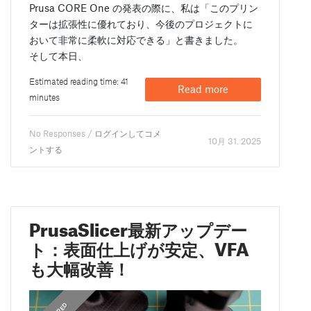
Prusa CORE One の発表の際に、私は「このプリン
ターは拡張性に優れており、今後のプロジェクトに
おいて非常に柔軟に対応できる」と書きました。
そして本日、
Estimated reading time: 41
Read more
minutes
No Responses /
ログインしてコメ
10月 31. 2025
ントする
PrusaSlicer最新アップデー
ト：表面仕上げが安定、VFA
も大幅改善！
,
,