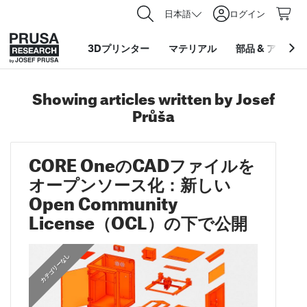
日本語
ログイン
3Dプリンター
マテリアル
部品
&
アクセサ
Showing articles written by Josef
Průša
CORE OneのCADファイルを
オープンソース化：新しい
Open Community
License（OCL）の下で公開
,
,
カテゴリーなし
HIGHLIGHTS
FEATURED