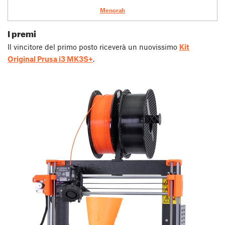
Menorah
I premi
Il vincitore del primo posto riceverà un nuovissimo
Kit
Original Prusa i3 MK3S+
.