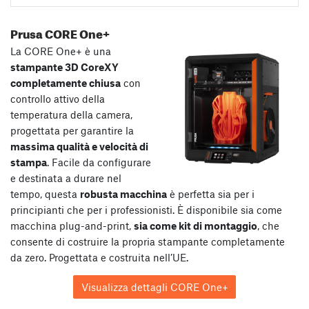
Prusa CORE One+
La CORE One+ è una
stampante 3D CoreXY
completamente chiusa
con
controllo attivo della
temperatura della camera,
progettata per garantire la
massima qualità e velocità di
stampa
. Facile da configurare
e destinata a durare nel
tempo, questa
robusta macchina
è perfetta sia per i
principianti che per i professionisti. È disponibile sia come
macchina plug-and-print,
sia come kit di montaggio
, che
consente di costruire la propria stampante completamente
da zero. Progettata e costruita nell’UE.
Visualizza dettagli CORE One+