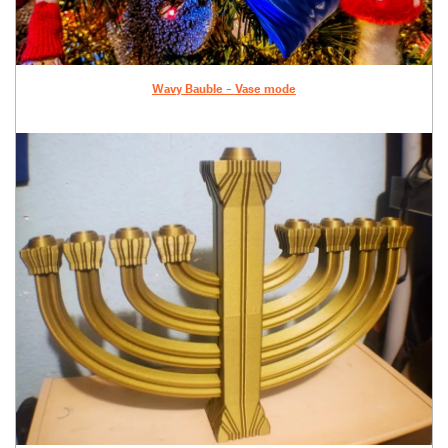
Wavy Bauble – Vase mode