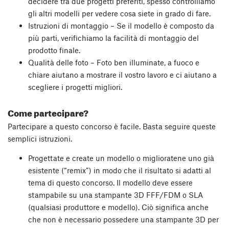
decidere tra due progetti preferiti, spesso controlliamo
gli altri modelli per vedere cosa siete in grado di fare.
Istruzioni di montaggio – Se il modello è composto da
più parti, verifichiamo la facilità di montaggio del
prodotto finale.
Qualità delle foto – Foto ben illuminate, a fuoco e
chiare aiutano a mostrare il vostro lavoro e ci aiutano a
scegliere i progetti migliori.
Come partecipare?
Partecipare a questo concorso è facile. Basta seguire queste
semplici istruzioni.
Progettate e create un modello o miglioratene uno già
esistente (“remix”) in modo che il risultato si adatti al
tema di questo concorso. Il modello deve essere
stampabile su una stampante 3D FFF/FDM o SLA
(qualsiasi produttore e modello). Ciò significa anche
che non è necessario possedere una stampante 3D per