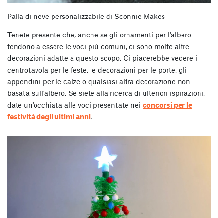
Palla di neve personalizzabile di Sconnie Makes
Tenete presente che, anche se gli ornamenti per l’albero
tendono a essere le voci più comuni, ci sono molte altre
decorazioni adatte a questo scopo. Ci piacerebbe vedere i
centrotavola per le feste, le decorazioni per le porte, gli
appendini per le calze o qualsiasi altra decorazione non
basata sull’albero. Se siete alla ricerca di ulteriori ispirazioni,
date un’occhiata alle voci presentate nei
concorsi per le
festività degli ultimi anni
.