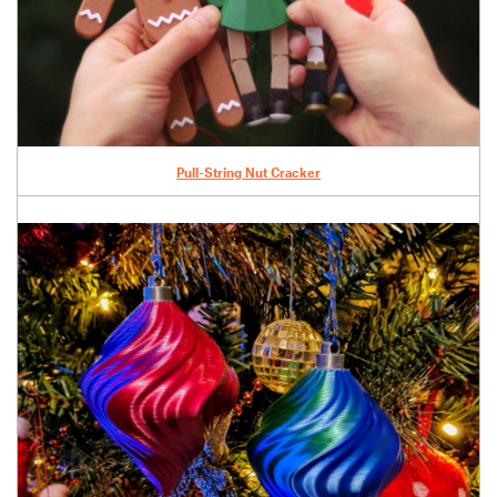
Pull-String Nut Cracker