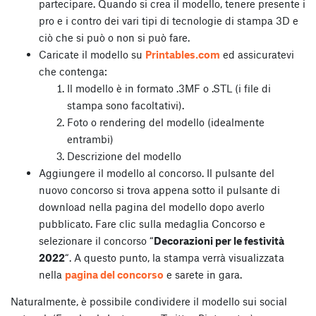
partecipare. Quando si crea il modello, tenere presente i
pro e i contro dei vari tipi di tecnologie di stampa 3D e
ciò che si può o non si può fare.
Caricate il modello su
Printables.com
ed assicuratevi
che contenga:
Il modello è in formato .3MF o .STL (i file di
stampa sono facoltativi).
Foto o rendering del modello (idealmente
entrambi)
Descrizione del modello
Aggiungere il modello al concorso. Il pulsante del
nuovo concorso si trova appena sotto il pulsante di
download nella pagina del modello dopo averlo
pubblicato. Fare clic sulla medaglia Concorso e
selezionare il concorso “
Decorazioni per le festività
2022
“. A questo punto, la stampa verrà visualizzata
nella
pagina del concorso
e sarete in gara.
Naturalmente, è possibile condividere il modello sui social