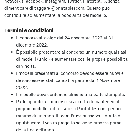
network (Facebook, Instagram, Twitter, Pinterest,…), senza
dimenticare di taggare @printablescom. Questo può
contribuire ad aumentare la popolarità del modello.
Termini e condizioni
Il concorso si svolge dal 24 novembre 2022 al 31
dicembre 2022.
È possibile presentare al concorso un numero qualsiasi
di modelli (unici) e aumentare così le proprie possibilità
di vincita.
I modelli presentati al concorso devono essere nuovi e
devono essere stati caricati a partire dal 1 Novembre
2022.
Il modello deve contenere almeno una parte stampata.
Partecipando al concorso, si accetta di mantenere il
proprio modello pubblicato su Printables.com per un
minimo di un anno. Il team Prusa si riserva il diritto di
ripubblicare il vostro progetto se viene rimosso prima
della fine dell’anno.