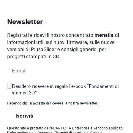
Newsletter
Registrati e ricevi il nostro concentrato
mensile
di
informazioni utili sui nuovi firmware, sulle nuove
versioni di PrusaSlicer e consigli generici per i
progetti stampati in 3D.
Desidero ricevere in regalo l'e-book “Fondamenti di
stampa 3D”
Facendo clic, si accetta di
ricevere la nostra newsletter.
Iscriviti
Questo sito è protetto da reCAPTCHA Enterprise e vengono applicati
l'
Informativa sulla Privacy
e i
Termini di servizio
di Google.