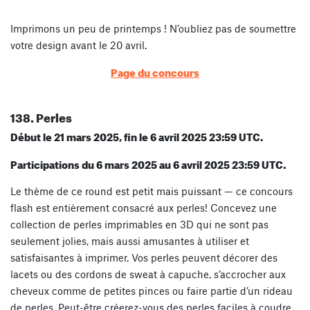
Imprimons un peu de printemps ! N’oubliez pas de soumettre
votre design avant le 20 avril.
Page du concours
138. Perles
Début le 21 mars 2025, fin le 6 avril 2025 23:59 UTC.
Participations du 6 mars 2025 au 6 avril 2025 23:59 UTC.
Le thème de ce round est petit mais puissant — ce concours
flash est entièrement consacré aux
perles
! Concevez une
collection de perles imprimables en 3D qui ne sont pas
seulement jolies, mais aussi amusantes à utiliser et
satisfaisantes à imprimer. Vos perles peuvent décorer des
lacets ou des cordons de sweat à capuche, s’accrocher aux
cheveux comme de petites pinces ou faire partie d’un rideau
de perles. Peut-être créerez-vous des perles faciles à coudre