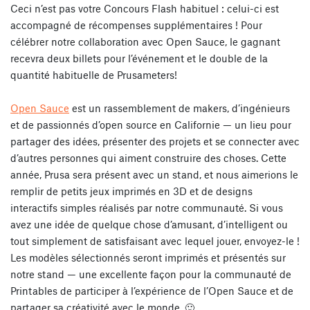
Ceci n’est pas votre Concours Flash habituel : celui-ci est
accompagné de récompenses supplémentaires ! Pour
célébrer notre collaboration avec Open Sauce, le gagnant
recevra
deux billets pour l’événement
et
le double de la
quantité habituelle de Prusameters
!
Open Sauce
est un rassemblement de makers, d’ingénieurs
et de passionnés d’open source en Californie — un lieu pour
partager des idées, présenter des projets et se connecter avec
d’autres personnes qui aiment construire des choses. Cette
année, Prusa sera présent avec un stand, et nous aimerions le
remplir de petits jeux imprimés en 3D et de designs
interactifs simples réalisés par notre communauté. Si vous
avez une idée de quelque chose d’amusant, d’intelligent ou
tout simplement de satisfaisant avec lequel jouer, envoyez-le !
Les modèles sélectionnés seront imprimés et présentés sur
notre stand — une excellente façon pour la
communauté de
Printables de participer à l’expérience de l’Open Sauce
et de
partager sa créativité avec le monde. 🙂