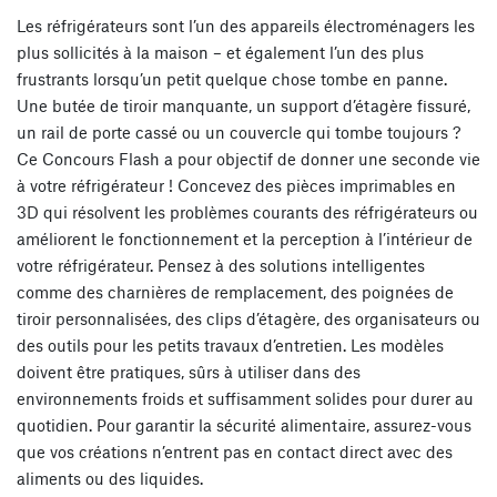
Les réfrigérateurs sont l’un des appareils électroménagers les
plus sollicités à la maison – et également l’un des plus
frustrants lorsqu’un petit quelque chose tombe en panne.
Une butée de tiroir manquante, un support d’étagère fissuré,
un rail de porte cassé ou un couvercle qui tombe toujours ?
Ce Concours Flash a pour objectif de donner une seconde vie
à votre réfrigérateur ! Concevez des pièces imprimables en
3D qui résolvent les problèmes courants des réfrigérateurs ou
améliorent le fonctionnement et la perception à l’intérieur de
votre réfrigérateur. Pensez à des solutions intelligentes
comme des charnières de remplacement, des poignées de
tiroir personnalisées, des clips d’étagère, des organisateurs ou
des outils pour les petits travaux d’entretien. Les modèles
doivent être pratiques, sûrs à utiliser dans des
environnements froids et suffisamment solides pour durer au
quotidien. Pour garantir la sécurité alimentaire, assurez-vous
que vos créations n’entrent pas en contact direct avec des
aliments ou des liquides.