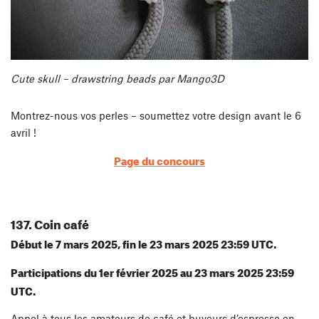
Cute skull – drawstring beads par Mango3D
Montrez-nous vos perles – soumettez votre design avant le 6
avril !
Page du concours
137. Coin café
Début le 7 mars 2025, fin le 23 mars 2025 23:59 UTC.
Participations du 1er février 2025 au 23 mars 2025 23:59
UTC.
Appel à tous les amateurs de café et buveurs d’espresso en