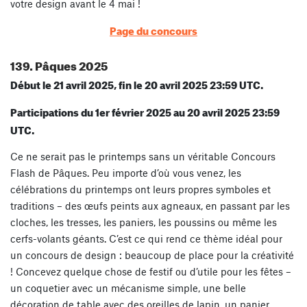
votre design avant le 4 mai !
Page du concours
139. Pâques 2025
Début le 21 avril 2025, fin le 20 avril 2025 23:59 UTC.
Participations du 1er février 2025 au 20 avril 2025 23:59
UTC.
Ce ne serait pas le printemps sans un véritable Concours
Flash de Pâques. Peu importe d’où vous venez, les
célébrations du printemps ont leurs propres symboles et
traditions – des œufs peints aux agneaux, en passant par les
cloches, les tresses, les paniers, les poussins ou même les
cerfs-volants géants. C’est ce qui rend ce thème idéal pour
un concours de design : beaucoup de place pour la créativité
! Concevez quelque chose de festif ou d’utile pour les fêtes –
un coquetier avec un mécanisme simple, une belle
décoration de table avec des oreilles de lapin, un panier