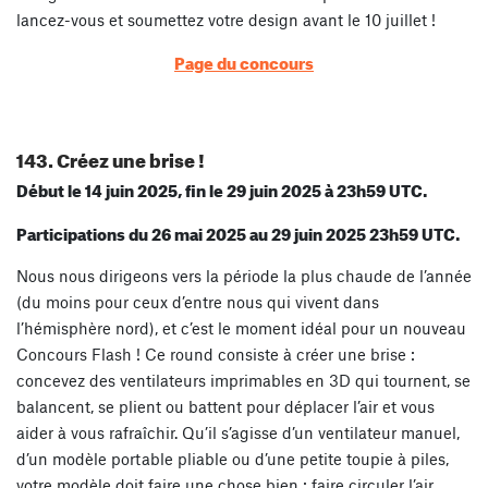
lancez-vous et soumettez votre design avant le 10 juillet !
Page du concours
143. Créez une brise !
Début le 14 juin 2025, fin le 29 juin 2025 à 23h59 UTC.
Participations du 26 mai 2025 au 29 juin 2025 23h59 UTC.
Nous nous dirigeons vers la période la plus chaude de l’année
(du moins pour ceux d’entre nous qui vivent dans
l’hémisphère nord), et c’est le moment idéal pour un nouveau
Concours Flash ! Ce round consiste à créer une brise :
concevez des ventilateurs imprimables en 3D qui tournent, se
balancent, se plient ou battent pour déplacer l’air et vous
aider à vous rafraîchir. Qu’il s’agisse d’un ventilateur manuel,
d’un modèle portable pliable ou d’une petite toupie à piles,
votre modèle doit faire une chose bien : faire circuler l’air.