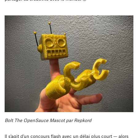
Bolt The OpenSauce Mascot par Repkord
Il s’agit d’un concours flash avec un délai plus court — alors