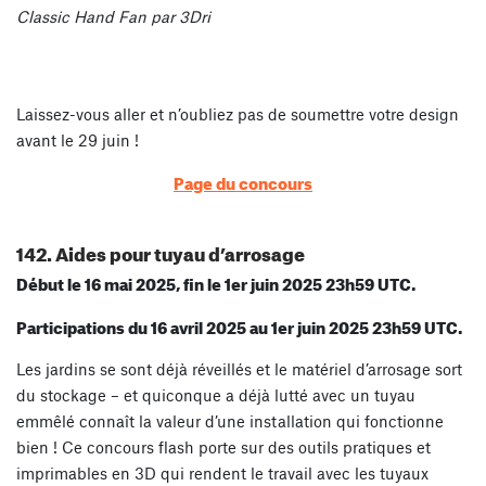
Classic Hand Fan par 3Dri
Laissez-vous aller et n’oubliez pas de soumettre votre design
avant le 29 juin !
Page du concours
142. Aides pour tuyau d’arrosage
Début le 16 mai 2025, fin le 1er juin 2025 23h59 UTC.
Participations du 16 avril 2025 au 1er juin 2025 23h59 UTC.
Les jardins se sont déjà réveillés et le matériel d’arrosage sort
du stockage – et quiconque a déjà lutté avec un tuyau
emmêlé connaît la valeur d’une installation qui fonctionne
bien ! Ce concours flash porte sur des outils pratiques et
imprimables en 3D qui rendent le travail avec les tuyaux