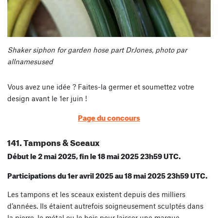
Shaker siphon for garden hose part DrJones, photo par
allnamesused
Vous avez une idée ? Faites-la germer et soumettez votre
design avant le 1er juin !
Page du concours
141. Tampons & Sceaux
Début le 2 mai 2025, fin le 18 mai 2025 23h59 UTC.
Participations du 1er avril 2025 au 18 mai 2025 23h59 UTC.
Les tampons et les sceaux existent depuis des milliers
d’années. Ils étaient autrefois soigneusement sculptés dans
la pierre, le métal ou le bois pour laisser une marque