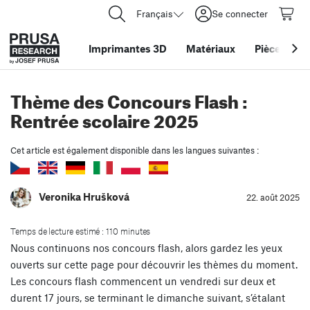
Français
Se connecter
Imprimantes 3D
Matériaux
Pièces
&
ac
Thème des Concours Flash :
Rentrée scolaire 2025
Cet article est également disponible dans les langues suivantes :
Veronika Hrušková
22. août 2025
Temps de lecture estimé : 110 minutes
Nous continuons nos concours flash, alors gardez les yeux
ouverts sur cette page pour découvrir les thèmes du moment.
Les concours flash commencent un vendredi sur deux et
durent 17 jours, se terminant le dimanche suivant, s’étalant