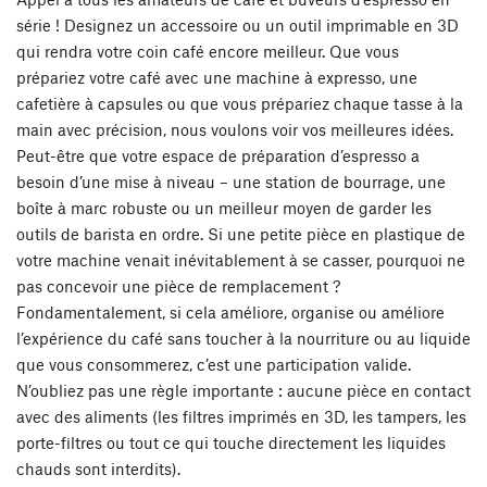
série ! Designez un accessoire ou un outil imprimable en 3D
qui rendra votre coin café encore meilleur. Que vous
prépariez votre café avec une machine à expresso, une
cafetière à capsules ou que vous prépariez chaque tasse à la
main avec précision, nous voulons voir vos meilleures idées.
Peut-être que votre espace de préparation d’espresso a
besoin d’une mise à niveau – une station de bourrage, une
boîte à marc robuste ou un meilleur moyen de garder les
outils de barista en ordre. Si une petite pièce en plastique de
votre machine venait inévitablement à se casser, pourquoi ne
pas concevoir une pièce de remplacement ?
Fondamentalement, si cela améliore, organise ou améliore
l’expérience du café sans toucher à la nourriture ou au liquide
que vous consommerez, c’est une participation valide.
N’oubliez pas une règle importante : aucune pièce en contact
avec des aliments (les filtres imprimés en 3D, les tampers, les
porte-filtres ou tout ce qui touche directement les liquides
chauds sont interdits).